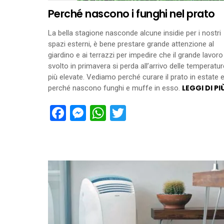
Perché nascono i funghi nel prato
La bella stagione nasconde alcune insidie per i nostri
spazi esterni, è bene prestare grande attenzione al
giardino e ai terrazzi per impedire che il grande lavoro
svolto in primavera si perda all’arrivo delle temperatur
più elevate. Vediamo perché curare il prato in estate 
LEGGI DI PI
perché nascono funghi e muffe in esso.
Facebook
Messenger
WhatsApp
Twitter