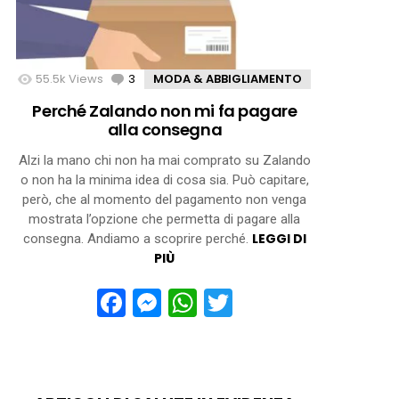
55.5k
Views
3
Comments
MODA & ABBIGLIAMENTO
Perché Zalando non mi fa pagare
alla consegna
Alzi la mano chi non ha mai comprato su Zalando
o non ha la minima idea di cosa sia. Può capitare,
però, che al momento del pagamento non venga
mostrata l’opzione che permetta di pagare alla
LEGGI DI
consegna. Andiamo a scoprire perché.
PIÙ
Facebook
Messenger
WhatsApp
Twitter