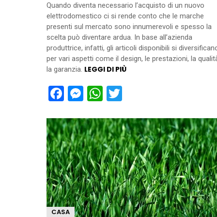
Quando diventa necessario l’acquisto di un nuovo
elettrodomestico ci si rende conto che le marche
presenti sul mercato sono innumerevoli e spesso la
scelta può diventare ardua. In base all’azienda
produttrice, infatti, gli articoli disponibili si diversifican
per vari aspetti come il design, le prestazioni, la qualit
LEGGI DI PIÙ
la garanzia.
Facebook
Messenger
WhatsApp
Twitter
CASA