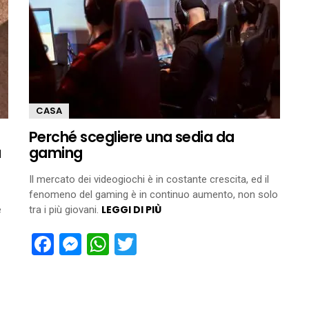
CASA
Perché scegliere una sedia da
a
gaming
Il mercato dei videogiochi è in costante crescita, ed il
fenomeno del gaming è in continuo aumento, non solo
LEGGI DI PIÙ
e
tra i più giovani.
Facebook
Messenger
WhatsApp
Twitter