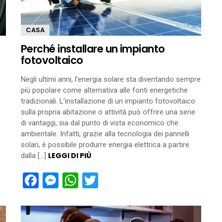
CASA
Perché installare un impianto
fotovoltaico
Negli ultimi anni, l’energia solare sta diventando sempre
é
più popolare come alternativa alle fonti energetiche
tradizionali. L’installazione di un impianto fotovoltaico
e
sulla propria abitazione o attività può offrire una serie
di vantaggi, sia dal punto di vista economico che
ambientale. Infatti, grazie alla tecnologia dei pannelli
solari, è possibile produrre energia elettrica a partire
LEGGI DI PIÙ
dalla […]
Facebook
Messenger
WhatsApp
Twitter