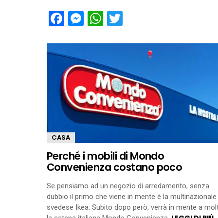
Facebook
Messenger
WhatsApp
Twitter
CASA
Perché i mobili di Mondo
Convenienza costano poco
Se pensiamo ad un negozio di arredamento, senza
dubbio il primo che viene in mente è la multinazionale
svedese Ikea. Subito dopo però, verrà in mente a molt