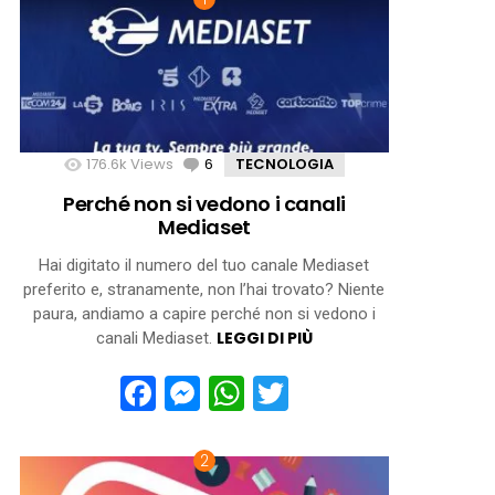
176.6k
Views
6
Comments
TECNOLOGIA
Perché non si vedono i canali
Mediaset
Hai digitato il numero del tuo canale Mediaset
preferito e, stranamente, non l’hai trovato? Niente
paura, andiamo a capire perché non si vedono i
LEGGI DI PIÙ
canali Mediaset.
Facebook
Messenger
WhatsApp
Twitter