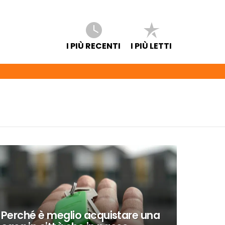
I PIÙ RECENTI
I PIÙ LETTI
Perché è meglio acquistare una