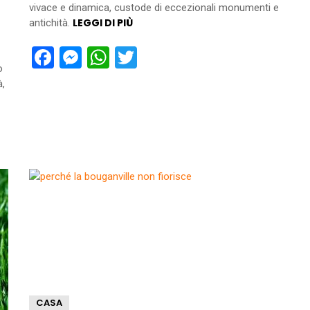
vivace e dinamica, custode di eccezionali monumenti e
LEGGI DI PIÙ
antichità.
Facebook
Messenger
WhatsApp
Twitter
o
à,
CASA