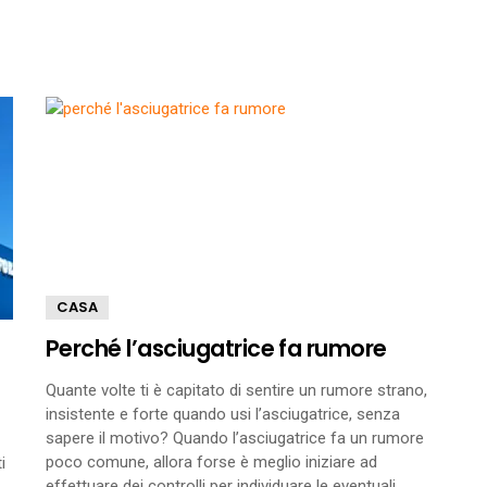
CASA
Perché l’asciugatrice fa rumore
Quante volte ti è capitato di sentire un rumore strano,
insistente e forte quando usi l’asciugatrice, senza
sapere il motivo? Quando l’asciugatrice fa un rumore
poco comune, allora forse è meglio iniziare ad
i
effettuare dei controlli per individuare le eventuali