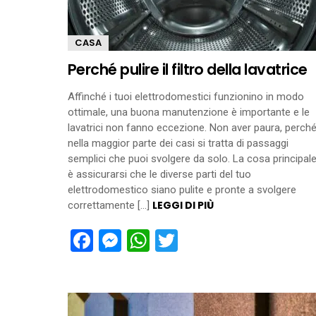
CASA
Perché pulire il filtro della lavatrice
Affinché i tuoi elettrodomestici funzionino in modo
ottimale, una buona manutenzione è importante e le
lavatrici non fanno eccezione. Non aver paura, perch
nella maggior parte dei casi si tratta di passaggi
semplici che puoi svolgere da solo. La cosa principal
è assicurarsi che le diverse parti del tuo
elettrodomestico siano pulite e pronte a svolgere
LEGGI DI PIÙ
correttamente […]
Facebook
Messenger
WhatsApp
Twitter