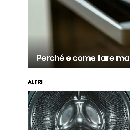
Perché e come fare ma
ALTRI