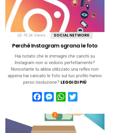
76.2k
Views
SOCIAL NETWORK
Perché Instagram sgrana le foto
Hai notato che le immagini che carichi su
Instagram non si vedono perfettamente?
Nonostante tu abbia utilizzato una reflex non
appena hai caricato le foto sul tuo profilo hanno
LEGGI DI PIÙ
perso risoluzione?
Facebook
Messenger
WhatsApp
Twitter