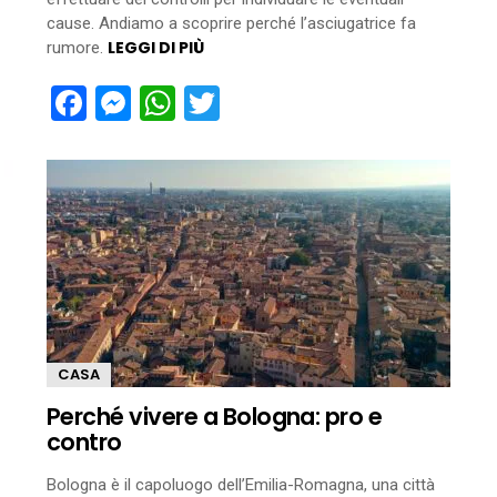
cause. Andiamo a scoprire perché l’asciugatrice fa
LEGGI DI PIÙ
rumore.
Facebook
Messenger
WhatsApp
Twitter
CASA
Perché vivere a Bologna: pro e
contro
Bologna è il capoluogo dell’Emilia-Romagna, una città