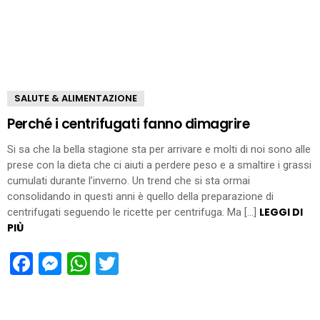
SALUTE & ALIMENTAZIONE
Perché i centrifugati fanno dimagrire
Si sa che la bella stagione sta per arrivare e molti di noi sono alle
prese con la dieta che ci aiuti a perdere peso e a smaltire i grassi
cumulati durante l’inverno. Un trend che si sta ormai
consolidando in questi anni è quello della preparazione di
LEGGI DI
centrifugati seguendo le ricette per centrifuga. Ma […]
PIÙ
Facebook
Messenger
WhatsApp
Twitter