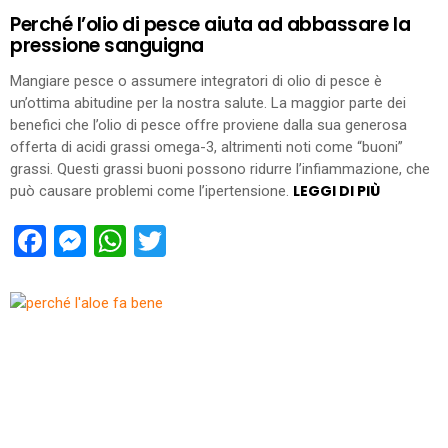
Perché l’olio di pesce aiuta ad abbassare la
pressione sanguigna
Mangiare pesce o assumere integratori di olio di pesce è
un’ottima abitudine per la nostra salute. La maggior parte dei
benefici che l’olio di pesce offre proviene dalla sua generosa
offerta di acidi grassi omega-3, altrimenti noti come “buoni”
grassi. Questi grassi buoni possono ridurre l’infiammazione, che
LEGGI DI PIÙ
può causare problemi come l’ipertensione.
Facebook
Messenger
WhatsApp
Twitter