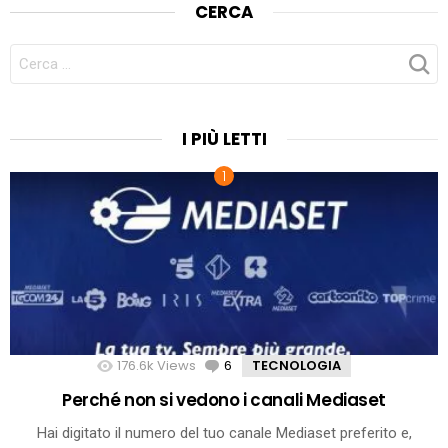
CERCA
CERCA
PER:
I PIÙ LETTI
176.6k
Views
6
Comments
TECNOLOGIA
Perché non si vedono i canali Mediaset
Hai digitato il numero del tuo canale Mediaset preferito e,