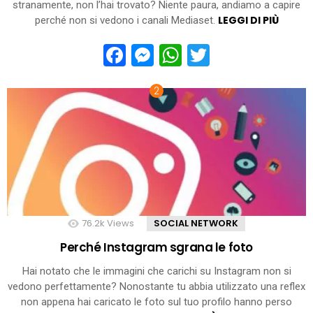
stranamente, non l’hai trovato? Niente paura, andiamo a capire
LEGGI DI PIÙ
perché non si vedono i canali Mediaset.
Facebook
Messenger
WhatsApp
Twitter
76.2k
Views
SOCIAL NETWORK
Perché Instagram sgrana le foto
Hai notato che le immagini che carichi su Instagram non si
vedono perfettamente? Nonostante tu abbia utilizzato una reflex
non appena hai caricato le foto sul tuo profilo hanno perso