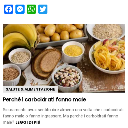
Facebook
Messenger
WhatsApp
Twitter
SALUTE & ALIMENTAZIONE
Perché i carboidrati fanno male
Sicuramente avrai sentito dire almeno una volta che i carboidrati
fanno male o fanno ingrassare. Ma perché i carboidrati fanno
LEGGI DI PIÙ
male?