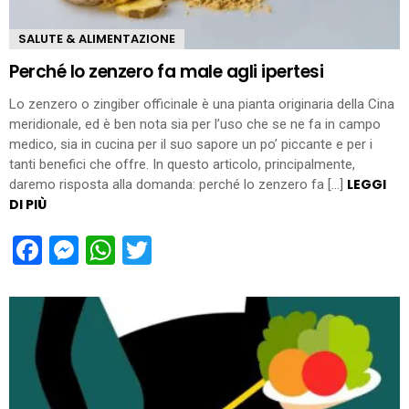
SALUTE & ALIMENTAZIONE
Perché lo zenzero fa male agli ipertesi
Lo zenzero o zingiber officinale è una pianta originaria della Cina
meridionale, ed è ben nota sia per l’uso che se ne fa in campo
medico, sia in cucina per il suo sapore un po’ piccante e per i
tanti benefici che offre. In questo articolo, principalmente,
LEGGI
daremo risposta alla domanda: perché lo zenzero fa […]
DI PIÙ
Facebook
Messenger
WhatsApp
Twitter