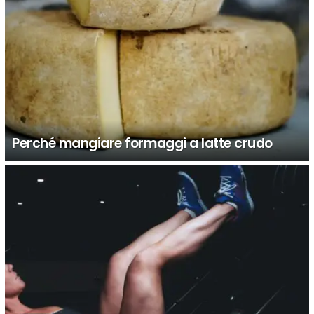
Perché mangiare formaggi a latte crudo