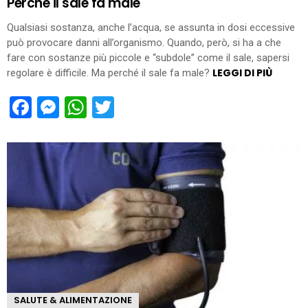
Perché il sale fa male
Qualsiasi sostanza, anche l’acqua, se assunta in dosi eccessive
può provocare danni all’organismo. Quando, però, si ha a che
fare con sostanze più piccole e “subdole” come il sale, sapersi
LEGGI DI PIÙ
regolare è difficile. Ma perché il sale fa male?
Facebook
Messenger
WhatsApp
Twitter
SALUTE & ALIMENTAZIONE