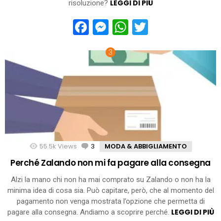
LEGGI DI PIÙ
risoluzione?
Facebook
Messenger
WhatsApp
Twitter
55.5k
Views
3
Comments
MODA & ABBIGLIAMENTO
Perché Zalando non mi fa pagare alla consegna
Alzi la mano chi non ha mai comprato su Zalando o non ha la
minima idea di cosa sia. Può capitare, però, che al momento del
pagamento non venga mostrata l’opzione che permetta di
LEGGI DI PIÙ
pagare alla consegna. Andiamo a scoprire perché.