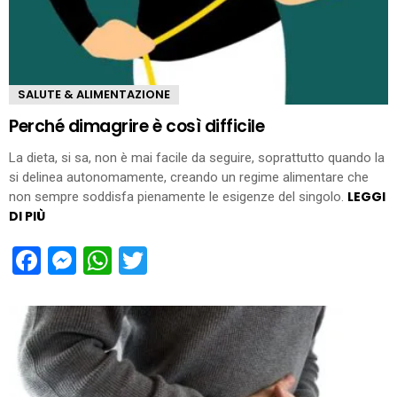
SALUTE & ALIMENTAZIONE
Perché dimagrire è così difficile
La dieta, si sa, non è mai facile da seguire, soprattutto quando la
si delinea autonomamente, creando un regime alimentare che
LEGGI
non sempre soddisfa pienamente le esigenze del singolo.
DI PIÙ
Facebook
Messenger
WhatsApp
Twitter