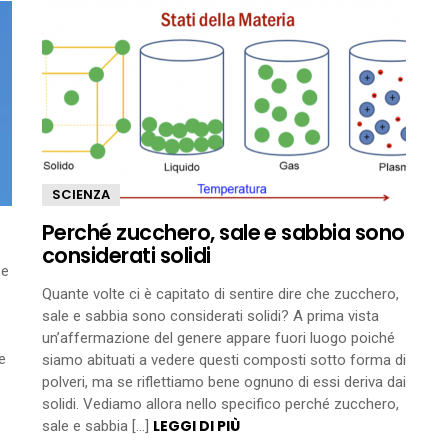
SCIENZA
Perché zucchero, sale e sabbia sono
considerati solidi
se
Quante volte ci è capitato di sentire dire che zucchero,
sale e sabbia sono considerati solidi? A prima vista
un’affermazione del genere appare fuori luogo poiché
e
siamo abituati a vedere questi composti sotto forma di
polveri, ma se riflettiamo bene ognuno di essi deriva dai
solidi. Vediamo allora nello specifico perché zucchero,
LEGGI DI PIÙ
sale e sabbia […]