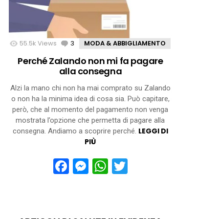
55.5k
Views
3
Comments
MODA & ABBIGLIAMENTO
Perché Zalando non mi fa pagare
alla consegna
Alzi la mano chi non ha mai comprato su Zalando
o non ha la minima idea di cosa sia. Può capitare,
però, che al momento del pagamento non venga
mostrata l’opzione che permetta di pagare alla
LEGGI DI
consegna. Andiamo a scoprire perché.
PIÙ
Facebook
Messenger
WhatsApp
Twitter