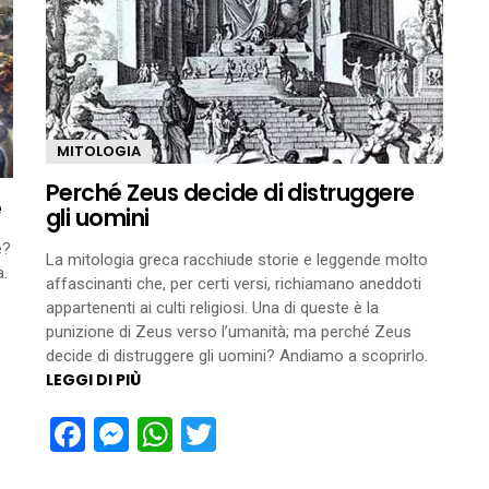
MITOLOGIA
Perché Zeus decide di distruggere
e
gli uomini
e?
La mitologia greca racchiude storie e leggende molto
a.
affascinanti che, per certi versi, richiamano aneddoti
appartenenti ai culti religiosi. Una di queste è la
punizione di Zeus verso l’umanità; ma perché Zeus
decide di distruggere gli uomini? Andiamo a scoprirlo.
LEGGI DI PIÙ
Facebook
Messenger
WhatsApp
Twitter