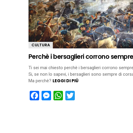
CULTURA
Perchè i bersaglieri corrono sempr
Ti sei mai chiesto perchè i bersaglieri corrono sempr
Si, se non lo sapevi, i bersaglieri sono sempre di cors
LEGGI DI PIÙ
Ma perchè?
Facebook
Messenger
WhatsApp
Twitter