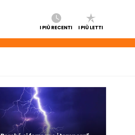
I PIÙ RECENTI
I PIÙ LETTI