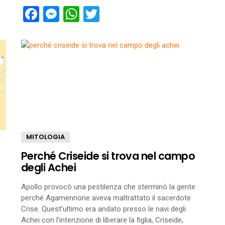
Facebook
Messenger
WhatsApp
Twitter
MITOLOGIA
Perché Criseide si trova nel campo
degli Achei
Apollo provocò una pestilenza che sterminò la gente
perché Agamennone aveva maltrattato il sacerdote
Crise. Quest’ultimo era andato presso le navi degli
Achei con l’intenzione di liberare la figlia, Criseide,