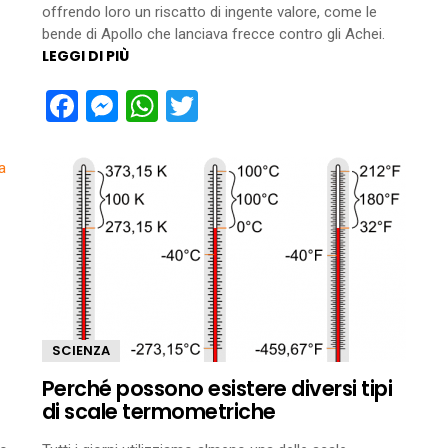
offrendo loro un riscatto di ingente valore, come le
bende di Apollo che lanciava frecce contro gli Achei.
LEGGI DI PIÙ
Facebook
Messenger
WhatsApp
Twitter
SCIENZA
Perché possono esistere diversi tipi
di scale termometriche