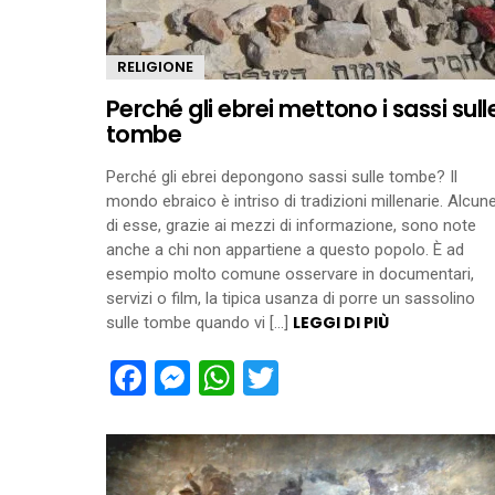
RELIGIONE
Perché gli ebrei mettono i sassi sull
tombe
Perché gli ebrei depongono sassi sulle tombe? Il
mondo ebraico è intriso di tradizioni millenarie. Alcun
di esse, grazie ai mezzi di informazione, sono note
anche a chi non appartiene a questo popolo. È ad
esempio molto comune osservare in documentari,
servizi o film, la tipica usanza di porre un sassolino
LEGGI DI PIÙ
sulle tombe quando vi […]
Facebook
Messenger
WhatsApp
Twitter