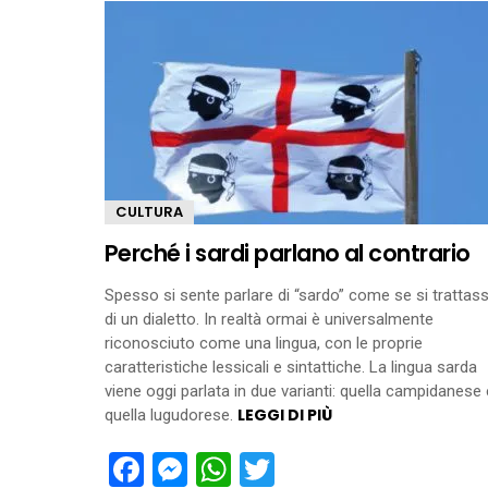
CULTURA
Perché i sardi parlano al contrario
Spesso si sente parlare di “sardo” come se si trattas
di un dialetto. In realtà ormai è universalmente
riconosciuto come una lingua, con le proprie
caratteristiche lessicali e sintattiche. La lingua sarda
viene oggi parlata in due varianti: quella campidanese 
LEGGI DI PIÙ
quella lugudorese.
Facebook
Messenger
WhatsApp
Twitter