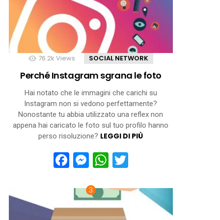
76.2k
Views
SOCIAL NETWORK
Perché Instagram sgrana le foto
Hai notato che le immagini che carichi su
Instagram non si vedono perfettamente?
Nonostante tu abbia utilizzato una reflex non
appena hai caricato le foto sul tuo profilo hanno
LEGGI DI PIÙ
perso risoluzione?
Facebook
Messenger
WhatsApp
Twitter