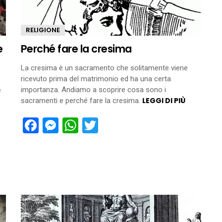
RELIGIONE
e
Perché fare la cresima
La cresima è un sacramento che solitamente viene
ricevuto prima del matrimonio ed ha una certa
importanza. Andiamo a scoprire cosa sono i
e
LEGGI DI PIÙ
sacramenti e perché fare la cresima.
Facebook
Messenger
WhatsApp
Twitter