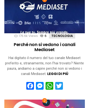
176.6k
Views
6
Comments
TECNOLOGIA
Perché non si vedono i canali
Mediaset
Hai digitato il numero del tuo canale Mediaset
preferito e, stranamente, non l’hai trovato? Niente
paura, andiamo a capire perché non si vedono i
LEGGI DI PIÙ
canali Mediaset.
Facebook
Messenger
WhatsApp
Twitter