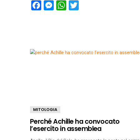
Facebook
Messenger
WhatsApp
Twitter
MITOLOGIA
Perché Achille ha convocato
l’esercito in assemblea