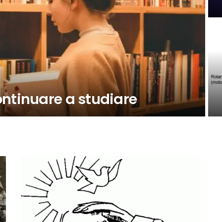
ntinuare a studiare