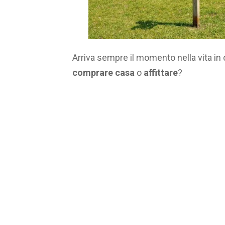
Arriva sempre il momento nella vita in c
comprare casa
o
affittare
?