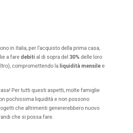
no in Italia, per l’acquisto della prima casa,
ie a fare
debiti
al di sopra del
30%
delle loro
 altro), compromettendo la
liquidità mensile
e
! Per tutti questi aspetti, molte famiglie
 con pochissima liquidità e non possono
 progetti che altrimenti genererebbero nuovo
grandi che si possa fare.