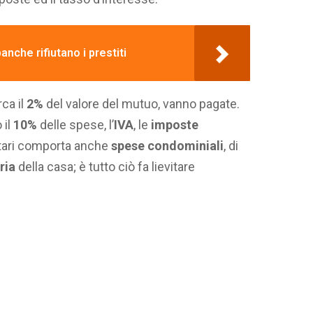
anche rifiutano i prestiti
rca il
2%
del valore del mutuo, vanno pagate.
 il
10%
delle spese, l’
IVA
, le
imposte
etari comporta anche
spese condominiali
, di
ria
della casa; è tutto ciò fa lievitare