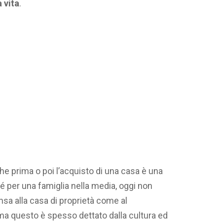
 vita
.
e prima o poi l’acquisto di una casa è una
é per una famiglia nella media, oggi non
sa alla casa di proprietà come al
 ma questo è spesso dettato dalla cultura ed