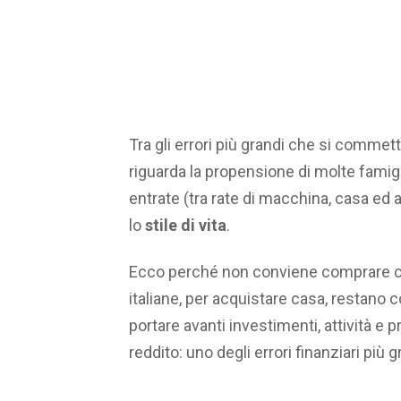
Tra gli errori più grandi che si commetto
riguarda la propensione di molte famigl
entrate (tra rate di macchina, casa ed
lo
stile di vita
.
Ecco perché non conviene comprare casa
italiane, per acquistare casa, restano
portare avanti investimenti, attività e
reddito: uno degli errori finanziari più 