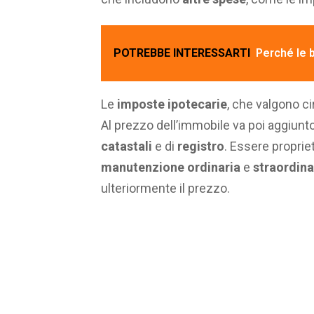
POTREBBE INTERESSARTI
Perché le b
Le
imposte ipotecarie
, che valgono ci
Al prezzo dell’immobile va poi aggiunto
catastali
e di
registro
. Essere propri
manutenzione ordinaria
e
straordina
ulteriormente il prezzo.