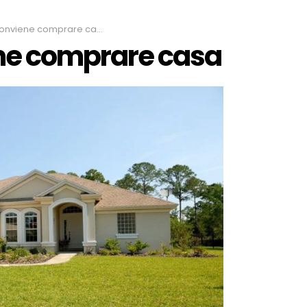
onviene comprare casa
ne comprare casa