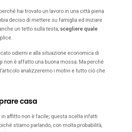
perché hai trovato un lavoro in una città piena
bbia deciso di mettere su famiglia ed iniziare
che un tetto sulla testa,
scegliere quale
lice.
ercato odierni e alla situazione economica di
gi non è affatto una buona mossa. Ma perché
rticolo analizzeremo i motivi e tutto ciò che
prare casa
 affitto non è facile; questa scelta infatti
poiché stiamo parlando, con molta probabilità,