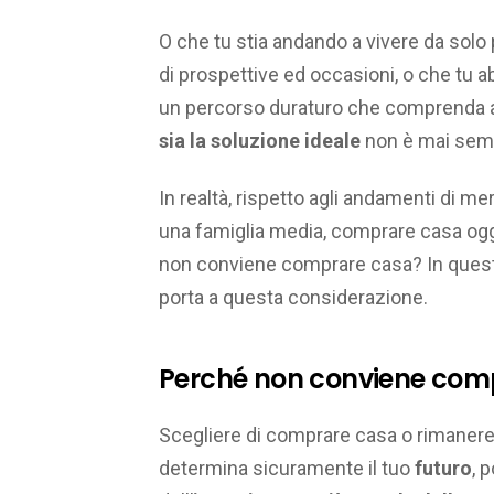
O che tu stia andando a vivere da solo 
di prospettive ed occasioni, o che tu a
un percorso duraturo che comprenda an
sia la soluzione ideale
non è mai semp
In realtà, rispetto agli andamenti di m
una famiglia media, comprare casa og
non conviene comprare casa? In quest’a
porta a questa considerazione.
Perché non conviene com
Scegliere di comprare casa o rimanere in
determina sicuramente il tuo
futuro
, 