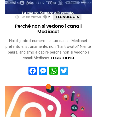
176.6k
Views
6
Comments
TECNOLOGIA
Perché non si vedono i canali
Mediaset
Hai digitato il numero del tuo canale Mediaset
preferito e, stranamente, non l’hai trovato? Niente
paura, andiamo a capire perché non si vedono i
LEGGI DI PIÙ
canali Mediaset.
Facebook
Messenger
WhatsApp
Twitter