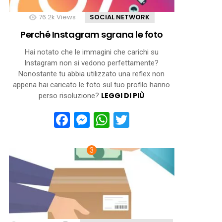
76.2k
Views
SOCIAL NETWORK
Perché Instagram sgrana le foto
Hai notato che le immagini che carichi su
Instagram non si vedono perfettamente?
Nonostante tu abbia utilizzato una reflex non
appena hai caricato le foto sul tuo profilo hanno
LEGGI DI PIÙ
perso risoluzione?
Facebook
Messenger
WhatsApp
Twitter