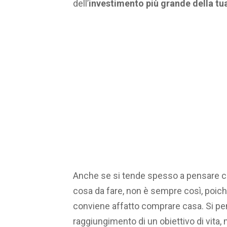
dell’
investimento più grande della tua
Anche se si tende spesso a pensare ch
cosa da fare, non è sempre così, poich
conviene affatto comprare casa. Si pen
raggiungimento di un obiettivo di vita,