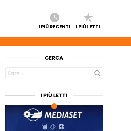
I PIÙ RECENTI
I PIÙ LETTI
CERCA
CERCA
PER:
I PIÙ LETTI