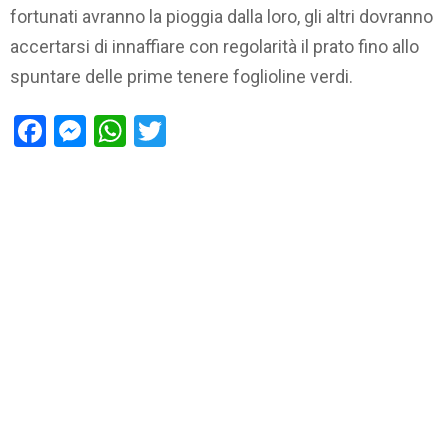
fortunati avranno la pioggia dalla loro, gli altri dovranno
accertarsi di innaffiare con regolarità il prato fino allo
spuntare delle prime tenere foglioline verdi.
Facebook
Messenger
WhatsApp
Twitter