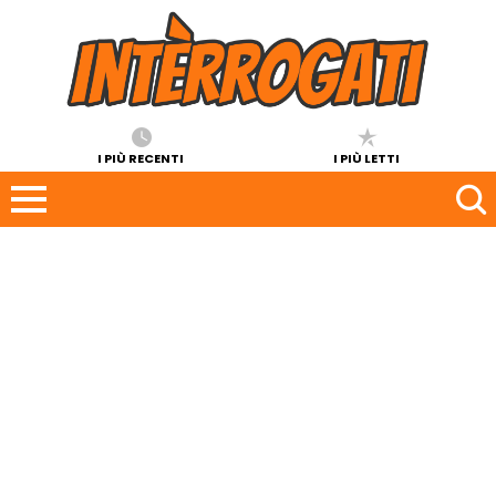
I PIÙ RECENTI
I PIÙ LETTI