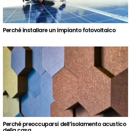
Perché installare un impianto fotovoltaico
Perché preoccuparsi dell’isolamento acustico
della casa