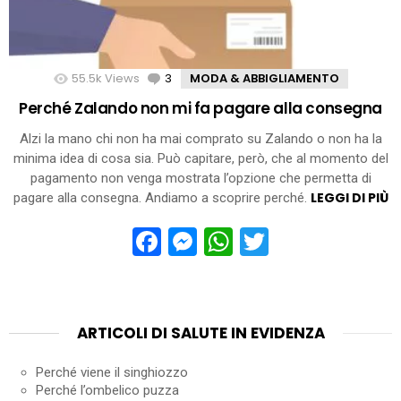
55.5k
Views
3
Comments
MODA & ABBIGLIAMENTO
Perché Zalando non mi fa pagare alla consegna
Alzi la mano chi non ha mai comprato su Zalando o non ha la
minima idea di cosa sia. Può capitare, però, che al momento del
pagamento non venga mostrata l’opzione che permetta di
LEGGI DI PIÙ
pagare alla consegna. Andiamo a scoprire perché.
Facebook
Messenger
WhatsApp
Twitter
ARTICOLI DI SALUTE IN EVIDENZA
Perché viene il singhiozzo
Perché l’ombelico puzza