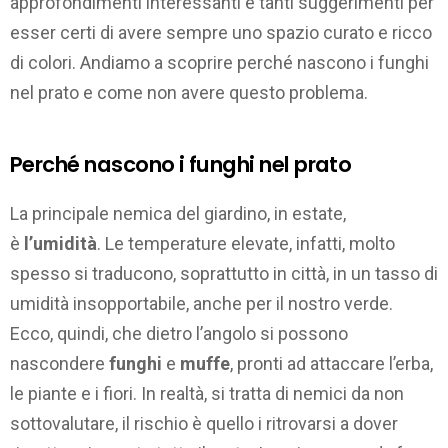
approfondimenti interessanti e tanti suggerimenti per
esser certi di avere sempre uno spazio curato e ricco
di colori. Andiamo a scoprire perché nascono i funghi
nel prato e come non avere questo problema.
Perché nascono i funghi nel prato
La principale nemica del giardino, in estate,
è
l’umidità
. Le temperature elevate, infatti, molto
spesso si traducono, soprattutto in città, in un tasso di
umidità insopportabile, anche per il nostro verde.
Ecco, quindi, che dietro l’angolo si possono
nascondere
funghi
e
muffe
, pronti ad attaccare l’erba,
le piante e i fiori. In realtà, si tratta di nemici da non
sottovalutare, il rischio è quello i ritrovarsi a dover