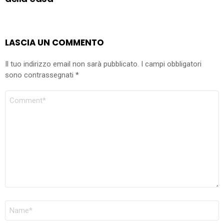
LASCIA UN COMMENTO
Il tuo indirizzo email non sarà pubblicato.
I campi obbligatori
sono contrassegnati
*
COMMENTO
NOME
*