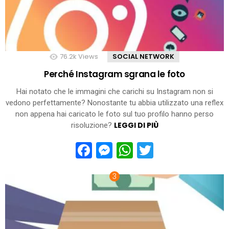
76.2k
Views
SOCIAL NETWORK
Perché Instagram sgrana le foto
Hai notato che le immagini che carichi su Instagram non si
vedono perfettamente? Nonostante tu abbia utilizzato una reflex
non appena hai caricato le foto sul tuo profilo hanno perso
LEGGI DI PIÙ
risoluzione?
Facebook
Messenger
WhatsApp
Twitter