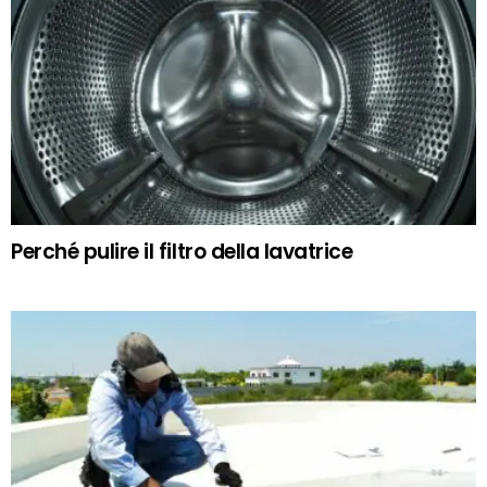
Perché pulire il filtro della lavatrice