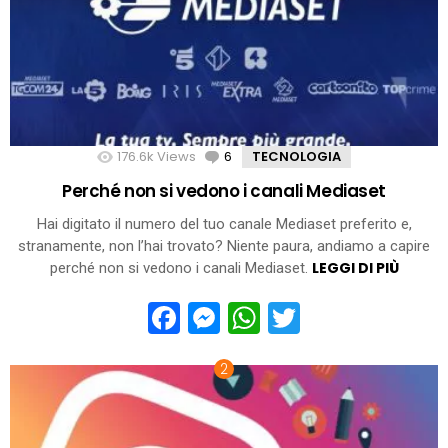
176.6k
Views
6
Comments
TECNOLOGIA
Perché non si vedono i canali Mediaset
Hai digitato il numero del tuo canale Mediaset preferito e,
stranamente, non l’hai trovato? Niente paura, andiamo a capire
LEGGI DI PIÙ
perché non si vedono i canali Mediaset.
Facebook
Messenger
WhatsApp
Twitter