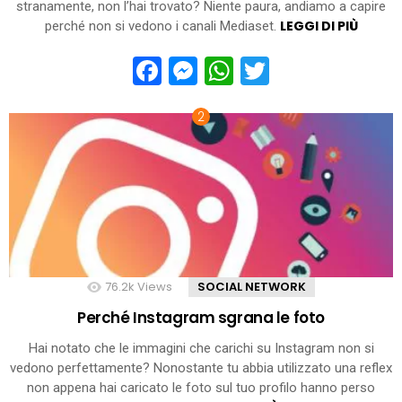
stranamente, non l’hai trovato? Niente paura, andiamo a capire
LEGGI DI PIÙ
perché non si vedono i canali Mediaset.
Facebook
Messenger
WhatsApp
Twitter
76.2k
Views
SOCIAL NETWORK
Perché Instagram sgrana le foto
Hai notato che le immagini che carichi su Instagram non si
vedono perfettamente? Nonostante tu abbia utilizzato una reflex
non appena hai caricato le foto sul tuo profilo hanno perso