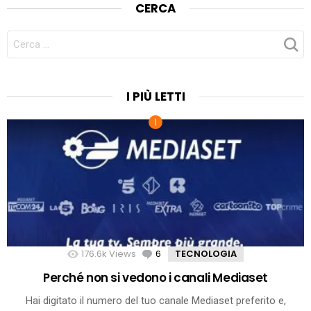
CERCA
CERCA
PER:
I PIÙ LETTI
176.6k
Views
6
Comments
TECNOLOGIA
Perché non si vedono i canali Mediaset
Hai digitato il numero del tuo canale Mediaset preferito e,