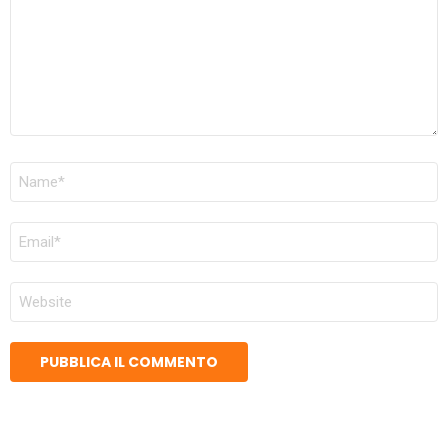
NOME
*
EMAIL
*
SITO
WEB