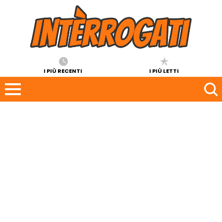
I PIÙ RECENTI
I PIÙ LETTI