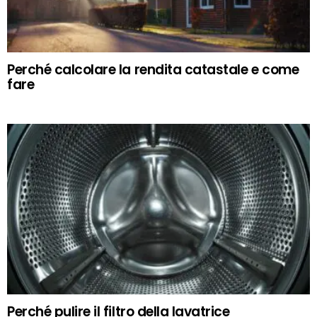
Perché calcolare la rendita catastale e come
fare
Perché pulire il filtro della lavatrice