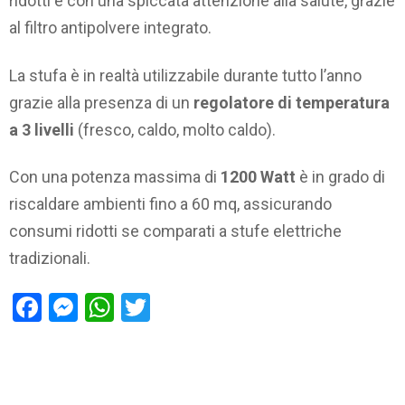
ridotti e con una spiccata attenzione alla salute, grazie
al filtro antipolvere integrato.
La stufa è in realtà utilizzabile durante tutto l’anno
grazie alla presenza di un
regolatore di temperatura
a 3 livelli
(fresco, caldo, molto caldo).
Con una potenza massima di
1200 Watt
è in grado di
riscaldare ambienti fino a 60 mq, assicurando
consumi ridotti se comparati a stufe elettriche
tradizionali.
Facebook
Messenger
WhatsApp
Twitter