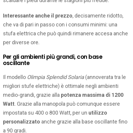
scaldare i piedi durante le stagioni più fredde.
Interessante anche il prezzo
, decisamente ridotto,
che va di pari in passo con i consumi minimi: una
stufa elettrica che può quindi rimanere accesa anche
per diverse ore.
Per gli ambienti più grandi, con base
oscillante
Il modello
Olimpia Splendid Solaria
(annoverata tra le
migliori stufe elettriche) è ottimale negli ambienti
medio-grandi, grazie alla
potenza massima di 1200
Watt
. Grazie alla manopola può comunque essere
impostata su 400 o 800 Watt, per un
utilizzo
personalizzato
anche grazie alla base oscillante fino
a 90 gradi.