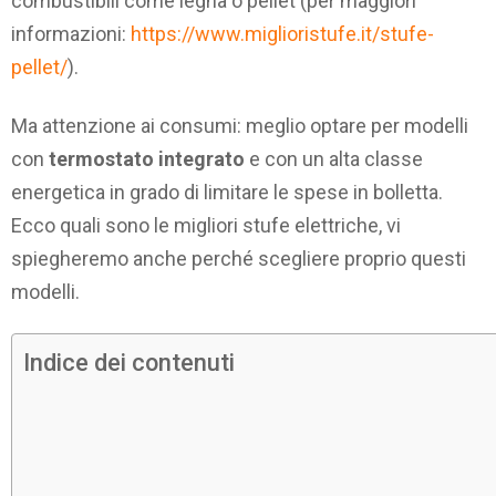
combustibili come legna o pellet (per maggiori
informazioni:
https://www.miglioristufe.it/stufe-
pellet/
).
Ma attenzione ai consumi: meglio optare per modelli
con
termostato integrato
e con un alta classe
energetica in grado di limitare le spese in bolletta.
Ecco quali sono le migliori stufe elettriche, vi
spiegheremo anche perché scegliere proprio questi
modelli.
Indice dei contenuti