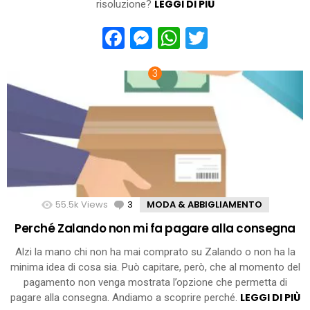
LEGGI DI PIÙ
risoluzione?
Facebook
Messenger
WhatsApp
Twitter
55.5k
Views
3
Comments
MODA & ABBIGLIAMENTO
Perché Zalando non mi fa pagare alla consegna
Alzi la mano chi non ha mai comprato su Zalando o non ha la
minima idea di cosa sia. Può capitare, però, che al momento del
pagamento non venga mostrata l’opzione che permetta di
LEGGI DI PIÙ
pagare alla consegna. Andiamo a scoprire perché.