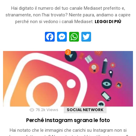
Hai digitato il numero del tuo canale Mediaset preferito e,
stranamente, non l’hai trovato? Niente paura, andiamo a capire
LEGGI DI PIÙ
perché non si vedono i canali Mediaset.
Facebook
Messenger
WhatsApp
Twitter
76.2k
Views
SOCIAL NETWORK
Perché Instagram sgrana le foto
Hai notato che le immagini che carichi su Instagram non si