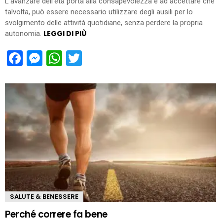
L’avanzare dell’età porta alla consapevolezza e ad accettare che
talvolta, può essere necessario utilizzare degli ausili per lo
svolgimento delle attività quotidiane, senza perdere la propria
LEGGI DI PIÙ
autonomia.
Facebook
Messenger
WhatsApp
Twitter
SALUTE & BENESSERE
Perché correre fa bene