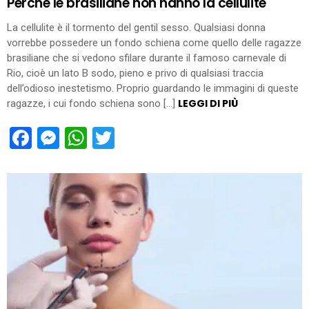
Perché le brasiliane non hanno la cellulite
La cellulite è il tormento del gentil sesso. Qualsiasi donna
vorrebbe possedere un fondo schiena come quello delle ragazze
brasiliane che si vedono sfilare durante il famoso carnevale di
Rio, cioè un lato B sodo, pieno e privo di qualsiasi traccia
dell’odioso inestetismo. Proprio guardando le immagini di queste
LEGGI DI PIÙ
ragazze, i cui fondo schiena sono […]
Facebook
Messenger
WhatsApp
Twitter