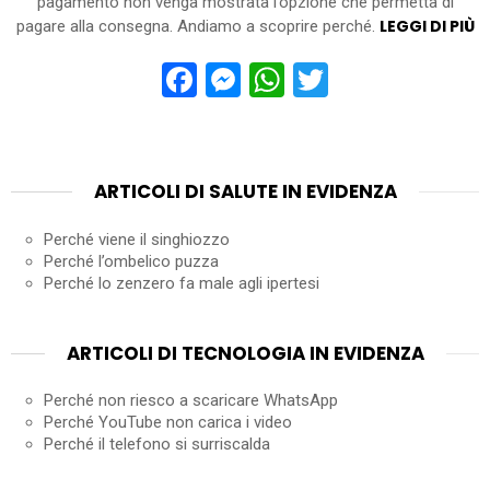
pagamento non venga mostrata l’opzione che permetta di
LEGGI DI PIÙ
pagare alla consegna. Andiamo a scoprire perché.
Facebook
Messenger
WhatsApp
Twitter
ARTICOLI DI SALUTE IN EVIDENZA
Perché viene il singhiozzo
Perché l’ombelico puzza
Perché lo zenzero fa male agli ipertesi
ARTICOLI DI TECNOLOGIA IN EVIDENZA
Perché non riesco a scaricare WhatsApp
Perché YouTube non carica i video
Perché il telefono si surriscalda