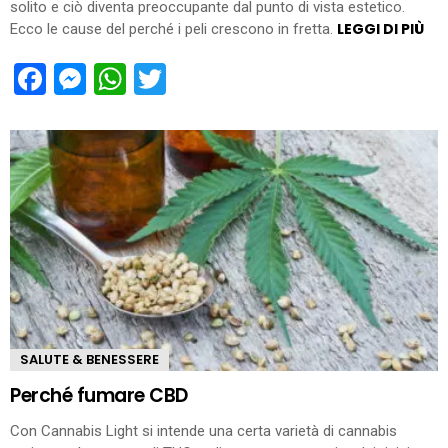
solito e ciò diventa preoccupante dal punto di vista estetico.
LEGGI DI PIÙ
Ecco le cause del perché i peli crescono in fretta.
Facebook
Messenger
WhatsApp
Twitter
SALUTE & BENESSERE
Perché fumare CBD
Con Cannabis Light si intende una certa varietà di cannabis