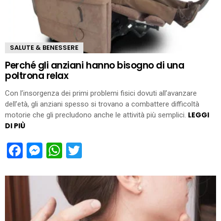
SALUTE & BENESSERE
Perché gli anziani hanno bisogno di una
poltrona relax
Con l’insorgenza dei primi problemi fisici dovuti all’avanzare
dell’età, gli anziani spesso si trovano a combattere difficoltà
LEGGI
motorie che gli precludono anche le attività più semplici.
DI PIÙ
Facebook
Messenger
WhatsApp
Twitter