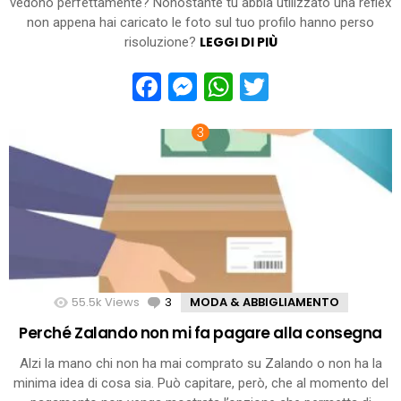
vedono perfettamente? Nonostante tu abbia utilizzato una reflex
non appena hai caricato le foto sul tuo profilo hanno perso
LEGGI DI PIÙ
risoluzione?
Facebook
Messenger
WhatsApp
Twitter
55.5k
Views
3
Comments
MODA & ABBIGLIAMENTO
Perché Zalando non mi fa pagare alla consegna
Alzi la mano chi non ha mai comprato su Zalando o non ha la
minima idea di cosa sia. Può capitare, però, che al momento del