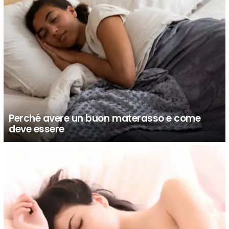
Perché avere un buon materasso e come
deve essere