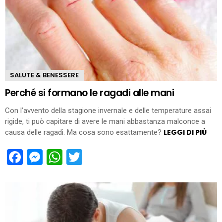
SALUTE & BENESSERE
Perché si formano le ragadi alle mani
Con l’avvento della stagione invernale e delle temperature assai
rigide, ti può capitare di avere le mani abbastanza malconce a
LEGGI DI PIÙ
causa delle ragadi. Ma cosa sono esattamente?
Facebook
Messenger
WhatsApp
Twitter