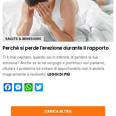
SALUTE & BENESSERE
Perché si perde l’erezione durante il rapporto
Ti è mai capitato, quando sei in intimità, di perdere la tua
erezione? Anche se te ne vergogni e preferisci non parlarne,
rifiutare il problema ed evitare di approfondirlo non ti aiuterà
LEGGI DI PIÙ
magicamente a risolverlo.
Facebook
Messenger
WhatsApp
Twitter
CARICA ALTRO