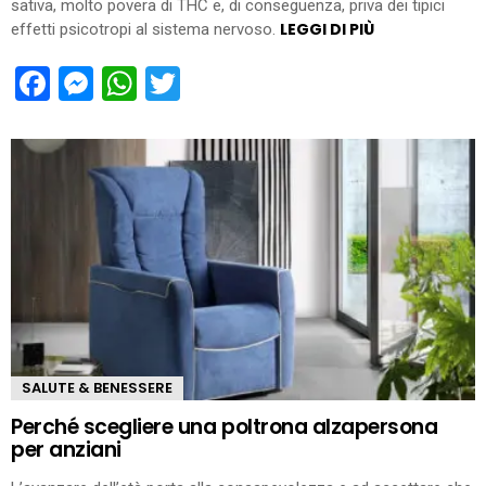
sativa, molto povera di THC e, di conseguenza, priva dei tipici
LEGGI DI PIÙ
effetti psicotropi al sistema nervoso.
Facebook
Messenger
WhatsApp
Twitter
SALUTE & BENESSERE
Perché scegliere una poltrona alzapersona
per anziani