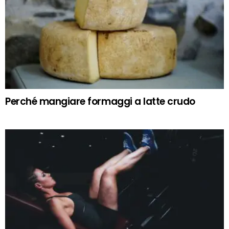
Perché mangiare formaggi a latte crudo