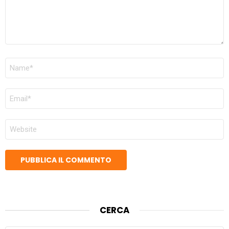
NOME
*
EMAIL
*
SITO
WEB
CERCA