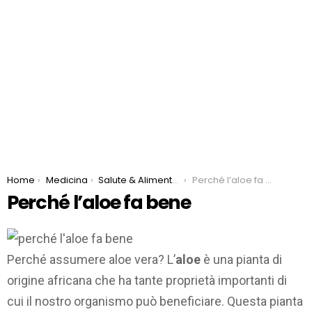
You are here:
Home
Medicina
Salute & Alimentazione
Perché l’aloe fa bene
Perché l’aloe fa bene
Perché assumere aloe vera? L’
aloe
è una pianta di
origine africana che ha tante proprietà importanti di
cui il nostro organismo può beneficiare. Questa pianta