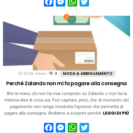
Facebook
Messenger
WhatsApp
Twitter
55.5k
Views
3
Comments
MODA & ABBIGLIAMENTO
Perché Zalando non mi fa pagare alla consegna
Alzi la mano chi non ha mai comprato su Zalando o non ha la
minima idea di cosa sia. Può capitare, però, che al momento del
pagamento non venga mostrata l’opzione che permetta di
LEGGI DI PIÙ
pagare alla consegna. Andiamo a scoprire perché.
Facebook
Messenger
WhatsApp
Twitter