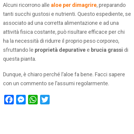
Alcuni ricorrono alle
aloe per dimagrire
, preparando
tanti succhi gustosi e nutrienti. Questo espediente, se
associato ad una corretta alimentazione e ad una
attività fisica costante, può risultare efficace per chi
ha la necessità di ridurre il proprio peso corporeo,
sfruttando le
proprietà depurative
e
brucia grassi
di
questa pianta.
Dunque, è chiaro perché l’aloe fa bene. Facci sapere
con un commento se l’assumi regolarmente.
Facebook
Messenger
WhatsApp
Twitter