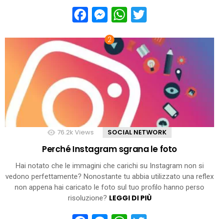
Facebook
Messenger
WhatsApp
Twitter
76.2k
Views
SOCIAL NETWORK
Perché Instagram sgrana le foto
Hai notato che le immagini che carichi su Instagram non si
vedono perfettamente? Nonostante tu abbia utilizzato una reflex
non appena hai caricato le foto sul tuo profilo hanno perso
LEGGI DI PIÙ
risoluzione?