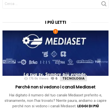
CERCA
PER:
I PIÙ LETTI
176.6k
Views
6
Comments
TECNOLOGIA
Perché non si vedono i canali Mediaset
Hai digitato il numero del tuo canale Mediaset preferito e,
stranamente, non l’hai trovato? Niente paura, andiamo a capire
LEGGI DI PIÙ
perché non si vedono i canali Mediaset.