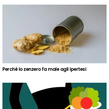
Perché lo zenzero fa male agli ipertesi