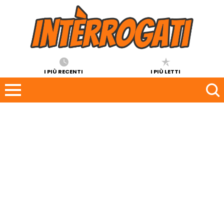
I PIÙ RECENTI
I PIÙ LETTI