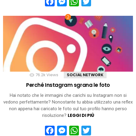
Facebook
Messenger
WhatsApp
Twitter
76.2k
Views
SOCIAL NETWORK
Perché Instagram sgrana le foto
Hai notato che le immagini che carichi su Instagram non si
vedono perfettamente? Nonostante tu abbia utilizzato una reflex
non appena hai caricato le foto sul tuo profilo hanno perso
LEGGI DI PIÙ
risoluzione?
Facebook
Messenger
WhatsApp
Twitter