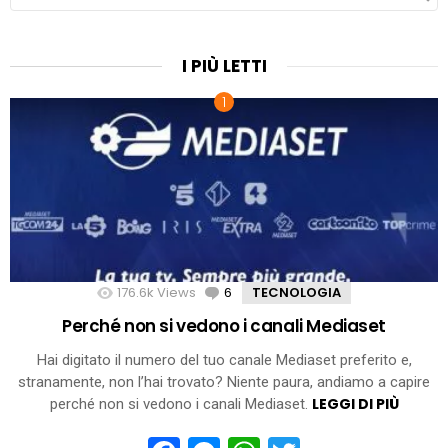
PER:
I PIÙ LETTI
176.6k
Views
6
Comments
TECNOLOGIA
Perché non si vedono i canali Mediaset
Hai digitato il numero del tuo canale Mediaset preferito e,
stranamente, non l’hai trovato? Niente paura, andiamo a capire
LEGGI DI PIÙ
perché non si vedono i canali Mediaset.