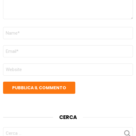
NOME
*
EMAIL
*
SITO
WEB
CERCA
CERCA