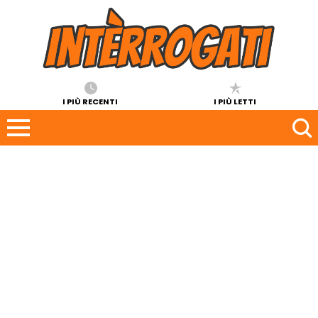
I PIÙ RECENTI
I PIÙ LETTI