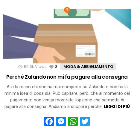
55.5k
Views
3
Comments
MODA & ABBIGLIAMENTO
Perché Zalando non mi fa pagare alla consegna
Alzi la mano chi non ha mai comprato su Zalando o non ha la
minima idea di cosa sia. Può capitare, però, che al momento del
pagamento non venga mostrata l’opzione che permetta di
LEGGI DI PIÙ
pagare alla consegna. Andiamo a scoprire perché.
Facebook
Messenger
WhatsApp
Twitter