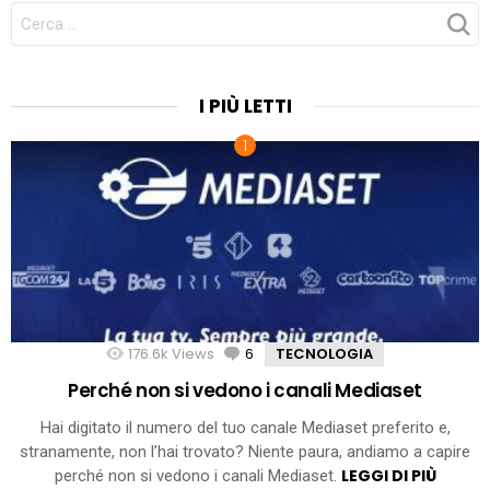
CERCA
PER:
I PIÙ LETTI
176.6k
Views
6
Comments
TECNOLOGIA
Perché non si vedono i canali Mediaset
Hai digitato il numero del tuo canale Mediaset preferito e,
stranamente, non l’hai trovato? Niente paura, andiamo a capire
LEGGI DI PIÙ
perché non si vedono i canali Mediaset.