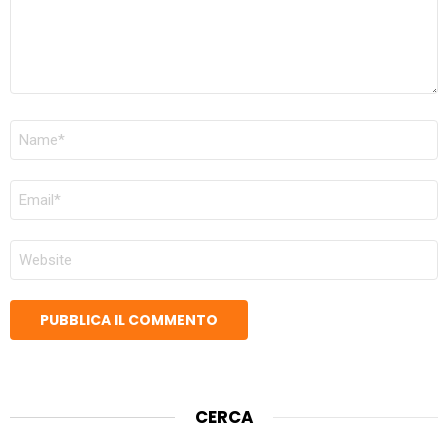
NOME
*
EMAIL
*
SITO
WEB
CERCA