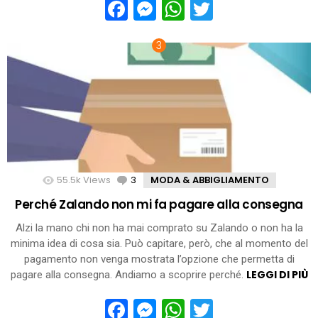
Facebook
Messenger
WhatsApp
Twitter
55.5k
Views
3
Comments
MODA & ABBIGLIAMENTO
Perché Zalando non mi fa pagare alla consegna
Alzi la mano chi non ha mai comprato su Zalando o non ha la
minima idea di cosa sia. Può capitare, però, che al momento del
pagamento non venga mostrata l’opzione che permetta di
LEGGI DI PIÙ
pagare alla consegna. Andiamo a scoprire perché.
Facebook
Messenger
WhatsApp
Twitter