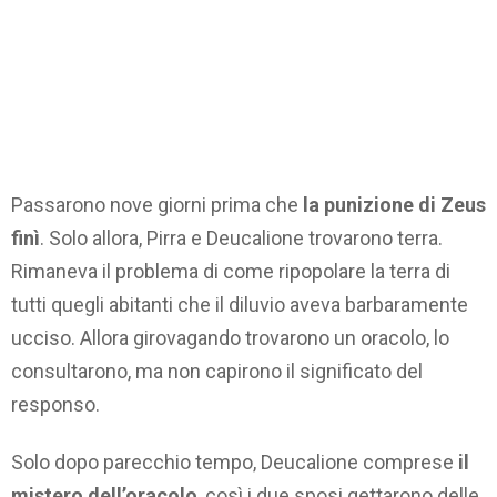
Passarono nove giorni prima che
la punizione di Zeus
finì
. Solo allora, Pirra e Deucalione trovarono terra.
Rimaneva il problema di come ripopolare la terra di
tutti quegli abitanti che il diluvio aveva barbaramente
ucciso. Allora girovagando trovarono un oracolo, lo
consultarono, ma non capirono il significato del
responso.
Solo dopo parecchio tempo, Deucalione comprese
il
mistero dell’oracolo
, così i due sposi gettarono delle