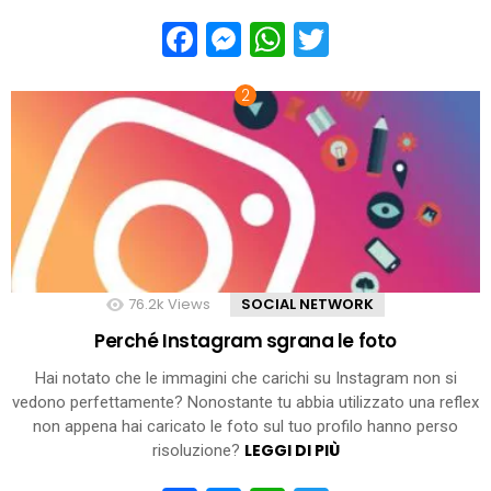
Facebook
Messenger
WhatsApp
Twitter
76.2k
Views
SOCIAL NETWORK
Perché Instagram sgrana le foto
Hai notato che le immagini che carichi su Instagram non si
vedono perfettamente? Nonostante tu abbia utilizzato una reflex
non appena hai caricato le foto sul tuo profilo hanno perso
LEGGI DI PIÙ
risoluzione?