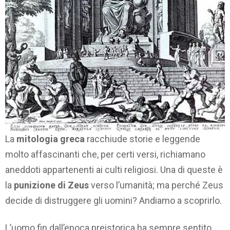
La
mitologia greca
racchiude storie e leggende
molto affascinanti che, per certi versi, richiamano
aneddoti appartenenti ai culti religiosi. Una di queste è
la
punizione di Zeus
verso l’umanità; ma perché Zeus
decide di distruggere gli uomini? Andiamo a scoprirlo.
L’uomo fin dall’epoca preistorica ha sempre sentito