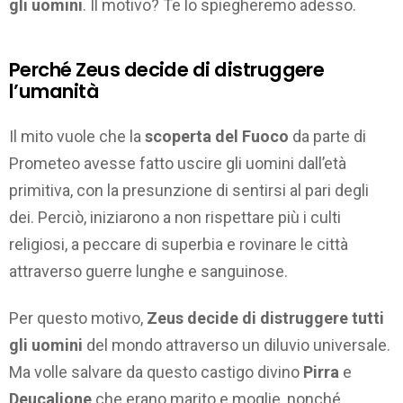
gli uomini
. Il motivo? Te lo spiegheremo adesso.
Perché Zeus decide di distruggere
l’umanità
Il mito vuole che la
scoperta del Fuoco
da parte di
Prometeo avesse fatto uscire gli uomini dall’età
primitiva, con la presunzione di sentirsi al pari degli
dei. Perciò, iniziarono a non rispettare più i culti
religiosi, a peccare di superbia e rovinare le città
attraverso guerre lunghe e sanguinose.
Per questo motivo,
Zeus decide di distruggere tutti
gli uomini
del mondo attraverso un diluvio universale.
Ma volle salvare da questo castigo divino
Pirra
e
Deucalione
che erano marito e moglie, nonché