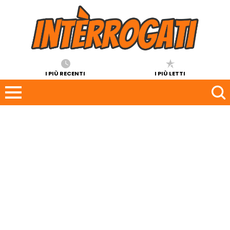
I PIÙ RECENTI
I PIÙ LETTI