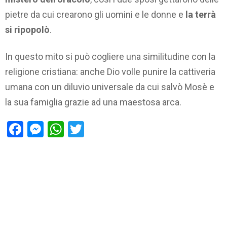
pietre da cui crearono gli uomini e le donne e
la terrà
si ripopolò
.
In questo mito si può cogliere una similitudine con la
religione cristiana: anche Dio volle punire la cattiveria
umana con un diluvio universale da cui salvò Mosè e
la sua famiglia grazie ad una maestosa arca.
Facebook
Messenger
WhatsApp
Twitter