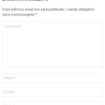
Il tuo indirizzo email non sarà pubblicato.
I campi obbligatori
sono contrassegnati
*
COMMENTO
NOME
*
EMAIL
*
SITO