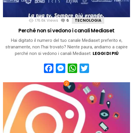
176.6k
Views
6
Comments
TECNOLOGIA
Perché non si vedono i canali Mediaset
Hai digitato il numero del tuo canale Mediaset preferito e,
stranamente, non l’hai trovato? Niente paura, andiamo a capire
LEGGI DI PIÙ
perché non si vedono i canali Mediaset.
Facebook
Messenger
WhatsApp
Twitter