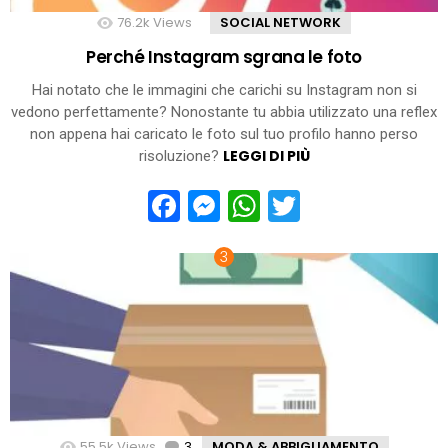
76.2k
Views
SOCIAL NETWORK
Perché Instagram sgrana le foto
Hai notato che le immagini che carichi su Instagram non si
vedono perfettamente? Nonostante tu abbia utilizzato una reflex
non appena hai caricato le foto sul tuo profilo hanno perso
LEGGI DI PIÙ
risoluzione?
Facebook
Messenger
WhatsApp
Twitter
55.5k
Views
3
Comments
MODA & ABBIGLIAMENTO