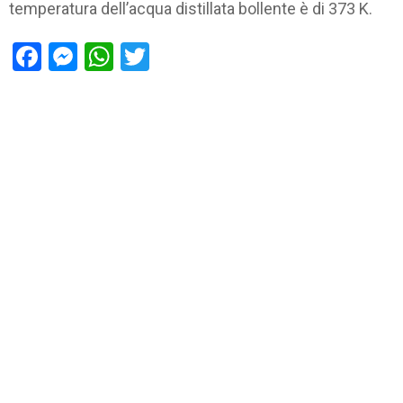
temperatura dell’acqua distillata bollente è di 373 K.
Facebook
Messenger
WhatsApp
Twitter