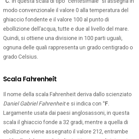
°C
. In questa scala di tipo “centesimale” si assegna in
modo convenzionale il valore 0 alla temperatura del
ghiaccio fondente e il valore 100 al punto di
ebollizione dell’acqua, tutte e due al livello del mare.
Quindi, si ottiene una divisione in 100 parti uguali,
ognuna delle quali rappresenta un grado centigrado o
grado Celsius.
Scala Fahrenheit
Il nome della scala Fahrenheit deriva dallo scienziato
Daniel Gabriel Fahrenheit
e si indica con
°F
.
Largamente usata dai paesi anglosassoni, in questa
scala il ghiaccio fonde a 32 gradi, mentre a quella di
ebollizione viene assegnato il valore 212, entrambe