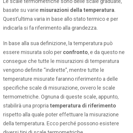
Le scale termometriche sono delle scale graduate,
basate su varie
misurazioni della temperatura
.
Quest’ultima varia in base allo stato termico e per
indicarla si fa riferimento alla grandezza.
In base alla sua definizione, la temperatura può
essere misurata solo per
confronto
, e da questo ne
consegue che tutte le misurazioni di temperatura
vengono definite “indirette”, mentre tutte le
temperature misurate faranno riferimento a delle
specifiche scale di misurazione, ovvero le scale
termometriche. Ognuna di queste scale, appunto,
stabilirà una propria
temperatura di riferimento
rispetto alla quale poter effettuare la misurazione
della temperatura. Ecco perché possono esistere
diversi tipi di scale termometriche.