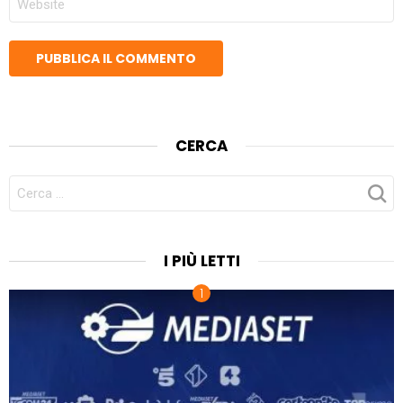
WEB
CERCA
CERCA
PER:
I PIÙ LETTI