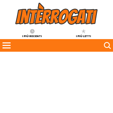
I PIÙ RECENTI
I PIÙ LETTI