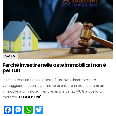
CASA
Perché investire nelle aste immobiliari non è
per tutti
L’acquisto di una casa all’asta è un investimento molto
vantaggioso siccome permette di entrare in possesso di un
immobile a un valore inferiore anche del 20/40% a quello di
LEGGI DI PIÙ
mercato.
Facebook
Messenger
WhatsApp
Twitter