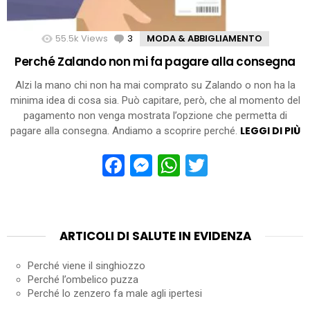
55.5k
Views
3
Comments
MODA & ABBIGLIAMENTO
Perché Zalando non mi fa pagare alla consegna
Alzi la mano chi non ha mai comprato su Zalando o non ha la
minima idea di cosa sia. Può capitare, però, che al momento del
pagamento non venga mostrata l’opzione che permetta di
LEGGI DI PIÙ
pagare alla consegna. Andiamo a scoprire perché.
Facebook
Messenger
WhatsApp
Twitter
ARTICOLI DI SALUTE IN EVIDENZA
Perché viene il singhiozzo
Perché l’ombelico puzza
Perché lo zenzero fa male agli ipertesi