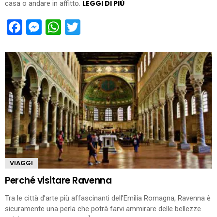
LEGGI DI PIÙ
casa o andare in affitto.
Facebook
Messenger
WhatsApp
Twitter
VIAGGI
Perché visitare Ravenna
Tra le città d’arte più affascinanti dell’Emilia Romagna, Ravenna è
sicuramente una perla che potrà farvi ammirare delle bellezze