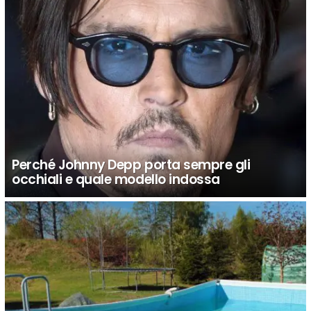
Perché Johnny Depp porta sempre gli
occhiali e quale modello indossa