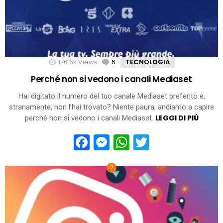
176.6k
Views
6
Comments
TECNOLOGIA
Perché non si vedono i canali Mediaset
Hai digitato il numero del tuo canale Mediaset preferito e,
stranamente, non l’hai trovato? Niente paura, andiamo a capire
LEGGI DI PIÙ
perché non si vedono i canali Mediaset.
Facebook
Messenger
WhatsApp
Twitter