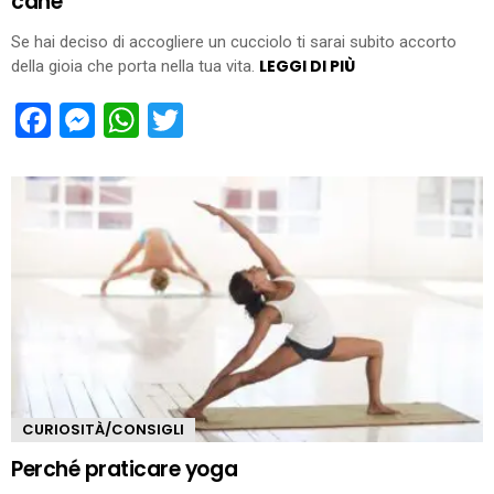
cane
Se hai deciso di accogliere un cucciolo ti sarai subito accorto
LEGGI DI PIÙ
della gioia che porta nella tua vita.
Facebook
Messenger
WhatsApp
Twitter
CURIOSITÀ/CONSIGLI
Perché praticare yoga