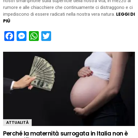
nostri smartphone sulla superficie della nostra vita, in mezzo al
rumore e alle chiacchiere che continuamente ci distraggono e ci
LEGGI DI
impediscono di essere radicati nella nostra vera natura.
PIÙ
Facebook
Messenger
WhatsApp
Twitter
ATTUALITÀ
Perché la maternità surrogata in Italia non è