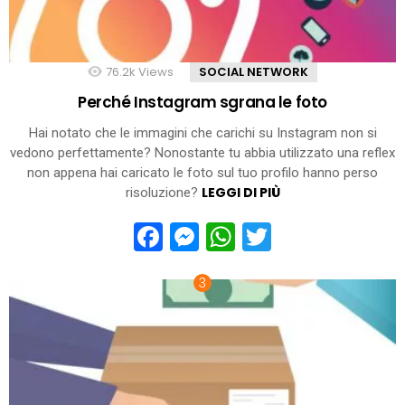
76.2k
Views
SOCIAL NETWORK
Perché Instagram sgrana le foto
Hai notato che le immagini che carichi su Instagram non si
vedono perfettamente? Nonostante tu abbia utilizzato una reflex
non appena hai caricato le foto sul tuo profilo hanno perso
LEGGI DI PIÙ
risoluzione?
Facebook
Messenger
WhatsApp
Twitter