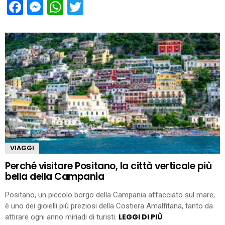
Facebook
Messenger
WhatsApp
Twitter
VIAGGI
Perché visitare Positano, la città verticale più
bella della Campania
Positano, un piccolo borgo della Campania affacciato sul mare,
è uno dei gioielli più preziosi della Costiera Amalfitana, tanto da
LEGGI DI PIÙ
attirare ogni anno miriadi di turisti.