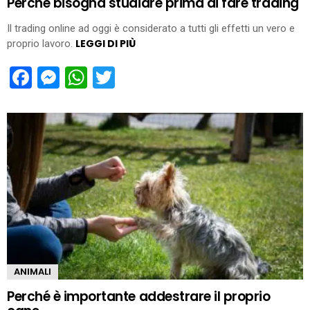
Perché bisogna studiare prima di fare trading
Il trading online ad oggi è considerato a tutti gli effetti un vero e
LEGGI DI PIÙ
proprio lavoro.
Facebook
Messenger
WhatsApp
Twitter
ANIMALI
Perché è importante addestrare il proprio