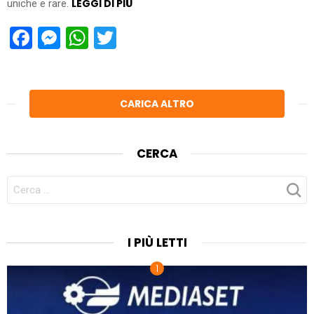
LEGGI DI PIÙ
uniche e rare.
Facebook
Messenger
WhatsApp
Twitter
CARICA ALTRO
CERCA
CERCA
PER:
I PIÙ LETTI