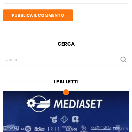
WEB
CERCA
CERCA
PER:
I PIÙ LETTI