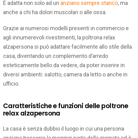
È adatta non solo ad un
anziano sempre stanco
, ma
anche a chi ha dolori muscolari o alle ossa.
Grazie ai numerosi modelli presenti in commercio e
agli innumerevoli rivestimenti, la poltrona relax
alzapersona si può adattare facilmente allo stile della
casa, diventando un complemento d’arredo
esteticamente bello da vedere, da poter inserire in
diversi ambienti: salotto, camera da letto o anche in
ufficio.
Caratteristiche e funzioni delle poltrone
relax alzapersona
La casa è senza dubbio il luogo in cui una persona
anziana trascorre la maggior parte della giornata ed è