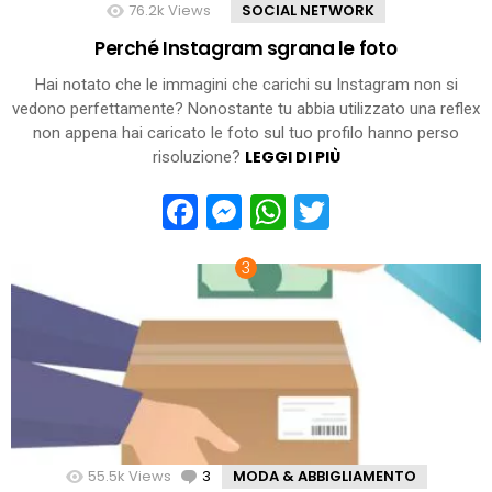
76.2k
Views
SOCIAL NETWORK
Perché Instagram sgrana le foto
Hai notato che le immagini che carichi su Instagram non si
vedono perfettamente? Nonostante tu abbia utilizzato una reflex
non appena hai caricato le foto sul tuo profilo hanno perso
LEGGI DI PIÙ
risoluzione?
Facebook
Messenger
WhatsApp
Twitter
55.5k
Views
3
Comments
MODA & ABBIGLIAMENTO