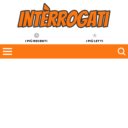
I PIÙ RECENTI
I PIÙ LETTI