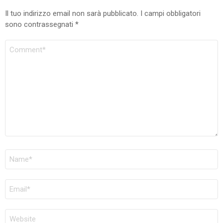
Il tuo indirizzo email non sarà pubblicato.
I campi obbligatori
sono contrassegnati
*
COMMENTO
NOME
*
EMAIL
*
SITO