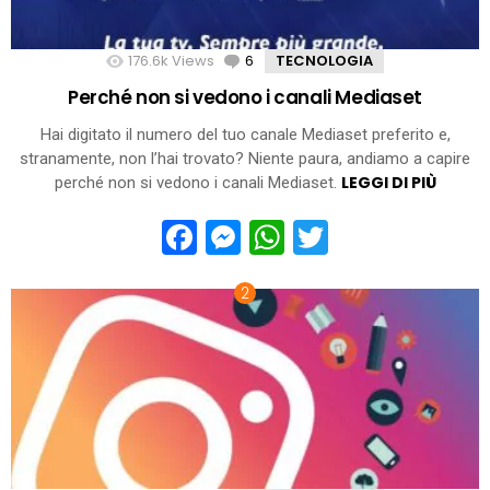
176.6k
Views
6
Comments
TECNOLOGIA
Perché non si vedono i canali Mediaset
Hai digitato il numero del tuo canale Mediaset preferito e,
stranamente, non l’hai trovato? Niente paura, andiamo a capire
LEGGI DI PIÙ
perché non si vedono i canali Mediaset.
Facebook
Messenger
WhatsApp
Twitter