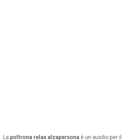
La
poltrona relax alzapersona
è un ausilio per il