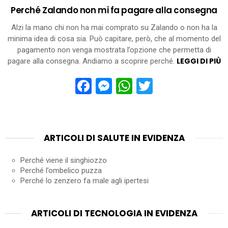
Perché Zalando non mi fa pagare alla consegna
Alzi la mano chi non ha mai comprato su Zalando o non ha la
minima idea di cosa sia. Può capitare, però, che al momento del
pagamento non venga mostrata l’opzione che permetta di
LEGGI DI PIÙ
pagare alla consegna. Andiamo a scoprire perché.
Facebook
Messenger
WhatsApp
Twitter
ARTICOLI DI SALUTE IN EVIDENZA
Perché viene il singhiozzo
Perché l’ombelico puzza
Perché lo zenzero fa male agli ipertesi
ARTICOLI DI TECNOLOGIA IN EVIDENZA