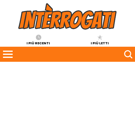
I PIÙ RECENTI
I PIÙ LETTI