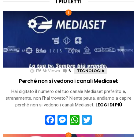
I PIÙ LETTI
176.6k
Views
6
Comments
TECNOLOGIA
Perché non si vedono i canali Mediaset
Hai digitato il numero del tuo canale Mediaset preferito e,
stranamente, non l’hai trovato? Niente paura, andiamo a capire
LEGGI DI PIÙ
perché non si vedono i canali Mediaset.
Facebook
Messenger
WhatsApp
Twitter