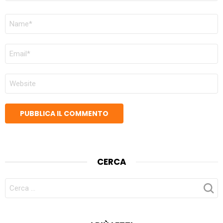
NOME
*
EMAIL
*
SITO
WEB
CERCA
CERCA
PER: