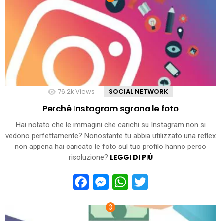
76.2k
Views
SOCIAL NETWORK
Perché Instagram sgrana le foto
Hai notato che le immagini che carichi su Instagram non si
vedono perfettamente? Nonostante tu abbia utilizzato una reflex
non appena hai caricato le foto sul tuo profilo hanno perso
LEGGI DI PIÙ
risoluzione?
Facebook
Messenger
WhatsApp
Twitter