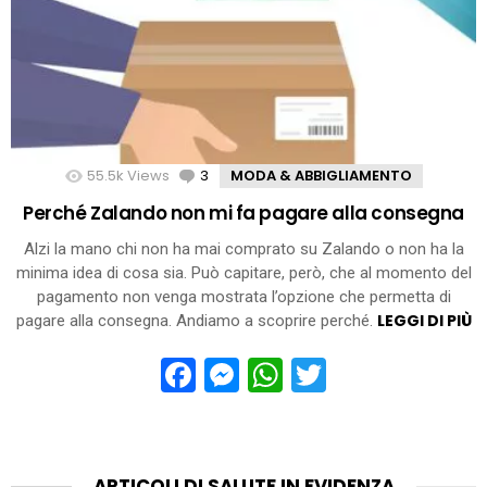
55.5k
Views
3
Comments
MODA & ABBIGLIAMENTO
Perché Zalando non mi fa pagare alla consegna
Alzi la mano chi non ha mai comprato su Zalando o non ha la
minima idea di cosa sia. Può capitare, però, che al momento del
pagamento non venga mostrata l’opzione che permetta di
LEGGI DI PIÙ
pagare alla consegna. Andiamo a scoprire perché.
Facebook
Messenger
WhatsApp
Twitter
ARTICOLI DI SALUTE IN EVIDENZA