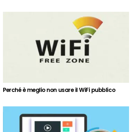
Perché è meglio non usare il WiFi pubblico