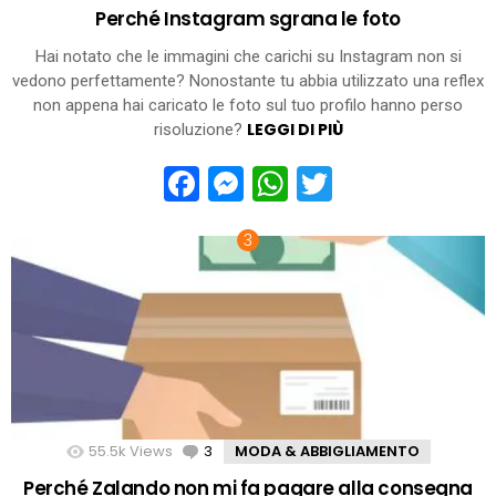
Perché Instagram sgrana le foto
Hai notato che le immagini che carichi su Instagram non si
vedono perfettamente? Nonostante tu abbia utilizzato una reflex
non appena hai caricato le foto sul tuo profilo hanno perso
LEGGI DI PIÙ
risoluzione?
Facebook
Messenger
WhatsApp
Twitter
55.5k
Views
3
Comments
MODA & ABBIGLIAMENTO
Perché Zalando non mi fa pagare alla consegna