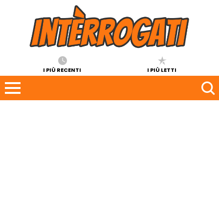
I PIÙ RECENTI
I PIÙ LETTI