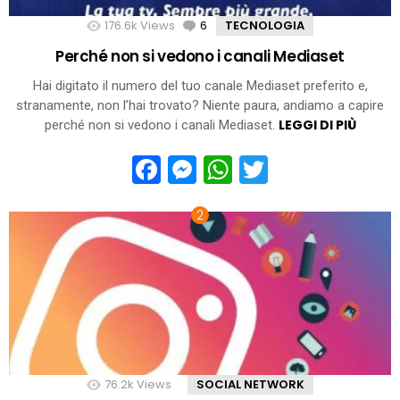
176.6k
Views
6
Comments
TECNOLOGIA
Perché non si vedono i canali Mediaset
Hai digitato il numero del tuo canale Mediaset preferito e,
stranamente, non l’hai trovato? Niente paura, andiamo a capire
LEGGI DI PIÙ
perché non si vedono i canali Mediaset.
Facebook
Messenger
WhatsApp
Twitter
76.2k
Views
SOCIAL NETWORK