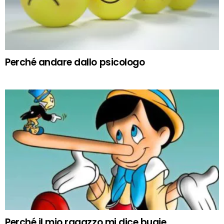
Perché andare dallo psicologo
Perché il mio ragazzo mi dice bugie