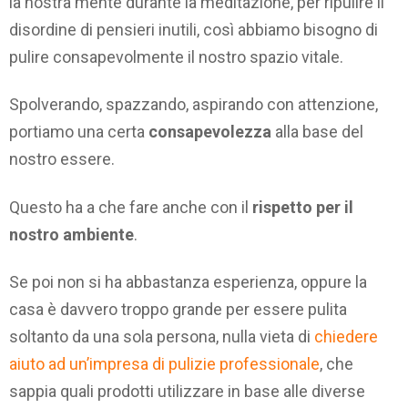
la nostra mente durante la meditazione, per ripulire il
disordine di pensieri inutili, così abbiamo bisogno di
pulire consapevolmente il nostro spazio vitale.
Spolverando, spazzando, aspirando con attenzione,
portiamo una certa
consapevolezza
alla base del
nostro essere.
Questo ha a che fare anche con il
rispetto per il
nostro ambiente
.
Se poi non si ha abbastanza esperienza, oppure la
casa è davvero troppo grande per essere pulita
soltanto da una sola persona, nulla vieta di
chiedere
aiuto ad un’impresa di pulizie professionale
, che
sappia quali prodotti utilizzare in base alle diverse