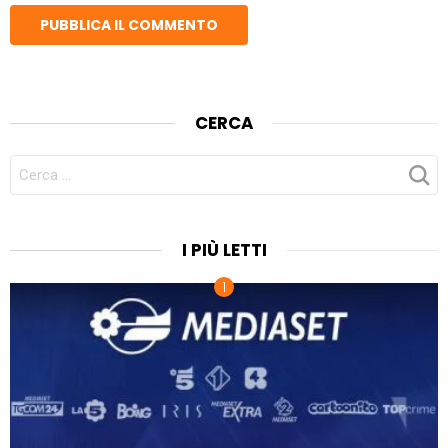
CERCA
CERCA
PER:
I PIÙ LETTI