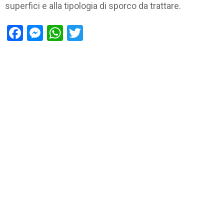
superfici e alla tipologia di sporco da trattare.
Facebook
Messenger
WhatsApp
Twitter