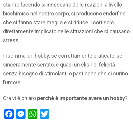
stiamo facendo si innescano delle reazioni a livello
biochimico nel nostro corpo, si producono endorfine
che ci fanno stare meglio e si riduce il cortisolo
direttamente implicato nelle situazioni che ci causano
stress.
Insomma, un hobby, se correttamente praticato, se
sinceramente sentito, è quasi un elisir di felicità
senza bisogno di stimolanti o pasticche che ci curino
l’umore.
Ora vi è chiaro
perchè è importante avere un hobby
?
Facebook
Messenger
WhatsApp
Twitter