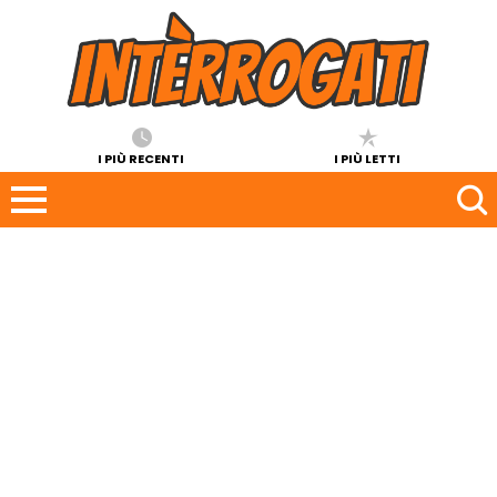
I PIÙ RECENTI
I PIÙ LETTI