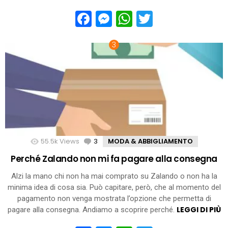
Facebook
Messenger
WhatsApp
Twitter
55.5k
Views
3
Comments
MODA & ABBIGLIAMENTO
Perché Zalando non mi fa pagare alla consegna
Alzi la mano chi non ha mai comprato su Zalando o non ha la
minima idea di cosa sia. Può capitare, però, che al momento del
pagamento non venga mostrata l’opzione che permetta di
LEGGI DI PIÙ
pagare alla consegna. Andiamo a scoprire perché.