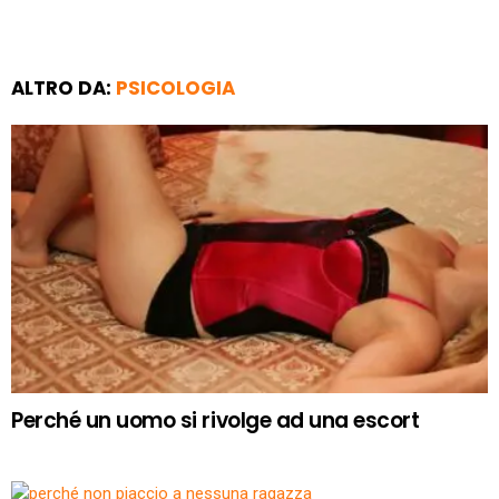
ALTRO DA:
PSICOLOGIA
Perché un uomo si rivolge ad una escort