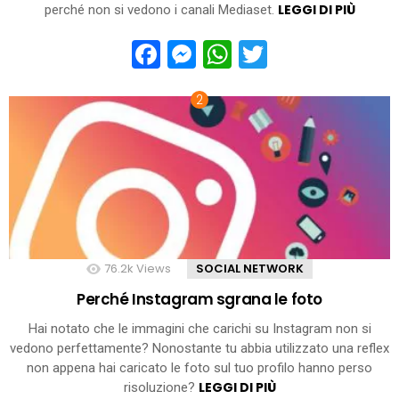
LEGGI DI PIÙ
perché non si vedono i canali Mediaset.
Facebook
Messenger
WhatsApp
Twitter
76.2k
Views
SOCIAL NETWORK
Perché Instagram sgrana le foto
Hai notato che le immagini che carichi su Instagram non si
vedono perfettamente? Nonostante tu abbia utilizzato una reflex
non appena hai caricato le foto sul tuo profilo hanno perso
LEGGI DI PIÙ
risoluzione?