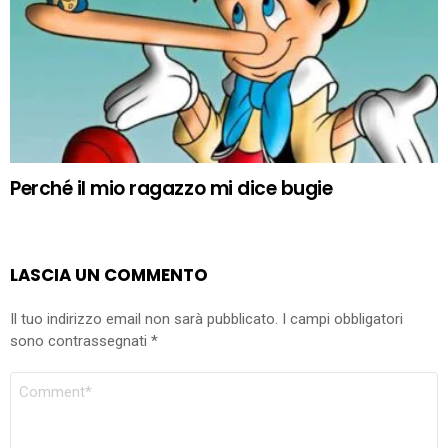
Perché il mio ragazzo mi dice bugie
LASCIA UN COMMENTO
Il tuo indirizzo email non sarà pubblicato.
I campi obbligatori
sono contrassegnati
*
COMMENTO