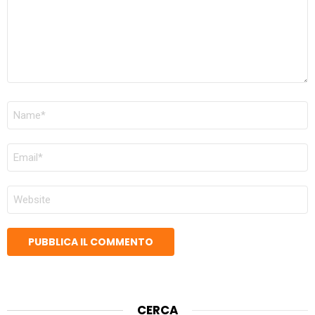
NOME
*
EMAIL
*
SITO
WEB
CERCA