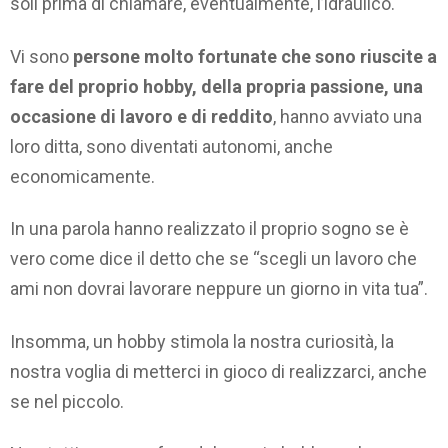
soli prima di chiamare, eventualmente, l’idraulico.
Vi sono
persone molto fortunate che sono riuscite a
fare del proprio hobby, della propria passione, una
occasione di lavoro e di reddito
, hanno avviato una
loro ditta, sono diventati autonomi, anche
economicamente.
In una parola hanno realizzato il proprio sogno se è
vero come dice il detto che se “scegli un lavoro che
ami non dovrai lavorare neppure un giorno in vita tua”.
Insomma, un hobby stimola la nostra curiosità, la
nostra voglia di metterci in gioco di realizzarci, anche
se nel piccolo.