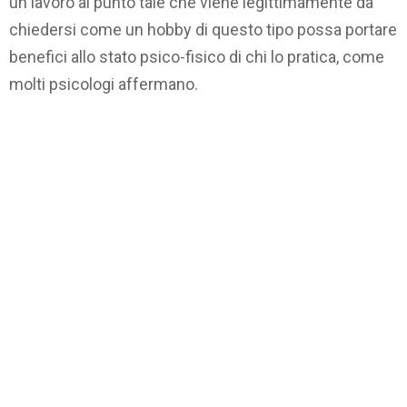
un lavoro al punto tale che viene legittimamente da
chiedersi come un hobby di questo tipo possa portare
benefici allo stato psico-fisico di chi lo pratica, come
molti psicologi affermano.