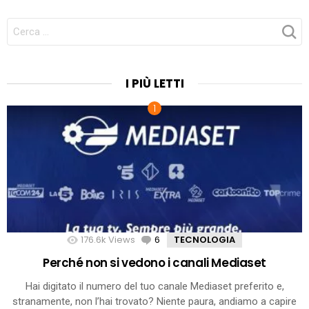
CERCA
PER:
I PIÙ LETTI
176.6k
Views
6
Comments
TECNOLOGIA
Perché non si vedono i canali Mediaset
Hai digitato il numero del tuo canale Mediaset preferito e,
stranamente, non l’hai trovato? Niente paura, andiamo a capire