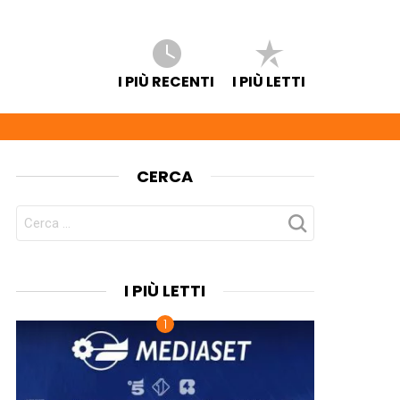
I PIÙ RECENTI
I PIÙ LETTI
CERCA
CERCA
PER:
I PIÙ LETTI