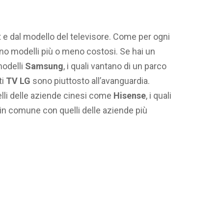
e dal modello del televisore. Come per ogni
no modelli più o meno costosi. Se hai un
modelli
Samsung
, i quali vantano di un parco
ti
TV LG
sono piuttosto all’avanguardia.
elli delle aziende cinesi come
Hisense
, i quali
n comune con quelli delle aziende più