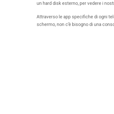
un hard disk esterno, per vedere i nost
Attraverso le app specifiche di ogni t
schermo, non c’è bisogno di una conso