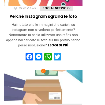
76.2k
Views
SOCIAL NETWORK
Perché Instagram sgrana le foto
Hai notato che le immagini che carichi su
Instagram non si vedono perfettamente?
Nonostante tu abbia utilizzato una reflex non
appena hai caricato le foto sul tuo profilo hanno
LEGGI DI PIÙ
perso risoluzione?
Facebook
Messenger
WhatsApp
Twitter