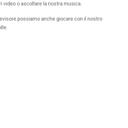
ri video o ascoltare la nostra musica.
elevisore possiamo anche giocare con il nostro
lle.