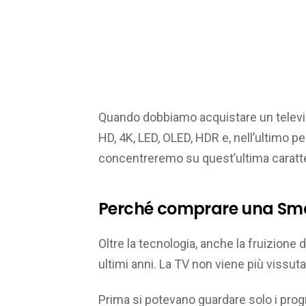
Quando dobbiamo acquistare un televiso
HD, 4K, LED, OLED, HDR e, nell’ultimo pe
concentreremo su quest’ultima caratte
Perché comprare una Sm
Oltre la tecnologia, anche la fruizione 
ultimi anni. La TV non viene più vissut
Prima si potevano guardare solo i progr