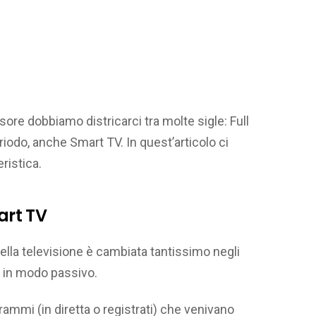
re dobbiamo districarci tra molte sigle: Full
riodo, anche Smart TV. In quest’articolo ci
ristica.
art TV
della televisione è cambiata tantissimo negli
a in modo passivo.
ammi (in diretta o registrati) che venivano