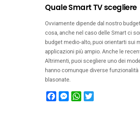
Quale Smart TV scegliere
Ovviamente dipende dal nostro budget 
cosa, anche nel caso delle Smart ci so
budget medio-alto, puoi orientarti sui 
applicazioni più ampio. Anche le recen
Altrimenti, puoi scegliere uno dei mod
hanno comunque diverse funzionalità i
blasonate.
Facebook
Messenger
WhatsApp
Twitter