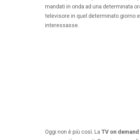
mandati in onda ad una determinata ora
televisore in quel determinato giorn
interessasse.
Oggi non è più così. La
TV on demand