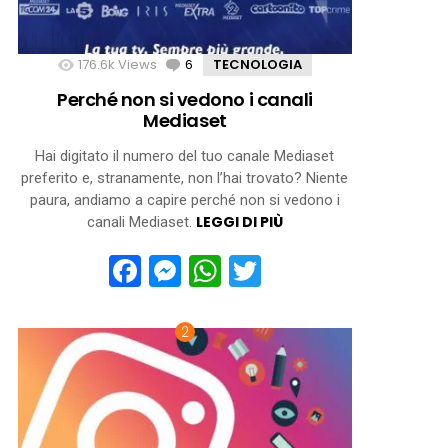
176.6k
Views
6
Comments
TECNOLOGIA
Perché non si vedono i canali
Mediaset
Hai digitato il numero del tuo canale Mediaset
preferito e, stranamente, non l’hai trovato? Niente
paura, andiamo a capire perché non si vedono i
LEGGI DI PIÙ
canali Mediaset.
Facebook
Messenger
WhatsApp
Twitter