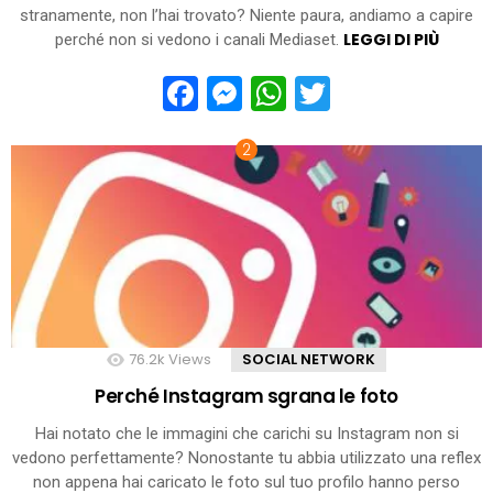
stranamente, non l’hai trovato? Niente paura, andiamo a capire
LEGGI DI PIÙ
perché non si vedono i canali Mediaset.
Facebook
Messenger
WhatsApp
Twitter
76.2k
Views
SOCIAL NETWORK
Perché Instagram sgrana le foto
Hai notato che le immagini che carichi su Instagram non si
vedono perfettamente? Nonostante tu abbia utilizzato una reflex
non appena hai caricato le foto sul tuo profilo hanno perso