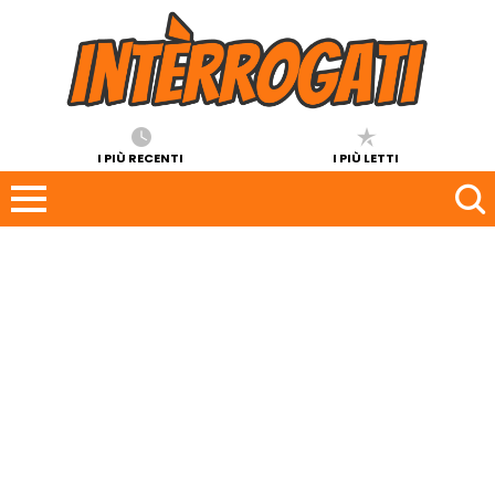
I PIÙ RECENTI
I PIÙ LETTI