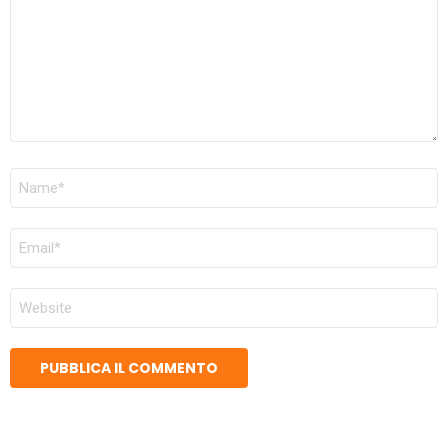
NOME
*
EMAIL
*
SITO
WEB