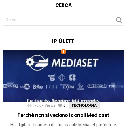
CERCA
CERCA
PER:
I PIÙ LETTI
176.6k
Views
6
Comments
TECNOLOGIA
Perché non si vedono i canali Mediaset
Hai digitato il numero del tuo canale Mediaset preferito e,