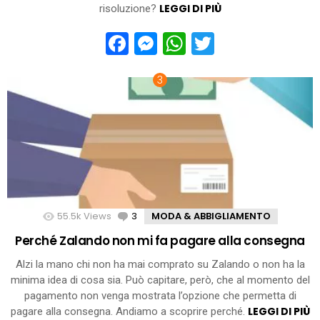
LEGGI DI PIÙ
risoluzione?
Facebook
Messenger
WhatsApp
Twitter
55.5k
Views
3
Comments
MODA & ABBIGLIAMENTO
Perché Zalando non mi fa pagare alla consegna
Alzi la mano chi non ha mai comprato su Zalando o non ha la
minima idea di cosa sia. Può capitare, però, che al momento del
pagamento non venga mostrata l’opzione che permetta di
LEGGI DI PIÙ
pagare alla consegna. Andiamo a scoprire perché.