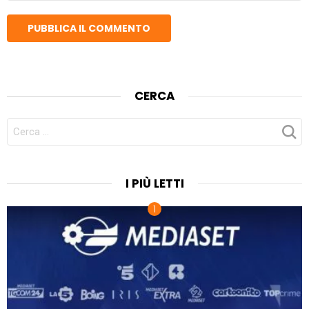
CERCA
CERCA
PER:
I PIÙ LETTI