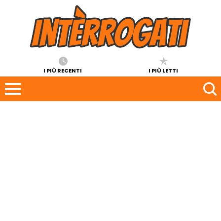
I PIÙ RECENTI
I PIÙ LETTI