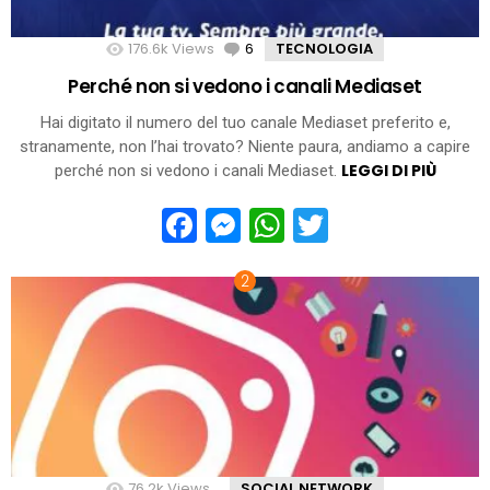
176.6k
Views
6
Comments
TECNOLOGIA
Perché non si vedono i canali Mediaset
Hai digitato il numero del tuo canale Mediaset preferito e,
stranamente, non l’hai trovato? Niente paura, andiamo a capire
LEGGI DI PIÙ
perché non si vedono i canali Mediaset.
Facebook
Messenger
WhatsApp
Twitter
76.2k
Views
SOCIAL NETWORK