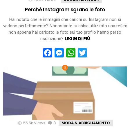
Perché Instagram sgrana le foto
Hai notato che le immagini che carichi su Instagram non si
vedono perfettamente? Nonostante tu abbia utilizzato una reflex
non appena hai caricato le foto sul tuo profilo hanno perso
LEGGI DI PIÙ
risoluzione?
Facebook
Messenger
WhatsApp
Twitter
55.5k
Views
3
Comments
MODA & ABBIGLIAMENTO