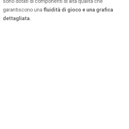
sono dotati di componenti di alta qualità che
garantiscono una
fluidità di gioco e una grafica
dettagliata
.