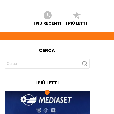
I PIÙ RECENTI
I PIÙ LETTI
CERCA
CERCA
PER:
I PIÙ LETTI