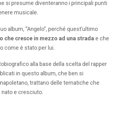
 che si presume diventeranno i principali punti
 genere musicale.
suo album, “Angelo”, perché quest’ultimo
o che cresce in mezzo ad una strada
e che
rio come è stato per lui.
utobiografico alla base della scelta del rapper
ubblicati in questo album, che ben si
apoletano, trattano delle tematiche che
è nato e cresciuto.