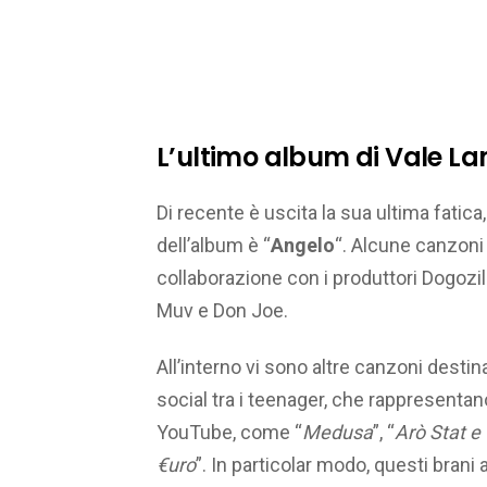
L’ultimo album di Vale L
Di recente è uscita la sua ultima fatica, 
dell’album è “
Angelo
“. Alcune canzoni 
collaborazione con i produttori Dogozi
Muv e Don Joe.
All’interno vi sono altre canzoni destina
social tra i teenager, che rappresenta
YouTube, come “
Medusa
”, “
Arò Stat e
€uro
”. In particolar modo, questi brani 