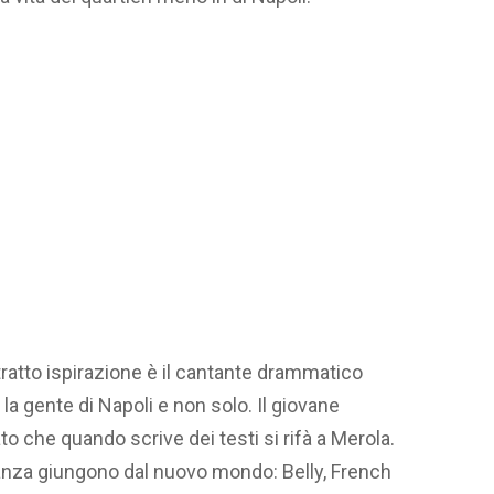
 tratto ispirazione è il cantante drammatico
 la gente di Napoli e non solo. Il giovane
o che quando scrive dei testi si rifà a Merola.
vanza giungono dal nuovo mondo: Belly, French