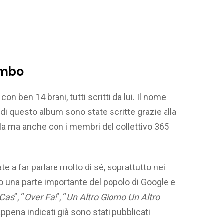
ambo
con ben 14 brani, tutti scritti da lui. Il nome
di questo album sono state scritte grazie alla
lla ma anche con i membri del collettivo 365
te a far parlare molto di sé, soprattutto nei
no una parte importante del popolo di Google e
 Cas
”, “
Over Fai
”, “
Un Altro Giorno Un Altro
appena indicati già sono stati pubblicati