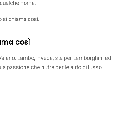
 qualche nome.
 si chiama così.
ama così
 Valerio. Lambo, invece, sta per Lamborghini ed
a passione che nutre per le auto di lusso.