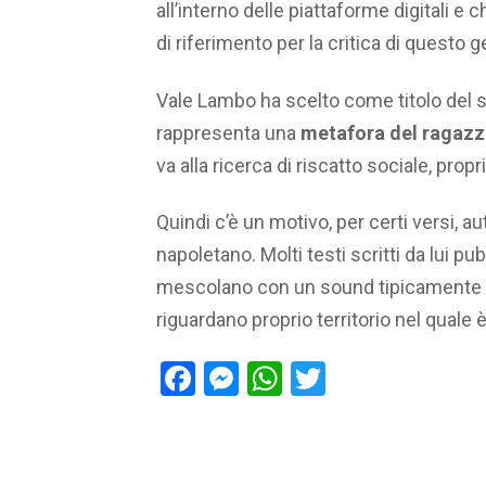
all’interno delle piattaforme digitali e
di riferimento per la critica di questo
Vale Lambo ha scelto come titolo del 
rappresenta una
metafora del ragazz
va alla ricerca di riscatto sociale, prop
Quindi c’è un motivo, per certi versi, a
napoletano. Molti testi scritti da lui p
mescolano con un sound tipicamente n
riguardano proprio territorio nel quale 
Facebook
Messenger
WhatsApp
Twitter