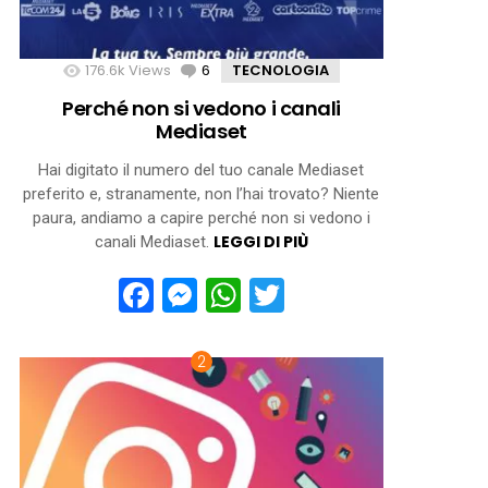
176.6k
Views
6
Comments
TECNOLOGIA
Perché non si vedono i canali
Mediaset
Hai digitato il numero del tuo canale Mediaset
preferito e, stranamente, non l’hai trovato? Niente
paura, andiamo a capire perché non si vedono i
LEGGI DI PIÙ
canali Mediaset.
Facebook
Messenger
WhatsApp
Twitter