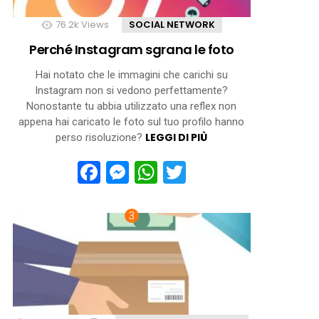
76.2k
Views
SOCIAL NETWORK
Perché Instagram sgrana le foto
Hai notato che le immagini che carichi su
Instagram non si vedono perfettamente?
Nonostante tu abbia utilizzato una reflex non
appena hai caricato le foto sul tuo profilo hanno
LEGGI DI PIÙ
perso risoluzione?
Facebook
Messenger
WhatsApp
Twitter