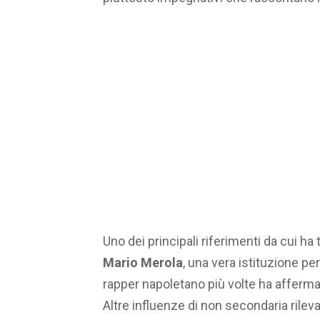
Uno dei principali riferimenti da cui ha
Mario Merola
, una vera istituzione per
rapper napoletano più volte ha affermat
Altre influenze di non secondaria rile