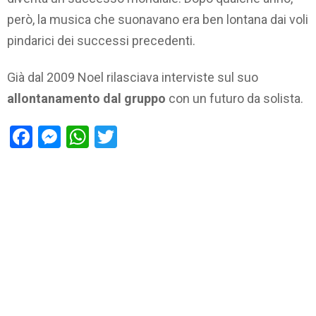
però, la musica che suonavano era ben lontana dai voli
pindarici dei successi precedenti.
Già dal 2009 Noel rilasciava interviste sul suo
allontanamento dal gruppo
con un futuro da solista.
Facebook
Messenger
WhatsApp
Twitter