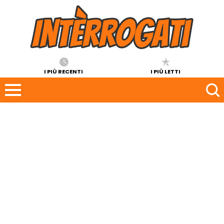
I PIÙ RECENTI
I PIÙ LETTI