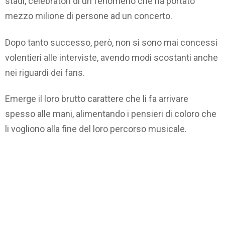
stadi, celebratori di un fenomeno che ha portato
mezzo milione di persone ad un concerto.
Dopo tanto successo, però, non si sono mai concessi
volentieri alle interviste, avendo modi scostanti anche
nei riguardi dei fans.
Emerge il loro brutto carattere che li fa arrivare
spesso alle mani, alimentando i pensieri di coloro che
li vogliono alla fine del loro percorso musicale.