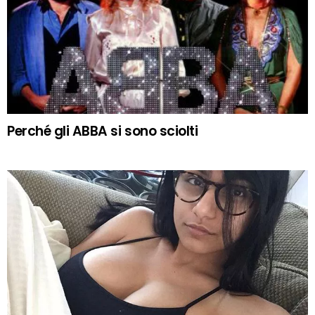
Perché gli ABBA si sono sciolti