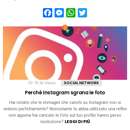
Facebook
Messenger
WhatsApp
Twitter
76.2k
Views
SOCIAL NETWORK
Perché Instagram sgrana le foto
Hai notato che le immagini che carichi su Instagram non si
vedono perfettamente? Nonostante tu abbia utilizzato una reflex
non appena hai caricato le foto sul tuo profilo hanno perso
LEGGI DI PIÙ
risoluzione?