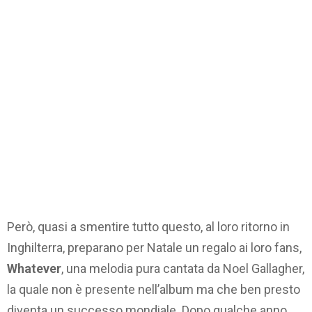
Però, quasi a smentire tutto questo, al loro ritorno in
Inghilterra, preparano per Natale un regalo ai loro fans,
Whatever
, una melodia pura cantata da Noel Gallagher,
la quale non è presente nell’album ma che ben presto
diventa un successo mondiale. Dopo qualche anno,