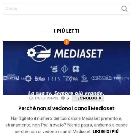
CERCA
PER:
I PIÙ LETTI
176.6k
Views
6
Comments
TECNOLOGIA
Perché non si vedono i canali Mediaset
Hai digitato il numero del tuo canale Mediaset preferito e,
stranamente, non l’hai trovato? Niente paura, andiamo a capire
LEGGI DI PIÙ
perché non si vedono i canali Mediaset.