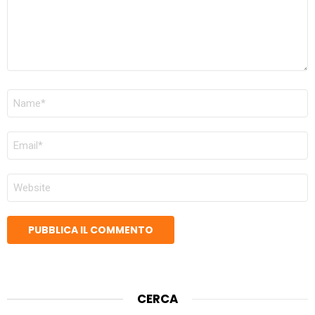
NOME
*
EMAIL
*
SITO
WEB
CERCA