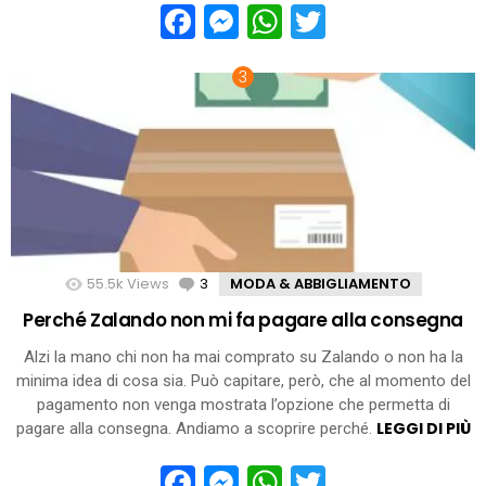
Facebook
Messenger
WhatsApp
Twitter
55.5k
Views
3
Comments
MODA & ABBIGLIAMENTO
Perché Zalando non mi fa pagare alla consegna
Alzi la mano chi non ha mai comprato su Zalando o non ha la
minima idea di cosa sia. Può capitare, però, che al momento del
pagamento non venga mostrata l’opzione che permetta di
LEGGI DI PIÙ
pagare alla consegna. Andiamo a scoprire perché.
Facebook
Messenger
WhatsApp
Twitter