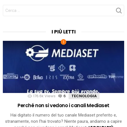
CERCA
PER:
I PIÙ LETTI
176.6k
Views
6
Comments
TECNOLOGIA
Perché non si vedono i canali Mediaset
Hai digitato il numero del tuo canale Mediaset preferito e,
stranamente, non l’hai trovato? Niente paura, andiamo a capire