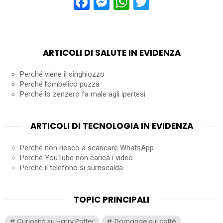
Facebook
Messenger
WhatsApp
Twitter
ARTICOLI DI SALUTE IN EVIDENZA
Perché viene il singhiozzo
Perché l’ombelico puzza
Perché lo zenzero fa male agli ipertesi
ARTICOLI DI TECNOLOGIA IN EVIDENZA
Perché non riesco a scaricare WhatsApp
Perché YouTube non carica i video
Perché il telefono si surriscalda
TOPIC PRINCIPALI
Curiosità su Harry Potter
Domande sul caffè