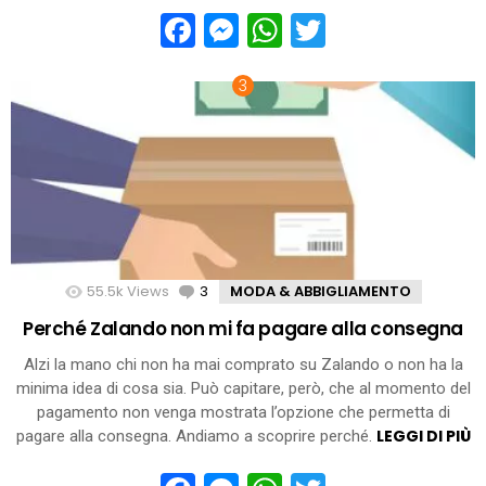
Facebook
Messenger
WhatsApp
Twitter
55.5k
Views
3
Comments
MODA & ABBIGLIAMENTO
Perché Zalando non mi fa pagare alla consegna
Alzi la mano chi non ha mai comprato su Zalando o non ha la
minima idea di cosa sia. Può capitare, però, che al momento del
pagamento non venga mostrata l’opzione che permetta di
LEGGI DI PIÙ
pagare alla consegna. Andiamo a scoprire perché.