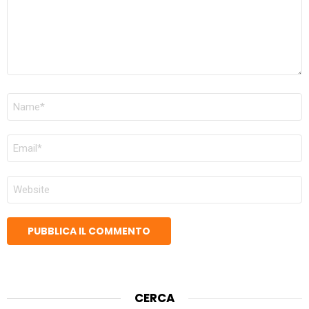
NOME
*
EMAIL
*
SITO
WEB
CERCA