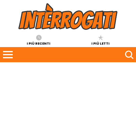
I PIÙ RECENTI
I PIÙ LETTI