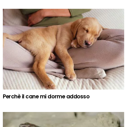
Perchè il cane mi dorme addosso