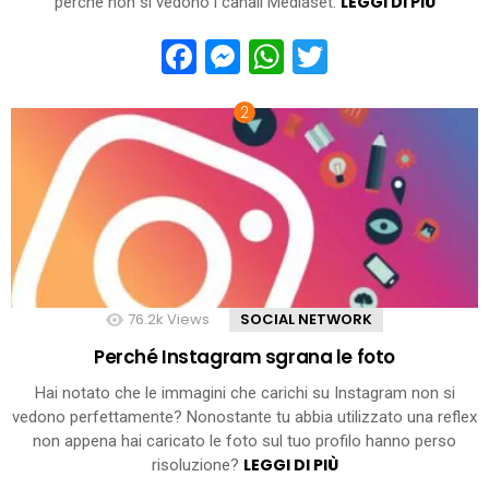
LEGGI DI PIÙ
perché non si vedono i canali Mediaset.
Facebook
Messenger
WhatsApp
Twitter
76.2k
Views
SOCIAL NETWORK
Perché Instagram sgrana le foto
Hai notato che le immagini che carichi su Instagram non si
vedono perfettamente? Nonostante tu abbia utilizzato una reflex
non appena hai caricato le foto sul tuo profilo hanno perso
LEGGI DI PIÙ
risoluzione?