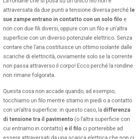
La rondine che si posa su un unico filo non è
attraversata da due punti a tensione diversa perché
le
sue zampe entrano in contatto con un solo filo
e
non con due fili diversi, oppure con un filo e un’altra
superficie con un diverso potenziale elettrico. Senza
contare che l’aria costituisce un ottimo isolante dalle
scariche di elettricità, ovviamente solo se la corrente
non passa attraverso il corpo! Ecco perché la rondine
non rimane folgorata.
Questa cosa non accade quando, ad esempio,
tocchiamo un filo mentre stiamo in piedi o a contatto
con un’altra superficie: in questo caso, la
differenza
di tensione tra il pavimento
(o l’altra superficie con
cui entriamo in contatto)
e il filo
ci porterebbe ad
essere attraversati da una scarica elettrica che non ci