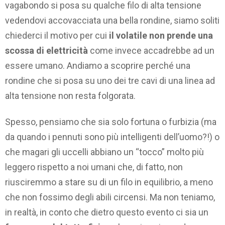
vagabondo si posa su qualche filo di alta tensione
vedendovi accovacciata una bella rondine, siamo soliti
chiederci il motivo per cui
il volatile non prende una
scossa di elettricità
come invece accadrebbe ad un
essere umano. Andiamo a scoprire perché una
rondine che si posa su uno dei tre cavi di una linea ad
alta tensione non resta folgorata.
Spesso, pensiamo che sia solo fortuna o furbizia (ma
da quando i pennuti sono più intelligenti dell’uomo?!) o
che magari gli uccelli abbiano un “tocco” molto più
leggero rispetto a noi umani che, di fatto, non
riusciremmo a stare su di un filo in equilibrio, a meno
che non fossimo degli abili circensi. Ma non teniamo,
in realtà, in conto che dietro questo evento ci sia un