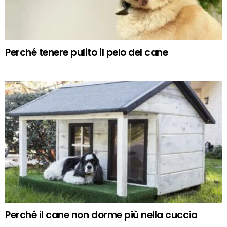
Perché tenere pulito il pelo del cane
Perché il cane non dorme più nella cuccia