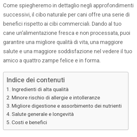
Come spiegheremo in dettaglio negli approfondimenti
successivi, il cibo naturale per cani offre una serie di
benefici rispetto ai cibi commerciali. Dando al tuo
cane un’alimentazione fresca e non processata, puoi
garantire una migliore qualità di vita, una maggiore
salute e una maggiore soddisfazione nel vedere il tuo
amico a quattro zampe felice e in forma.
Indice dei contenuti
Ingredienti di alta qualità
Minore rischio di allergie e intolleranze
Migliore digestione e assorbimento dei nutrienti
Salute generale e longevità
Costi e benefici