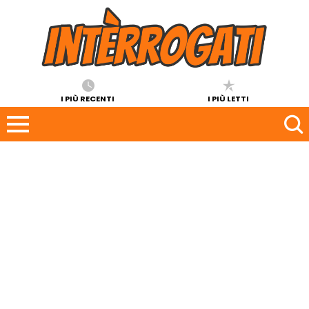
I PIÙ RECENTI
I PIÙ LETTI