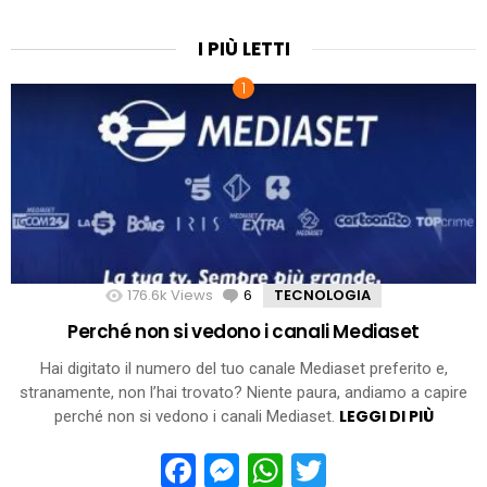
I PIÙ LETTI
176.6k
Views
6
Comments
TECNOLOGIA
Perché non si vedono i canali Mediaset
Hai digitato il numero del tuo canale Mediaset preferito e,
stranamente, non l’hai trovato? Niente paura, andiamo a capire
LEGGI DI PIÙ
perché non si vedono i canali Mediaset.
Facebook
Messenger
WhatsApp
Twitter