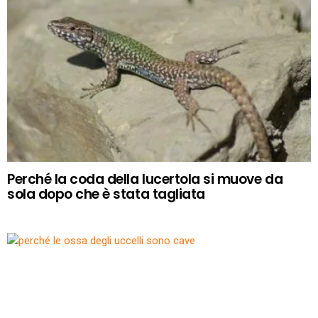
Perché la coda della lucertola si muove da
sola dopo che è stata tagliata