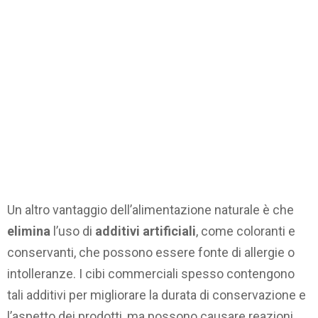
Un altro vantaggio dell’alimentazione naturale è che
elimina
l’uso di
additivi artificiali
, come coloranti e
conservanti, che possono essere fonte di allergie o
intolleranze. I cibi commerciali spesso contengono
tali additivi per migliorare la durata di conservazione e
l’aspetto dei prodotti, ma possono causare reazioni