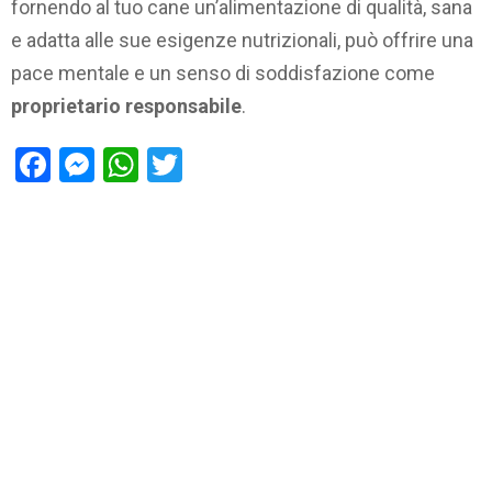
fornendo al tuo cane un’alimentazione di qualità, sana
e adatta alle sue esigenze nutrizionali, può offrire una
pace mentale e un senso di soddisfazione come
proprietario responsabile
.
Facebook
Messenger
WhatsApp
Twitter