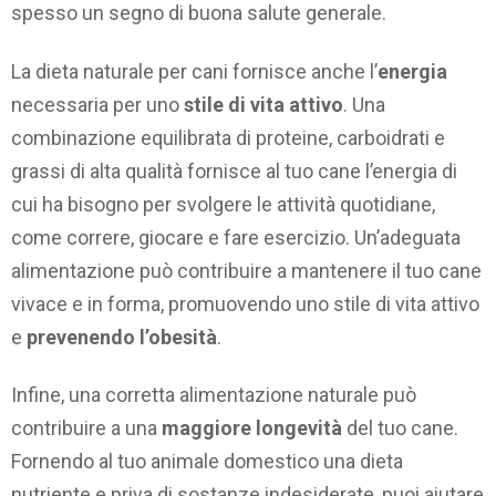
spesso un segno di buona salute generale.
La dieta naturale per cani fornisce anche l’
energia
necessaria per uno
stile di vita attivo
. Una
combinazione equilibrata di proteine, carboidrati e
grassi di alta qualità fornisce al tuo cane l’energia di
cui ha bisogno per svolgere le attività quotidiane,
come correre, giocare e fare esercizio. Un’adeguata
alimentazione può contribuire a mantenere il tuo cane
vivace e in forma, promuovendo uno stile di vita attivo
e
prevenendo l’obesità
.
Infine, una corretta alimentazione naturale può
contribuire a una
maggiore longevità
del tuo cane.
Fornendo al tuo animale domestico una dieta
nutriente e priva di sostanze indesiderate, puoi aiutare