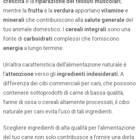
crescita
e la
riparazione dei tessuti muscolari
,
mentre la
frutta
e la
verdura
apportano
vitamine
e
minerali
che contribuiscono alla
salute generale
del
tuo animale domestico. I
cereali integrali
sono una
fonte di
carboidrati
complessi che forniscono
energia
a lungo termine.
Un’altra caratteristica dell’alimentazione naturale è
l’
attenzione
verso gli
ingredienti indesiderati
. A
differenza dei cibi commerciali per cani, che possono
contenere sottoprodotti di carne di bassa qualità,
farine di ossa o cereali altamente processati, il cibo
naturale per cani evita l’uso di tali ingredienti.
Scegliere ingredienti di alta qualità per l’alimentazione
del tuo cane non solo contribuisce a fornire una dieta