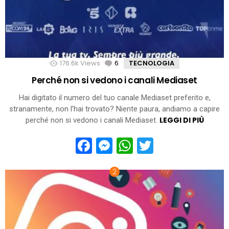
176.6k
Views
6
Comments
TECNOLOGIA
Perché non si vedono i canali Mediaset
Hai digitato il numero del tuo canale Mediaset preferito e,
stranamente, non l’hai trovato? Niente paura, andiamo a capire
LEGGI DI PIÙ
perché non si vedono i canali Mediaset.
Facebook
Messenger
WhatsApp
Twitter