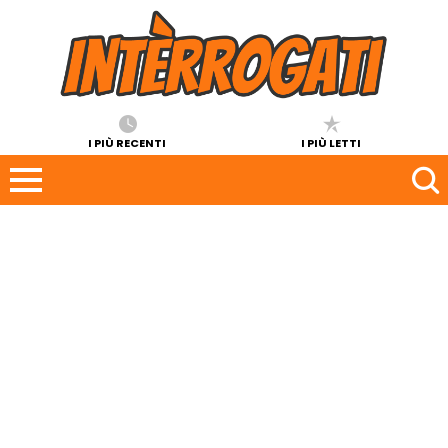
I PIÙ RECENTI
I PIÙ LETTI