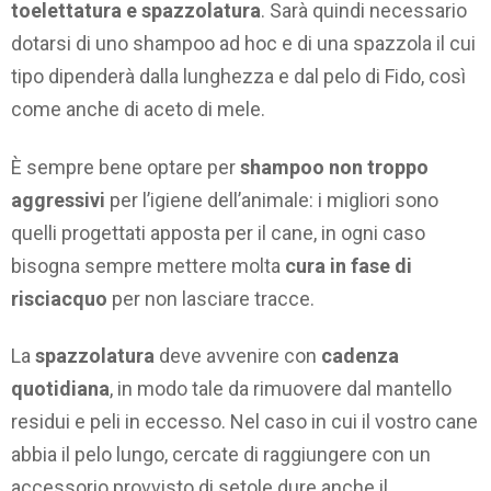
toelettatura e spazzolatura
. Sarà quindi necessario
dotarsi di uno shampoo ad hoc e di una spazzola il cui
tipo dipenderà dalla lunghezza e dal pelo di Fido, così
come anche di aceto di mele.
È sempre bene optare per
shampoo non troppo
aggressivi
per l’igiene dell’animale: i migliori sono
quelli progettati apposta per il cane, in ogni caso
bisogna sempre mettere molta
cura in fase di
risciacquo
per non lasciare tracce.
La
spazzolatura
deve avvenire con
cadenza
quotidiana
, in modo tale da rimuovere dal mantello
residui e peli in eccesso. Nel caso in cui il vostro cane
abbia il pelo lungo, cercate di raggiungere con un
accessorio provvisto di setole dure anche il