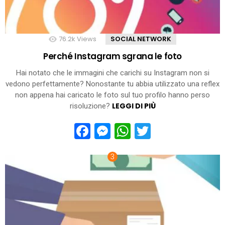
76.2k
Views
SOCIAL NETWORK
Perché Instagram sgrana le foto
Hai notato che le immagini che carichi su Instagram non si
vedono perfettamente? Nonostante tu abbia utilizzato una reflex
non appena hai caricato le foto sul tuo profilo hanno perso
LEGGI DI PIÙ
risoluzione?
Facebook
Messenger
WhatsApp
Twitter