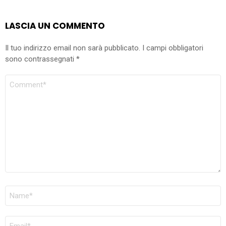
LASCIA UN COMMENTO
Il tuo indirizzo email non sarà pubblicato.
I campi obbligatori
sono contrassegnati
*
COMMENTO
NOME
*
EMAIL