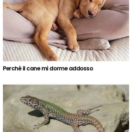
Perchè il cane mi dorme addosso