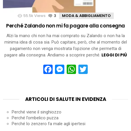
55.5k
Views
3
Comments
MODA & ABBIGLIAMENTO
Perché Zalando non mi fa pagare alla consegna
Alzi la mano chi non ha mai comprato su Zalando o non ha la
minima idea di cosa sia. Può capitare, però, che al momento del
pagamento non venga mostrata l’opzione che permetta di
LEGGI DI PIÙ
pagare alla consegna. Andiamo a scoprire perché.
Facebook
Messenger
WhatsApp
Twitter
ARTICOLI DI SALUTE IN EVIDENZA
Perché viene il singhiozzo
Perché l’ombelico puzza
Perché lo zenzero fa male agli ipertesi