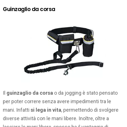
Guinzaglio da corsa
Il
guinzaglio da corsa
o da jogging è stato pensato
per poter correre senza avere impedimenti tra le
mani. Infatti
si lega in vita
, permettendo di svolgere
diverse attività con le mani libere. Inoltre, oltre a
lasciare le mani libere, spesso ha il vantaggio di