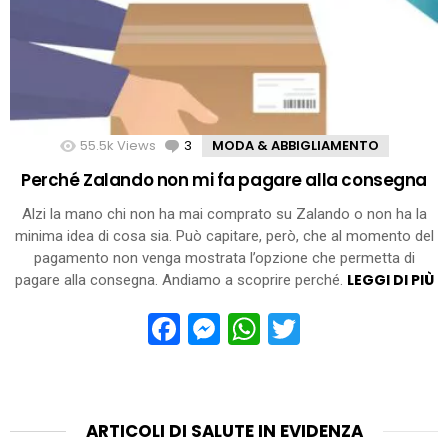
55.5k
Views
3
Comments
MODA & ABBIGLIAMENTO
Perché Zalando non mi fa pagare alla consegna
Alzi la mano chi non ha mai comprato su Zalando o non ha la
minima idea di cosa sia. Può capitare, però, che al momento del
pagamento non venga mostrata l’opzione che permetta di
LEGGI DI PIÙ
pagare alla consegna. Andiamo a scoprire perché.
Facebook
Messenger
WhatsApp
Twitter
ARTICOLI DI SALUTE IN EVIDENZA