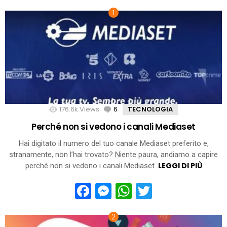
176.6k
Views
6
Comments
TECNOLOGIA
Perché non si vedono i canali Mediaset
Hai digitato il numero del tuo canale Mediaset preferito e,
stranamente, non l’hai trovato? Niente paura, andiamo a capire
LEGGI DI PIÙ
perché non si vedono i canali Mediaset.
Facebook
Messenger
WhatsApp
Twitter