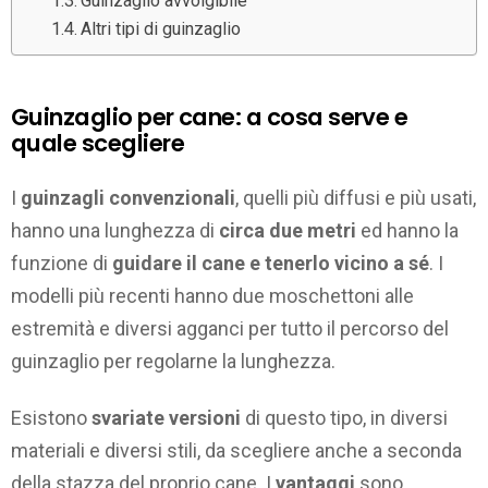
Guinzaglio avvolgibile
Altri tipi di guinzaglio
Guinzaglio per cane: a cosa serve e
quale scegliere
I
guinzagli convenzionali
, quelli più diffusi e più usati,
hanno una lunghezza di
circa due metri
ed hanno la
funzione di
guidare il cane e tenerlo vicino a sé
. I
modelli più recenti hanno due moschettoni alle
estremità e diversi agganci per tutto il percorso del
guinzaglio per regolarne la lunghezza.
Esistono
svariate versioni
di questo tipo, in diversi
materiali e diversi stili, da scegliere anche a seconda
della stazza del proprio cane. I
vantaggi
sono,