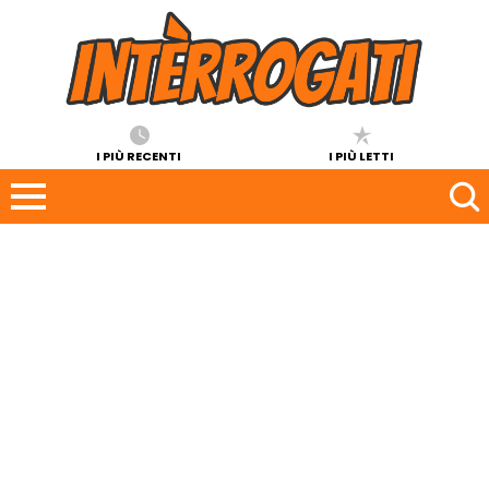
I PIÙ RECENTI
I PIÙ LETTI