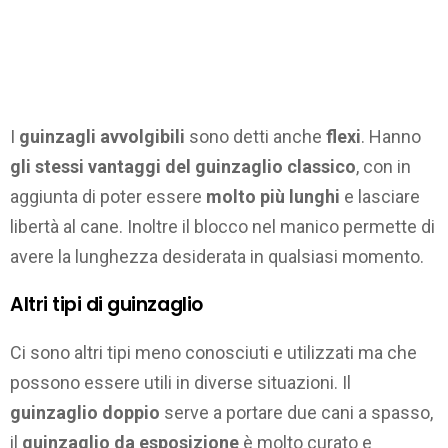
I
guinzagli avvolgibili
sono detti anche
flexi
. Hanno
gli stessi vantaggi del guinzaglio classico
, con in
aggiunta di poter essere
molto più lunghi
e lasciare
libertà al cane. Inoltre il blocco nel manico permette di
avere la lunghezza desiderata in qualsiasi momento.
Altri tipi di guinzaglio
Ci sono altri tipi meno conosciuti e utilizzati ma che
possono essere utili in diverse situazioni. Il
guinzaglio doppio
serve a portare due cani a spasso,
il
guinzaglio da esposizione
è molto curato e