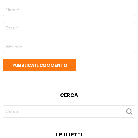
NOME
*
EMAIL
*
SITO
WEB
CERCA
CERCA
PER:
I PIÙ LETTI