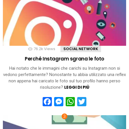
76.2k
Views
SOCIAL NETWORK
Perché Instagram sgrana le foto
Hai notato che le immagini che carichi su Instagram non si
vedono perfettamente? Nonostante tu abbia utilizzato una reflex
non appena hai caricato le foto sul tuo profilo hanno perso
LEGGI DI PIÙ
risoluzione?
Facebook
Messenger
WhatsApp
Twitter