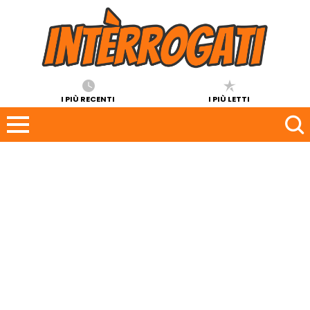
I PIÙ RECENTI
I PIÙ LETTI