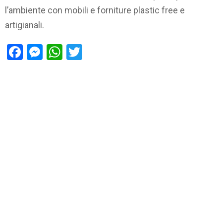
l’ambiente con mobili e forniture plastic free e
artigianali.
Facebook
Messenger
WhatsApp
Twitter