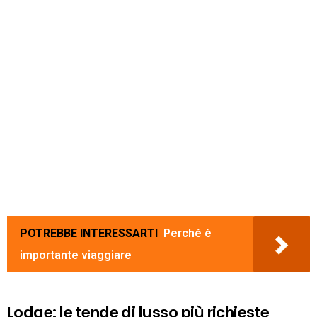
POTREBBE INTERESSARTI
Perché è
importante viaggiare
Lodge: le tende di lusso più richieste