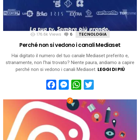
176.6k
Views
6
Comments
TECNOLOGIA
Perché non si vedono i canali Mediaset
Hai digitato il numero del tuo canale Mediaset preferito e,
stranamente, non l’hai trovato? Niente paura, andiamo a capire
LEGGI DI PIÙ
perché non si vedono i canali Mediaset.
Facebook
Messenger
WhatsApp
Twitter