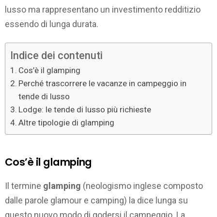
lusso ma rappresentano un investimento redditizio
essendo di lunga durata.
Indice dei contenuti
Cos’è il glamping
Perché trascorrere le vacanze in campeggio in
tende di lusso
Lodge: le tende di lusso più richieste
Altre tipologie di glamping
Cos’è il glamping
Il termine
glamping
(neologismo inglese composto
dalle parole glamour e camping) la dice lunga su
questo nuovo modo di godersi il campeggio. La