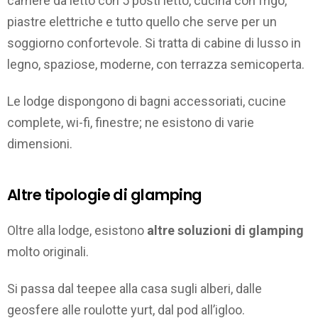
camere da letto con 5 posti letto, cucina con frigo,
piastre elettriche e tutto quello che serve per un
soggiorno confortevole. Si tratta di cabine di lusso in
legno, spaziose, moderne, con terrazza semicoperta.
Le lodge dispongono di bagni accessoriati, cucine
complete, wi-fi, finestre; ne esistono di varie
dimensioni.
Altre tipologie di glamping
Oltre alla lodge, esistono
altre soluzioni di glamping
molto originali.
Si passa dal teepee alla casa sugli alberi, dalle
geosfere alle roulotte yurt, dal pod all’igloo.