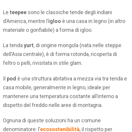
Le
teepee
sono le classiche tende degli indiani
d’America, mentre l’
igloo
è una casa in legno (in altro
materiale o gonfiabile) a forma di igloo.
La tenda
yurt
, di origine mongola (nata nelle steppe
dell’Asia centrale), è di forma rotonda, ricoperta di
feltro o pelli, rivisitata in stile glam.
Il
pod
è una struttura abitativa a mezza via tra tenda e
casa mobile, generalmente in legno, ideale per
mantenere una temperatura costante all’interno a
dispetto del freddo nelle aree di montagna.
Ognuna di queste soluzioni ha un comune
denominatore: l’
ecosostenibilità
, il rispetto per