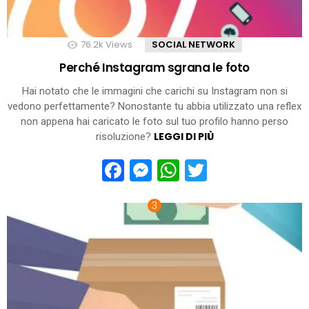
76.2k
Views
SOCIAL NETWORK
Perché Instagram sgrana le foto
Hai notato che le immagini che carichi su Instagram non si
vedono perfettamente? Nonostante tu abbia utilizzato una reflex
non appena hai caricato le foto sul tuo profilo hanno perso
LEGGI DI PIÙ
risoluzione?
Facebook
Messenger
WhatsApp
Twitter