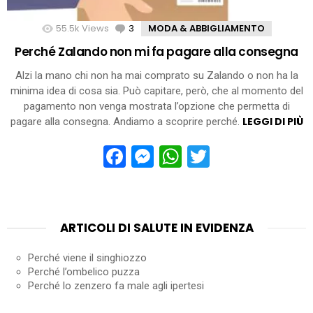
55.5k
Views
3
Comments
MODA & ABBIGLIAMENTO
Perché Zalando non mi fa pagare alla consegna
Alzi la mano chi non ha mai comprato su Zalando o non ha la
minima idea di cosa sia. Può capitare, però, che al momento del
pagamento non venga mostrata l’opzione che permetta di
LEGGI DI PIÙ
pagare alla consegna. Andiamo a scoprire perché.
Facebook
Messenger
WhatsApp
Twitter
ARTICOLI DI SALUTE IN EVIDENZA
Perché viene il singhiozzo
Perché l’ombelico puzza
Perché lo zenzero fa male agli ipertesi