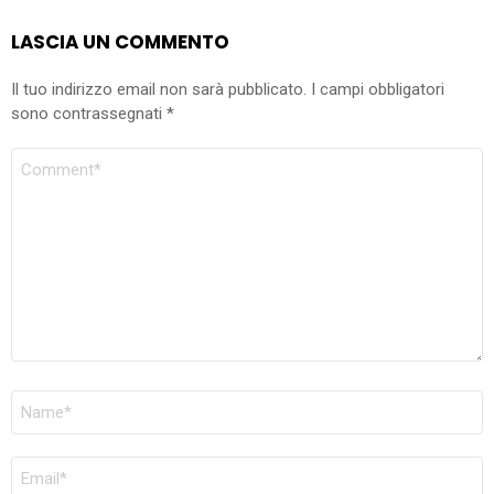
LASCIA UN COMMENTO
Il tuo indirizzo email non sarà pubblicato.
I campi obbligatori
sono contrassegnati
*
COMMENTO
NOME
*
EMAIL
*