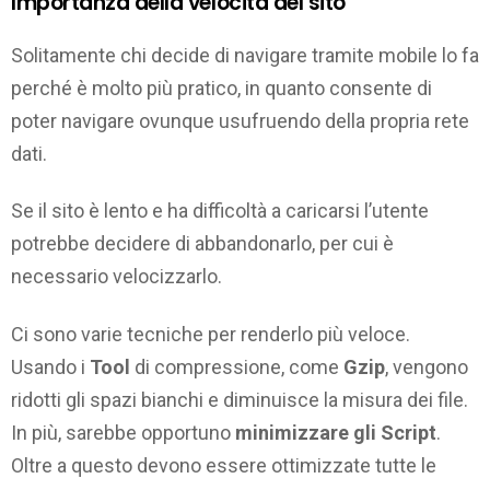
Importanza della velocità del sito
Solitamente chi decide di navigare tramite mobile lo fa
perché è molto più pratico, in quanto consente di
poter navigare ovunque usufruendo della propria rete
dati.
Se il sito è lento e ha difficoltà a caricarsi l’utente
potrebbe decidere di abbandonarlo, per cui è
necessario velocizzarlo.
Ci sono varie tecniche per renderlo più veloce.
Usando i
Tool
di compressione, come
Gzip
, vengono
ridotti gli spazi bianchi e diminuisce la misura dei file.
In più, sarebbe opportuno
minimizzare gli Script
.
Oltre a questo devono essere ottimizzate tutte le