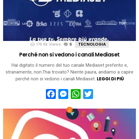
176.6k
Views
6
Comments
TECNOLOGIA
Perché non si vedono i canali Mediaset
Hai digitato il numero del tuo canale Mediaset preferito e,
stranamente, non l’hai trovato? Niente paura, andiamo a capire
LEGGI DI PIÙ
perché non si vedono i canali Mediaset.
Facebook
Messenger
WhatsApp
Twitter