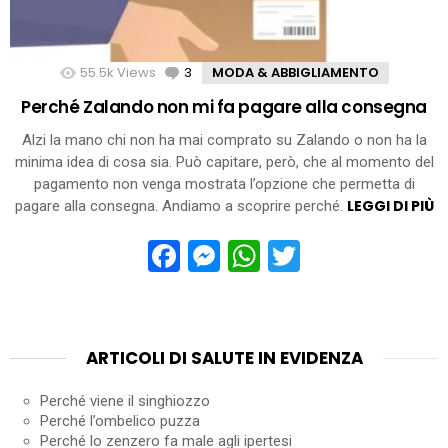
55.5k
Views
3
Comments
MODA & ABBIGLIAMENTO
Perché Zalando non mi fa pagare alla consegna
Alzi la mano chi non ha mai comprato su Zalando o non ha la
minima idea di cosa sia. Può capitare, però, che al momento del
pagamento non venga mostrata l’opzione che permetta di
LEGGI DI PIÙ
pagare alla consegna. Andiamo a scoprire perché.
Facebook
Messenger
WhatsApp
Twitter
ARTICOLI DI SALUTE IN EVIDENZA
Perché viene il singhiozzo
Perché l’ombelico puzza
Perché lo zenzero fa male agli ipertesi