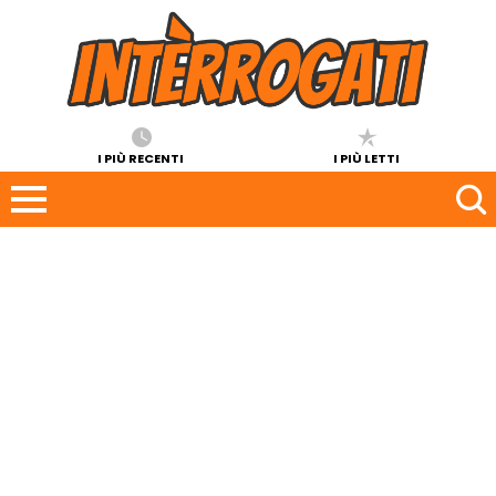
I PIÙ RECENTI
I PIÙ LETTI