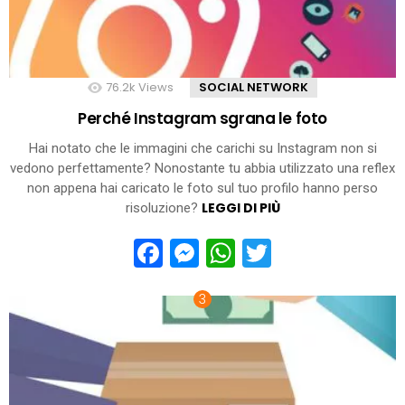
76.2k
Views
SOCIAL NETWORK
Perché Instagram sgrana le foto
Hai notato che le immagini che carichi su Instagram non si
vedono perfettamente? Nonostante tu abbia utilizzato una reflex
non appena hai caricato le foto sul tuo profilo hanno perso
LEGGI DI PIÙ
risoluzione?
Facebook
Messenger
WhatsApp
Twitter