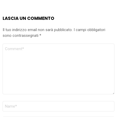
LASCIA UN COMMENTO
Il tuo indirizzo email non sarà pubblicato.
I campi obbligatori
sono contrassegnati
*
COMMENTO
NOME
*