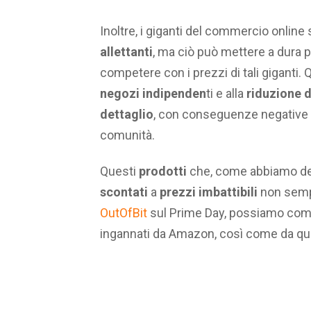
Inoltre, i giganti del commercio onlin
allettanti
, ma ciò può mettere a dura p
competere con i prezzi di tali giganti
negozi indipenden
ti e alla
riduzione d
dettaglio
, con conseguenze negative pe
comunità.
Questi
prodotti
che, come abbiamo de
scontati
a
prezzi imbattibili
non sempr
OutOfBit
sul Prime Day, possiamo com
ingannati da Amazon, così come da qual