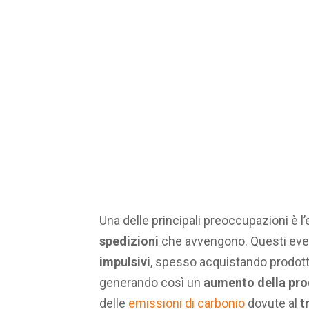
Una delle principali preoccupazioni è 
spedizioni
che avvengono. Questi eve
impulsivi
, spesso acquistando prodott
generando così un
aumento della prod
delle
emissioni di carbonio
dovute al
t