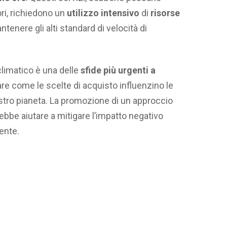
ri, richiedono un
utilizzo intensivo
di
risorse
tenere gli alti standard di velocità di
limatico è una delle
sfide più urgenti a
re come le scelte di acquisto influenzino le
ostro pianeta. La promozione di un approccio
rebbe aiutare a mitigare l’impatto negativo
ente.