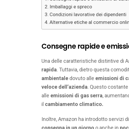
Imballaggi e spreco
Condizioni lavorative dei dipendenti
Alternative etiche al commercio onli
Consegne rapide e emissio
Una delle caratteristiche distintive di
rapida
. Tuttavia, dietro questa comod
ambientale
dovuto alle
emissioni di 
veloce dell’azienda
. Questo costante 
alle
emissioni di gas serra
, aumentand
il
cambiamento climatico.
Inoltre, Amazon ha introdotto servizi 
consegna in un giorno
o anche in
poc