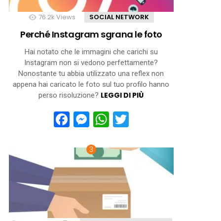
76.2k
Views
SOCIAL NETWORK
Perché Instagram sgrana le foto
Hai notato che le immagini che carichi su
Instagram non si vedono perfettamente?
Nonostante tu abbia utilizzato una reflex non
appena hai caricato le foto sul tuo profilo hanno
LEGGI DI PIÙ
perso risoluzione?
Facebook
Messenger
WhatsApp
Twitter