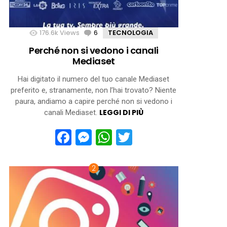
176.6k
Views
6
Comments
TECNOLOGIA
Perché non si vedono i canali
Mediaset
Hai digitato il numero del tuo canale Mediaset
preferito e, stranamente, non l’hai trovato? Niente
paura, andiamo a capire perché non si vedono i
LEGGI DI PIÙ
canali Mediaset.
Facebook
Messenger
WhatsApp
Twitter