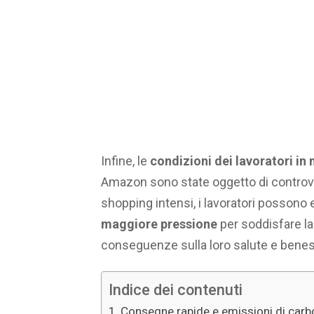
Infine, le
condizioni dei lavoratori in
Amazon sono state oggetto di controver
shopping intensi, i lavoratori possono
maggiore pressione
per soddisfare la
conseguenze sulla loro salute e bene
Indice dei contenuti
Consegne rapide e emissioni di carb