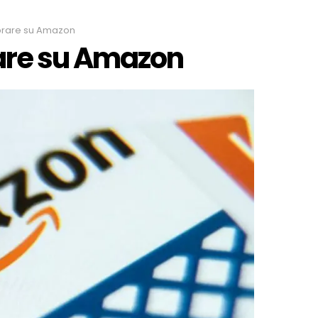
rare su Amazon
are su Amazon