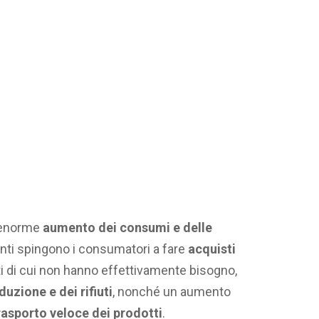
l’enorme
aumento dei consumi e delle
nti spingono i consumatori a fare
acquisti
i di cui non hanno effettivamente bisogno,
uzione e dei rifiuti
, nonché un aumento
rasporto veloce dei prodotti
.