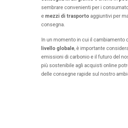
sembrare convenienti per i consumato
e
mezzi di trasporto
aggiuntivi per man
consegna.
In un momento in cui il cambiamento c
livello globale
, è importante considera
emissioni di carbonio e il futuro del n
più sostenibile agli acquisti online pot
delle consegne rapide sul nostro ambi