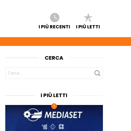
I PIÙ RECENTI
I PIÙ LETTI
CERCA
CERCA
PER:
I PIÙ LETTI