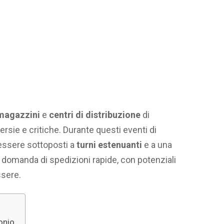
 magazzini
e
centri di distribuzione
di
sie e critiche. Durante questi eventi di
 essere sottoposti a
turni estenuanti
e a una
 domanda di spedizioni rapide, con potenziali
ssere.
onio