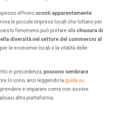
e spesso offrono
sconti apparentemente
rova le piccole imprese locali che lottano per
. Questo fenomeno può portare alla
chiusura di
ella diversità nel settore del commercio al
r le economie locali e la vitalità delle
tto in precedenza,
possono sembrare
e lo sono, anzi leggendo la
guida su
prendere e imparare come non essere
siasi altra piattaforma.