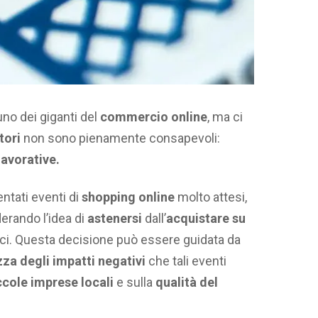
uno dei giganti del
commercio online
, ma ci
tori
non sono pienamente consapevoli:
lavorative.
ntati eventi di
shopping online
molto attesi,
rando l’idea di
astenersi
dall’
acquistare su
ici. Questa decisione può essere guidata da
za degli impatti negativi
che tali eventi
ccole imprese locali
e sulla
qualità del