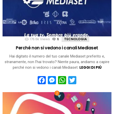
176.6k
Views
6
Comments
TECNOLOGIA
Perché non si vedono i canali Mediaset
Hai digitato il numero del tuo canale Mediaset preferito e,
stranamente, non l’hai trovato? Niente paura, andiamo a capire
LEGGI DI PIÙ
perché non si vedono i canali Mediaset.
Facebook
Messenger
WhatsApp
Twitter