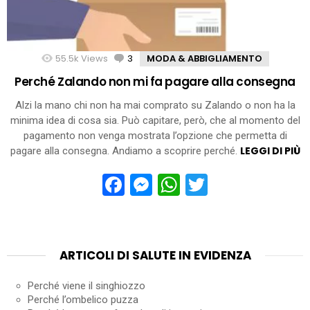
55.5k
Views
3
Comments
MODA & ABBIGLIAMENTO
Perché Zalando non mi fa pagare alla consegna
Alzi la mano chi non ha mai comprato su Zalando o non ha la
minima idea di cosa sia. Può capitare, però, che al momento del
pagamento non venga mostrata l’opzione che permetta di
LEGGI DI PIÙ
pagare alla consegna. Andiamo a scoprire perché.
Facebook
Messenger
WhatsApp
Twitter
ARTICOLI DI SALUTE IN EVIDENZA
Perché viene il singhiozzo
Perché l’ombelico puzza