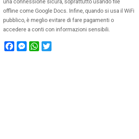
una connessione sicura, soprattutto usando file
offline come Google Docs. Infine, quando si usa il WiFi
pubblico, è meglio evitare di fare pagamenti o
accedere a conti con informazioni sensibili.
Facebook
Messenger
WhatsApp
Twitter