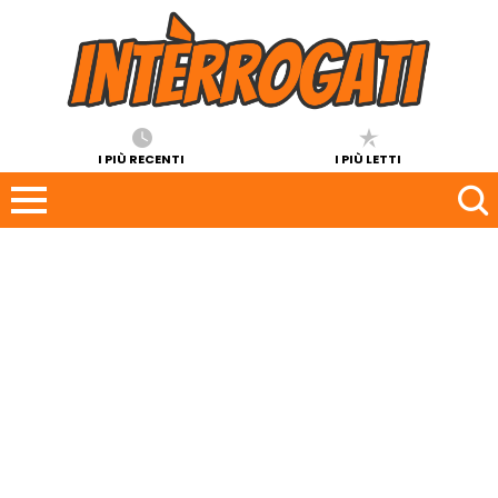
I PIÙ RECENTI
I PIÙ LETTI