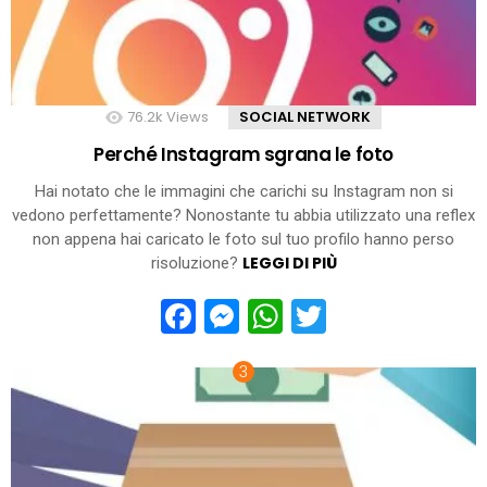
76.2k
Views
SOCIAL NETWORK
Perché Instagram sgrana le foto
Hai notato che le immagini che carichi su Instagram non si
vedono perfettamente? Nonostante tu abbia utilizzato una reflex
non appena hai caricato le foto sul tuo profilo hanno perso
LEGGI DI PIÙ
risoluzione?
Facebook
Messenger
WhatsApp
Twitter