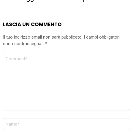
LASCIA UN COMMENTO
Il tuo indirizzo email non sarà pubblicato.
I campi obbligatori
sono contrassegnati
*
COMMENTO
NOME
*