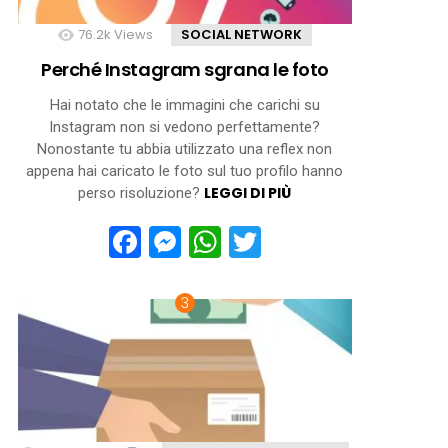
76.2k
Views
SOCIAL NETWORK
Perché Instagram sgrana le foto
Hai notato che le immagini che carichi su
Instagram non si vedono perfettamente?
Nonostante tu abbia utilizzato una reflex non
appena hai caricato le foto sul tuo profilo hanno
LEGGI DI PIÙ
perso risoluzione?
Facebook
Messenger
WhatsApp
Twitter