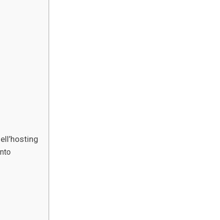
ell’hosting
nto