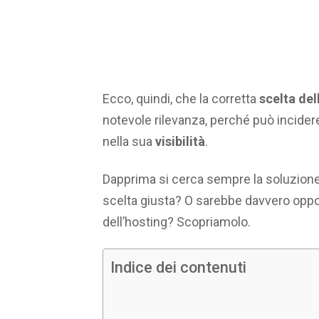
Ecco, quindi, che la corretta
scelta del
notevole rilevanza, perché può incide
nella sua
visibilità
.
Dapprima si cerca sempre la soluzion
scelta giusta? O sarebbe davvero oppo
dell’hosting? Scopriamolo.
Indice dei contenuti