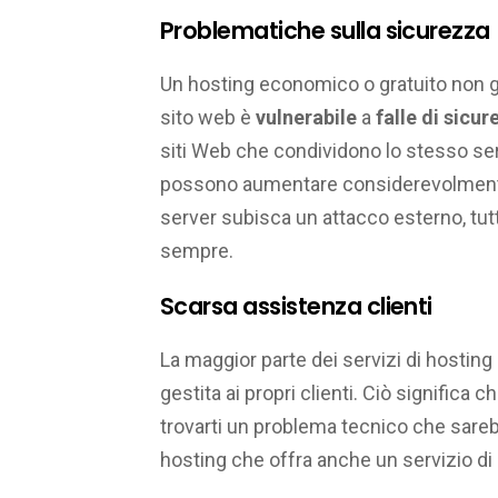
Problematiche sulla sicurezza
Un hosting economico o gratuito non gar
sito web è
vulnerabile
a
falle di sicu
siti Web che condividono lo stesso ser
possono aumentare considerevolmente i
server subisca un attacco esterno, tutt
sempre.
Scarsa assistenza clienti
La maggior parte dei servizi di hosting
gestita ai propri clienti. Ciò significa 
trovarti un problema tecnico che sareb
hosting che offra anche un servizio di