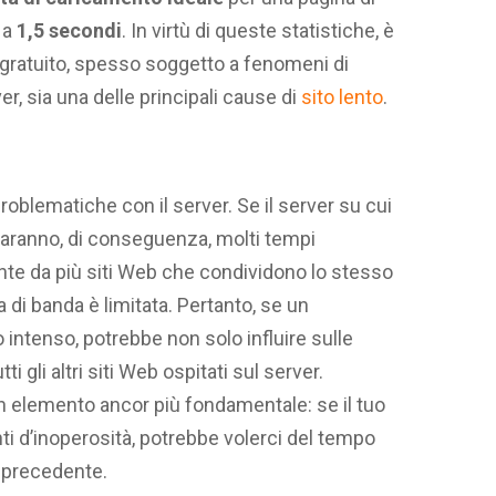
 a
1,5 secondi
. In virtù di queste statistiche, è
gratuito, spesso soggetto a fenomeni di
, sia una delle principali cause di
sito lento
.
blematiche con il server. Se il server su cui
i saranno, di conseguenza, molti tempi
nte da più siti Web che condividono lo stesso
a di banda è limitata. Pertanto, se un
 intenso, potrebbe non solo influire sulle
i gli altri siti Web ospitati sul server.
un elemento ancor più fondamentale: se il tuo
nti d’inoperosità, potrebbe volerci del tempo
o precedente.