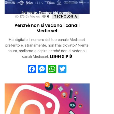
176.6k
Views
6
Comments
TECNOLOGIA
Perché non si vedono i canali
Mediaset
Hai digitato il numero del tuo canale Mediaset
preferito e, stranamente, non l’hai trovato? Niente
paura, andiamo a capire perché non si vedono i
LEGGI DI PIÙ
canali Mediaset.
Facebook
Messenger
WhatsApp
Twitter