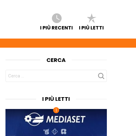
I PIÙ RECENTI
I PIÙ LETTI
CERCA
CERCA
PER:
I PIÙ LETTI