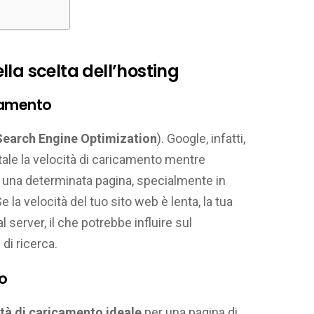
la scelta dell’hosting
namento
Search Engine Optimization
). Google, infatti,
e la velocità di caricamento mentre
una determinata pagina, specialmente in
e la velocità del tuo sito web è lenta, la tua
 server, il che potrebbe influire sul
di ricerca.
o
ità di caricamento ideale
per una pagina di