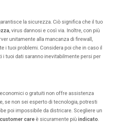
antisce la sicurezza. Ciò significa che il tuo
rezza
, virus dannosi e così via. Inoltre, con più
ver unitamente alla mancanza di firewall,
 tuoi problemi. Considera poi che in caso il
i i tuoi dati saranno inevitabilmente persi per
 economici o gratuiti non offre assistenza
che, se non sei esperto di tecnologia, potresti
be poi impossibile da districare. Scegliere un
customer care
è sicuramente più
indicato
.