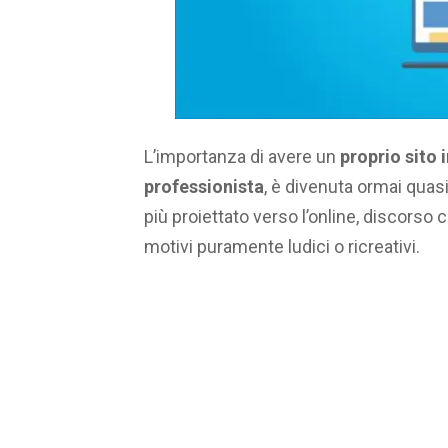
L’importanza di avere un
proprio sito 
professionista
, è divenuta ormai qua
più proiettato verso l’online, discorso 
motivi puramente ludici o ricreativi.