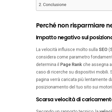
Conclusione
Perché non risparmiare nel
Impatto negativo sul posizio
La velocità influisce molto sulla
SEO
(
considera come parametro fondamental
determina il
Page Rank
che assegna a 
caso di ricerche su dispositivi mobili. S
pagina verrà caricata più lentamente dal
posizionamento del tuo sito sui motori 
Scarsa velocità di caricament
Secondo un rapporto tecnico, la
veloc