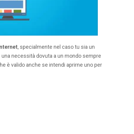
internet
, specialmente nel caso tu sia un
si una necessità dovuta a un mondo sempre
che è valido anche se intendi aprirne uno per