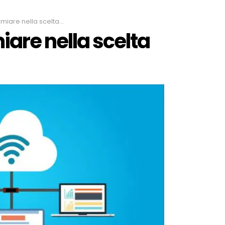
nella scelta dell’hosting
iare nella scelta