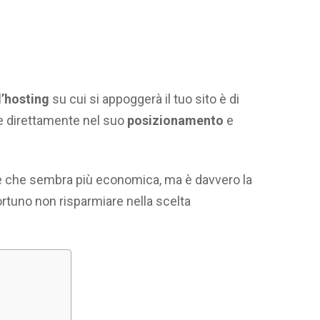
l’hosting
su cui si appoggerà il tuo sito è di
re direttamente nel suo
posizionamento
e
e che sembra più economica, ma è davvero la
rtuno non risparmiare nella scelta