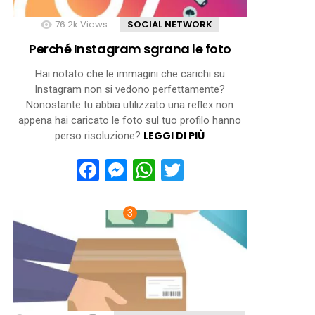
76.2k
Views
SOCIAL NETWORK
Perché Instagram sgrana le foto
Hai notato che le immagini che carichi su
Instagram non si vedono perfettamente?
Nonostante tu abbia utilizzato una reflex non
appena hai caricato le foto sul tuo profilo hanno
LEGGI DI PIÙ
perso risoluzione?
Facebook
Messenger
WhatsApp
Twitter