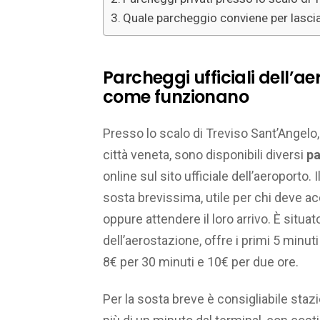
Quale parcheggio conviene per lasciar
Parcheggi ufficiali dell’ae
come funzionano
Presso lo scalo di Treviso Sant’Angelo,
città veneta, sono disponibili diversi
pa
online sul sito ufficiale dell’aeroporto. I
sosta brevissima, utile per chi deve a
oppure attendere il loro arrivo. È situa
dell’aerostazione, offre i primi 5 minuti 
8€ per 30 minuti e 10€ per due ore.
Per la sosta breve è consigliabile staz