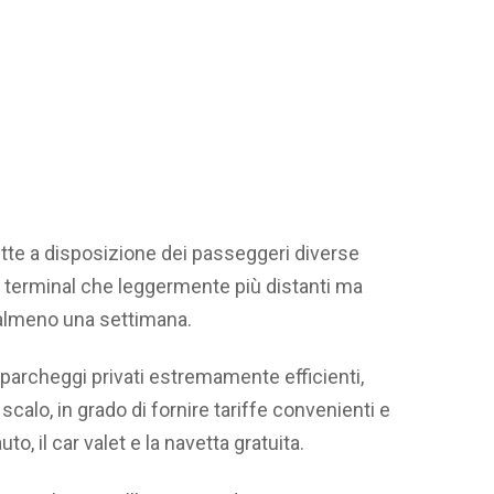
tte a disposizione dei passeggeri diverse
del terminal che leggermente più distanti ma
 almeno una settimana.
parcheggi privati estremamente efficienti,
scalo, in grado di fornire tariffe convenienti e
uto, il car valet e la navetta gratuita.