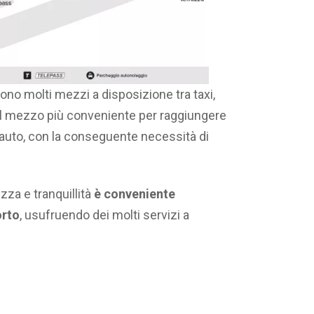
 sono molti mezzi a disposizione tra taxi,
il mezzo più conveniente per raggiungere
 l’auto, con la conseguente necessità di
zza e tranquillità
è conveniente
orto
, usufruendo dei molti servizi a