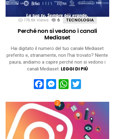
176.6k
Views
6
Comments
TECNOLOGIA
Perché non si vedono i canali
Mediaset
Hai digitato il numero del tuo canale Mediaset
preferito e, stranamente, non l’hai trovato? Niente
paura, andiamo a capire perché non si vedono i
LEGGI DI PIÙ
canali Mediaset.
Facebook
Messenger
WhatsApp
Twitter