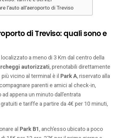
e l’auto all’aeroporto di Treviso
roporto di Treviso: quali sono e
 localizzato a meno di 3 Km dal centro della
rcheggi autorizzati
, prenotabili direttamente
l più vicino al terminal è il
Park A
, riservato alla
ccompagnare parenti e amici al check-in,
to ad appena un minuto dall’entrata
gratuiti e tariffe a partire da 4€ per 10 minuti,
ionare al
Park B1
, anch’esso ubicato a poco