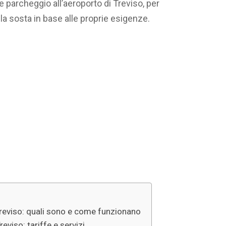
 parcheggio all’aeroporto di Treviso, per
la sosta in base alle proprie esigenze.
 Treviso: quali sono e come funzionano
eviso: tariffe e servizi