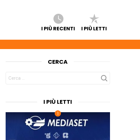
I PIÙ RECENTI
I PIÙ LETTI
CERCA
CERCA
PER:
I PIÙ LETTI