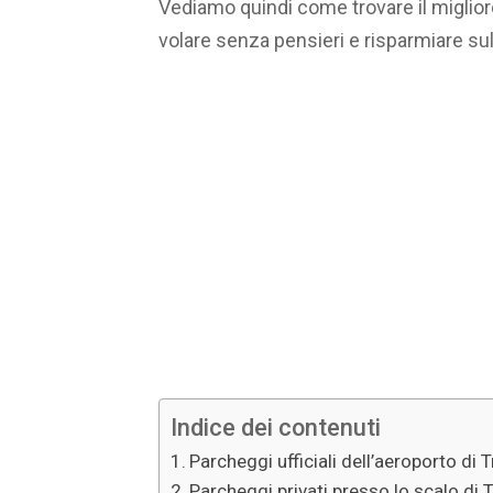
Vediamo quindi come trovare il migliore
volare senza pensieri e risparmiare sul
Indice dei contenuti
Parcheggi ufficiali dell’aeroporto di
Parcheggi privati presso lo scalo di Tr