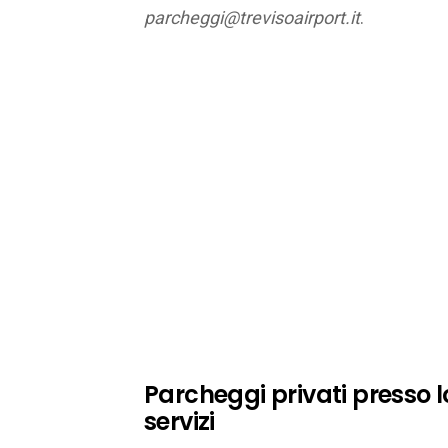
parcheggi@trevisoairport.it
.
Parcheggi privati presso lo 
servizi