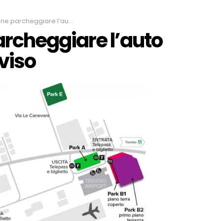
iare l’auto all’aeroporto di Treviso
rcheggiare l’auto
eviso