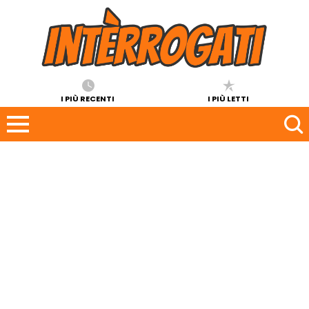
I PIÙ RECENTI
I PIÙ LETTI