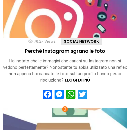
76.2k
Views
SOCIAL NETWORK
Perché Instagram sgrana le foto
Hai notato che le immagini che carichi su Instagram non si
vedono perfettamente? Nonostante tu abbia utilizzato una reflex
non appena hai caricato le foto sul tuo profilo hanno perso
LEGGI DI PIÙ
risoluzione?
Facebook
Messenger
WhatsApp
Twitter