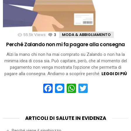
55.5k
Views
3
Comments
MODA & ABBIGLIAMENTO
Perché Zalando non mi fa pagare alla consegna
Alzi la mano chi non ha mai comprato su Zalando o non ha la
minima idea di cosa sia. Può capitare, però, che al momento del
pagamento non venga mostrata l’opzione che permetta di
LEGGI DI PIÙ
pagare alla consegna. Andiamo a scoprire perché.
Facebook
Messenger
WhatsApp
Twitter
ARTICOLI DI SALUTE IN EVIDENZA
Perché viene il singhiozzo