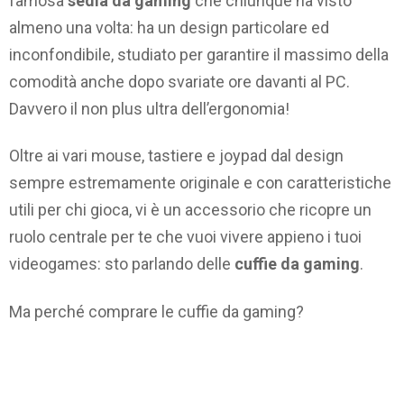
famosa
sedia da gaming
che chiunque ha visto
almeno una volta: ha un design particolare ed
inconfondibile, studiato per garantire il massimo della
comodità anche dopo svariate ore davanti al PC.
Davvero il non plus ultra dell’ergonomia!
Oltre ai vari mouse, tastiere e joypad dal design
sempre estremamente originale e con caratteristiche
utili per chi gioca, vi è un accessorio che ricopre un
ruolo centrale per te che vuoi vivere appieno i tuoi
videogames: sto parlando delle
cuffie da gaming
.
Ma perché comprare le cuffie da gaming?