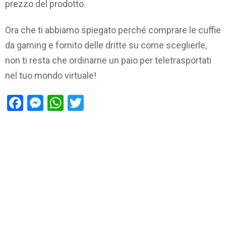
prezzo del prodotto.
Ora che ti abbiamo spiegato perché comprare le cuffie
da gaming e fornito delle dritte su come sceglierle,
non ti resta che ordinarne un paio per teletrasportati
nel tuo mondo virtuale!
Facebook
Messenger
WhatsApp
Twitter