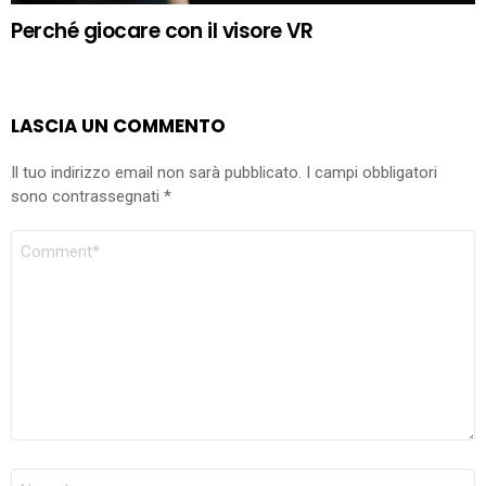
Perché giocare con il visore VR
LASCIA UN COMMENTO
Il tuo indirizzo email non sarà pubblicato.
I campi obbligatori
sono contrassegnati
*
COMMENTO
NOME