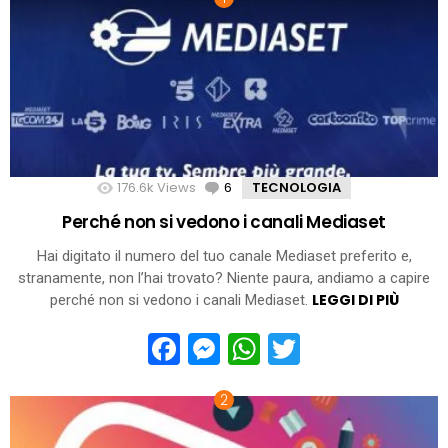
176.6k
Views
6
Comments
TECNOLOGIA
Perché non si vedono i canali Mediaset
Hai digitato il numero del tuo canale Mediaset preferito e,
stranamente, non l’hai trovato? Niente paura, andiamo a capire
LEGGI DI PIÙ
perché non si vedono i canali Mediaset.
Facebook
Messenger
WhatsApp
Twitter