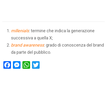
millenials
: termine che indica la generazione
successiva a quella X;
brand awareness
: grado di conoscenza del brand
da parte del pubblico.
Facebook
Messenger
WhatsApp
Twitter