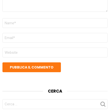
NOME
*
EMAIL
*
SITO
WEB
CERCA
CERCA
PER: