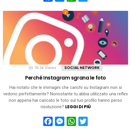
76.2k
Views
SOCIAL NETWORK
Perché Instagram sgrana le foto
Hai notato che le immagini che carichi su Instagram non si
vedono perfettamente? Nonostante tu abbia utilizzato una reflex
non appena hai caricato le foto sul tuo profilo hanno perso
LEGGI DI PIÙ
risoluzione?
Facebook
Messenger
WhatsApp
Twitter