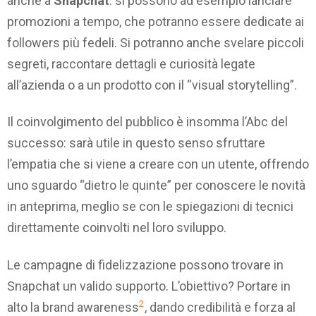
anche a
Snapchat
: si possono ad esempio lanciare
promozioni a tempo, che potranno essere dedicate ai
followers più fedeli. Si potranno anche svelare piccoli
segreti, raccontare dettagli e curiosità legate
all’azienda o a un prodotto con il “visual storytelling”.
Il coinvolgimento del pubblico è insomma l’Abc del
successo: sarà utile in questo senso sfruttare
l’empatia che si viene a creare con un utente, offrendo
uno sguardo “dietro le quinte” per conoscere le novità
in anteprima, meglio se con le spiegazioni di tecnici
direttamente coinvolti nel loro sviluppo.
Le campagne di fidelizzazione possono trovare in
Snapchat un valido supporto. L’obiettivo? Portare in
2
alto la brand awareness
, dando credibilità e forza al