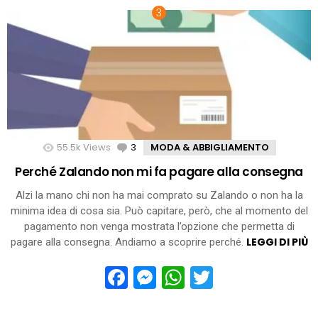
55.5k
Views
3
Comments
MODA & ABBIGLIAMENTO
Perché Zalando non mi fa pagare alla consegna
Alzi la mano chi non ha mai comprato su Zalando o non ha la
minima idea di cosa sia. Può capitare, però, che al momento del
pagamento non venga mostrata l’opzione che permetta di
LEGGI DI PIÙ
pagare alla consegna. Andiamo a scoprire perché.
Facebook
Messenger
WhatsApp
Twitter