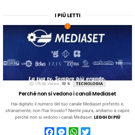
I PIÙ LETTI
176.6k
Views
6
Comments
TECNOLOGIA
Perché non si vedono i canali Mediaset
Hai digitato il numero del tuo canale Mediaset preferito e,
stranamente, non l’hai trovato? Niente paura, andiamo a capire
LEGGI DI PIÙ
perché non si vedono i canali Mediaset.
Facebook
Messenger
WhatsApp
Twitter