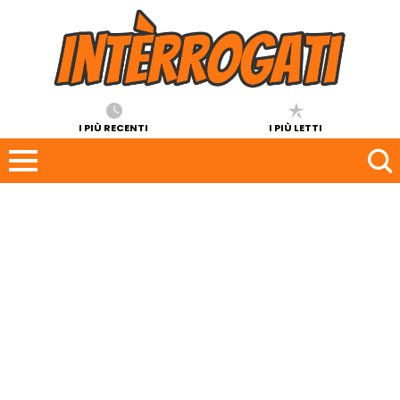
I PIÙ RECENTI
I PIÙ LETTI