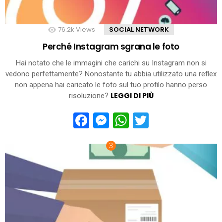
76.2k
Views
SOCIAL NETWORK
Perché Instagram sgrana le foto
Hai notato che le immagini che carichi su Instagram non si
vedono perfettamente? Nonostante tu abbia utilizzato una reflex
non appena hai caricato le foto sul tuo profilo hanno perso
LEGGI DI PIÙ
risoluzione?
Facebook
Messenger
WhatsApp
Twitter