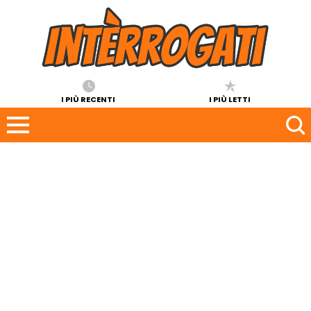
I PIÙ RECENTI
I PIÙ LETTI