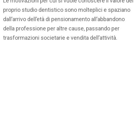
Le motivazioni per cui si vuole conoscere il valore del
proprio studio dentistico sono molteplici e spaziano
dall’arrivo dell’età di pensionamento all’abbandono
della professione per altre cause, passando per
trasformazioni societarie e vendita dell’attività.