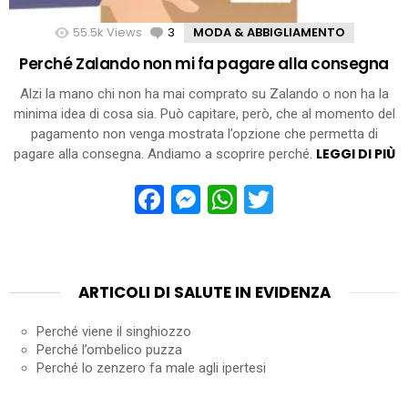
55.5k
Views
3
Comments
MODA & ABBIGLIAMENTO
Perché Zalando non mi fa pagare alla consegna
Alzi la mano chi non ha mai comprato su Zalando o non ha la
minima idea di cosa sia. Può capitare, però, che al momento del
pagamento non venga mostrata l’opzione che permetta di
LEGGI DI PIÙ
pagare alla consegna. Andiamo a scoprire perché.
Facebook
Messenger
WhatsApp
Twitter
ARTICOLI DI SALUTE IN EVIDENZA
Perché viene il singhiozzo
Perché l’ombelico puzza
Perché lo zenzero fa male agli ipertesi