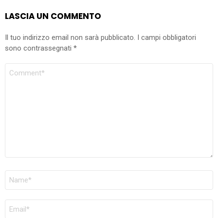
LASCIA UN COMMENTO
Il tuo indirizzo email non sarà pubblicato.
I campi obbligatori
sono contrassegnati
*
COMMENTO
NOME
*
EMAIL
*