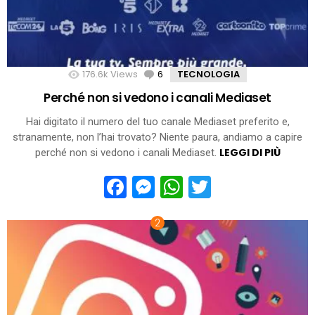
176.6k
Views
6
Comments
TECNOLOGIA
Perché non si vedono i canali Mediaset
Hai digitato il numero del tuo canale Mediaset preferito e,
stranamente, non l’hai trovato? Niente paura, andiamo a capire
LEGGI DI PIÙ
perché non si vedono i canali Mediaset.
Facebook
Messenger
WhatsApp
Twitter