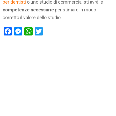
per dentisti
o uno studio di commercialisti avrà le
competenze necessarie
per stimare in modo
corretto il valore dello studio.
Facebook
Messenger
WhatsApp
Twitter