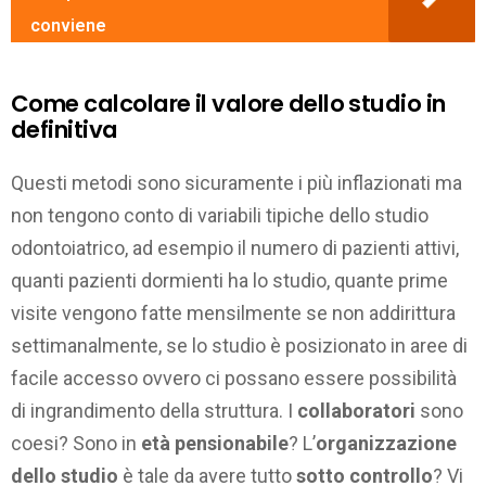
conviene
Come calcolare il valore dello studio in
definitiva
Questi metodi sono sicuramente i più inflazionati ma
non tengono conto di variabili tipiche dello studio
odontoiatrico, ad esempio il numero di pazienti attivi,
quanti pazienti dormienti ha lo studio, quante prime
visite vengono fatte mensilmente se non addirittura
settimanalmente, se lo studio è posizionato in aree di
facile accesso ovvero ci possano essere possibilità
di ingrandimento della struttura. I
collaboratori
sono
coesi? Sono in
età pensionabile
? L’
organizzazione
dello studio
è tale da avere tutto
sotto controllo
? Vi