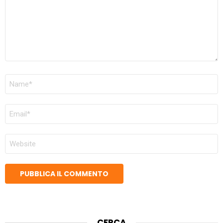
NOME
*
EMAIL
*
SITO
WEB
CERCA