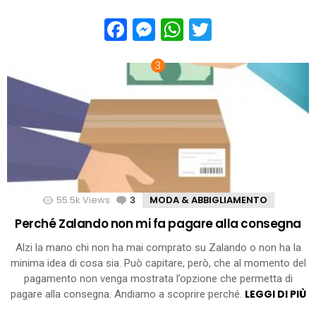
Facebook
Messenger
WhatsApp
Twitter
55.5k
Views
3
Comments
MODA & ABBIGLIAMENTO
Perché Zalando non mi fa pagare alla consegna
Alzi la mano chi non ha mai comprato su Zalando o non ha la
minima idea di cosa sia. Può capitare, però, che al momento del
pagamento non venga mostrata l’opzione che permetta di
LEGGI DI PIÙ
pagare alla consegna. Andiamo a scoprire perché.