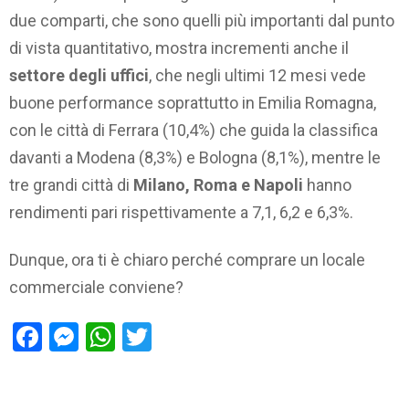
due comparti, che sono quelli più importanti dal punto
di vista quantitativo, mostra incrementi anche il
settore degli uffici
, che negli ultimi 12 mesi vede
buone performance soprattutto in Emilia Romagna,
con le città di Ferrara (10,4%) che guida la classifica
davanti a Modena (8,3%) e Bologna (8,1%), mentre le
tre grandi città di
Milano, Roma e Napoli
hanno
rendimenti pari rispettivamente a 7,1, 6,2 e 6,3%.
Dunque, ora ti è chiaro perché comprare un locale
commerciale conviene?
Facebook
Messenger
WhatsApp
Twitter