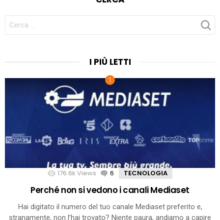
CERCA
PER:
I PIÙ LETTI
176.6k
Views
6
Comments
TECNOLOGIA
Perché non si vedono i canali Mediaset
Hai digitato il numero del tuo canale Mediaset preferito e,
stranamente, non l’hai trovato? Niente paura, andiamo a capire