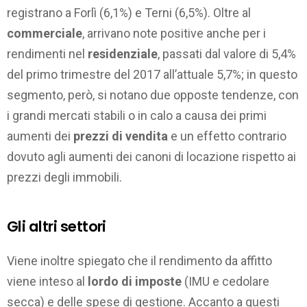
registrano a Forlì (6,1%) e Terni (6,5%). Oltre al
commerciale
, arrivano note positive anche per i
rendimenti nel
residenziale
, passati dal valore di 5,4%
del primo trimestre del 2017 all’attuale 5,7%; in questo
segmento, però, si notano due opposte tendenze, con
i grandi mercati stabili o in calo a causa dei primi
aumenti dei
prezzi di vendita
e un effetto contrario
dovuto agli aumenti dei canoni di locazione rispetto ai
prezzi degli immobili.
Gli altri settori
Viene inoltre spiegato che il rendimento da affitto
viene inteso al
lordo di imposte
(IMU e cedolare
secca) e delle spese di gestione. Accanto a questi