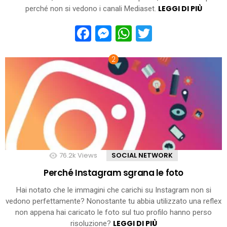
LEGGI DI PIÙ
perché non si vedono i canali Mediaset.
Facebook
Messenger
WhatsApp
Twitter
76.2k
Views
SOCIAL NETWORK
Perché Instagram sgrana le foto
Hai notato che le immagini che carichi su Instagram non si
vedono perfettamente? Nonostante tu abbia utilizzato una reflex
non appena hai caricato le foto sul tuo profilo hanno perso
LEGGI DI PIÙ
risoluzione?