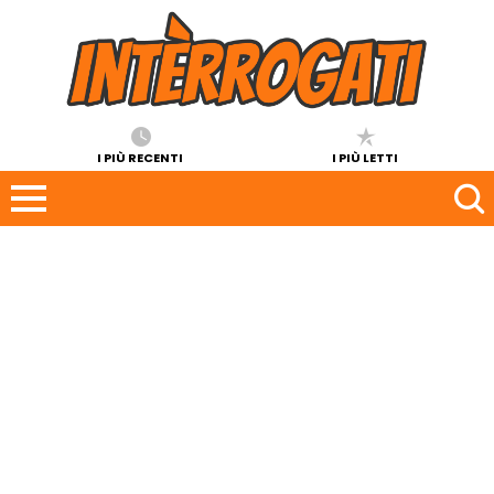
I PIÙ RECENTI
I PIÙ LETTI