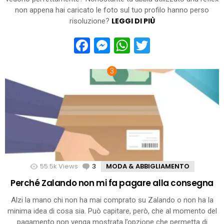
non appena hai caricato le foto sul tuo profilo hanno perso
LEGGI DI PIÙ
risoluzione?
Facebook
Messenger
WhatsApp
Twitter
55.5k
Views
3
Comments
MODA & ABBIGLIAMENTO
Perché Zalando non mi fa pagare alla consegna
Alzi la mano chi non ha mai comprato su Zalando o non ha la
minima idea di cosa sia. Può capitare, però, che al momento del
pagamento non venga mostrata l’opzione che permetta di