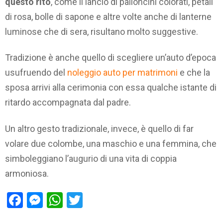
questo rito
, come il lancio di palloncini colorati, petali
di rosa, bolle di sapone e altre volte anche di lanterne
luminose che di sera, risultano molto suggestive.
Tradizione è anche quello di scegliere un’auto d’epoca
usufruendo del
noleggio auto per matrimoni
e che la
sposa arrivi alla cerimonia con essa qualche istante di
ritardo accompagnata dal padre.
Un altro gesto tradizionale, invece, è quello di far
volare due colombe, una maschio e una femmina, che
simboleggiano l’augurio di una vita di coppia
armoniosa.
Facebook
Messenger
WhatsApp
Twitter