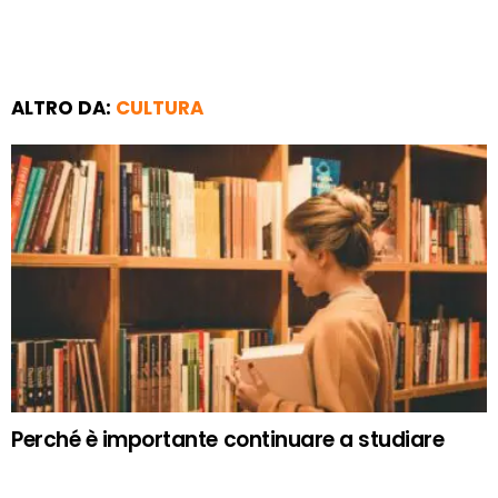
ALTRO DA:
CULTURA
Perché è importante continuare a studiare