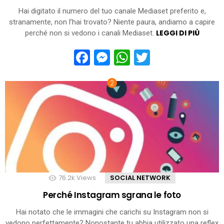
Hai digitato il numero del tuo canale Mediaset preferito e,
stranamente, non l’hai trovato? Niente paura, andiamo a capire
LEGGI DI PIÙ
perché non si vedono i canali Mediaset.
Facebook
Messenger
WhatsApp
Twitter
76.2k
Views
SOCIAL NETWORK
Perché Instagram sgrana le foto
Hai notato che le immagini che carichi su Instagram non si
vedono perfettamente? Nonostante tu abbia utilizzato una reflex