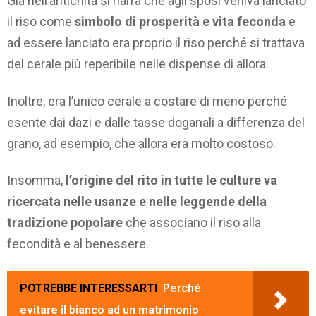
Già nell’antichità si narra che agli sposi veniva lanciato
il riso come
simbolo di prosperità e vita feconda
e
ad essere lanciato era proprio il riso perché si trattava
del cerale più reperibile nelle dispense di allora.
Inoltre, era l’unico cerale a costare di meno perché
esente dai dazi e dalle tasse doganali a differenza del
grano, ad esempio, che allora era molto costoso.
Insomma,
l’origine del rito in tutte le culture va
ricercata nelle usanze e nelle leggende della
tradizione popolare
che associano il riso alla
fecondità e al benessere.
POTREBBE INTERESSARTI
Perché
evitare il bianco ad un matrimonio