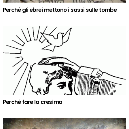
Perché gli ebrei mettono i sassi sulle tombe
Perché fare la cresima