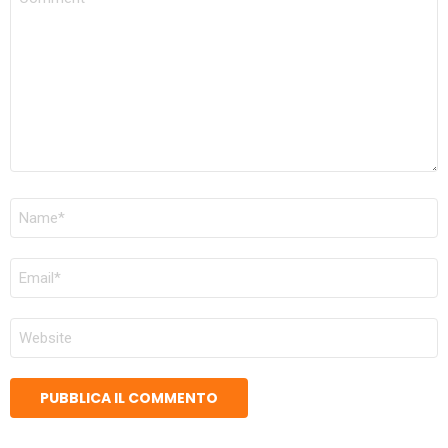
NOME
*
EMAIL
*
SITO
WEB