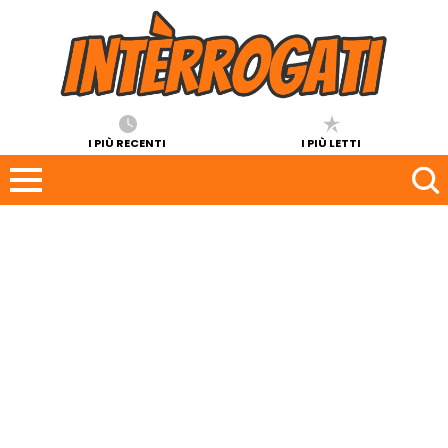
I PIÙ RECENTI
I PIÙ LETTI