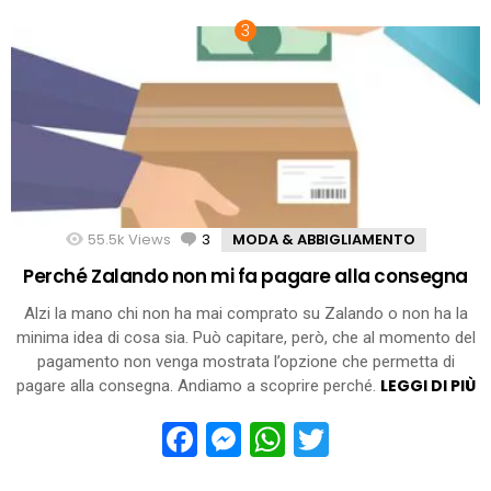
55.5k
Views
3
Comments
MODA & ABBIGLIAMENTO
Perché Zalando non mi fa pagare alla consegna
Alzi la mano chi non ha mai comprato su Zalando o non ha la
minima idea di cosa sia. Può capitare, però, che al momento del
pagamento non venga mostrata l’opzione che permetta di
LEGGI DI PIÙ
pagare alla consegna. Andiamo a scoprire perché.
Facebook
Messenger
WhatsApp
Twitter