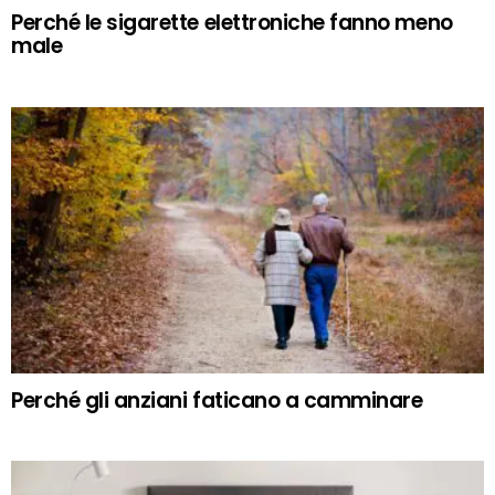
Perché le sigarette elettroniche fanno meno
male
Perché gli anziani faticano a camminare