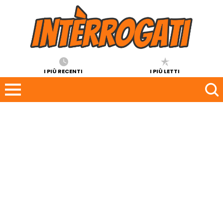
I PIÙ RECENTI
I PIÙ LETTI