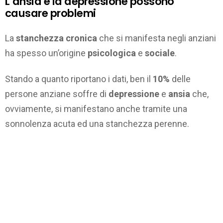
L’ansia e la depressione possono
causare problemi
La
stanchezza cronica
che si manifesta negli anziani
ha spesso un’origine
psicologica
e
sociale
.
Stando a quanto riportano i dati, ben il
10%
delle
persone anziane soffre di
depressione
e
ansia
che,
ovviamente, si manifestano anche tramite una
sonnolenza acuta ed una stanchezza perenne.