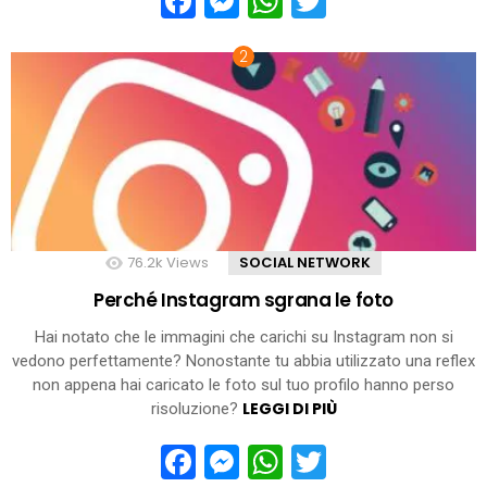
Facebook
Messenger
WhatsApp
Twitter
76.2k
Views
SOCIAL NETWORK
Perché Instagram sgrana le foto
Hai notato che le immagini che carichi su Instagram non si
vedono perfettamente? Nonostante tu abbia utilizzato una reflex
non appena hai caricato le foto sul tuo profilo hanno perso
LEGGI DI PIÙ
risoluzione?
Facebook
Messenger
WhatsApp
Twitter