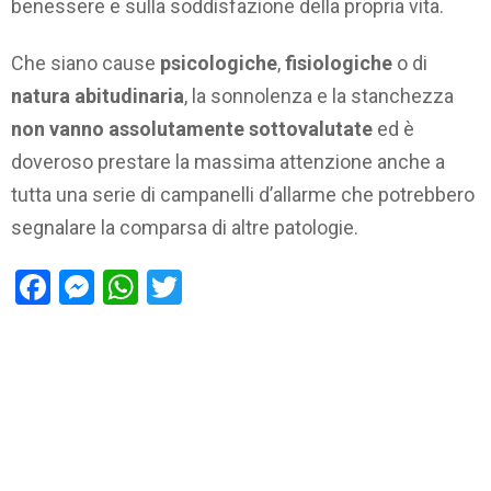
benessere e sulla soddisfazione della propria vita.
Che siano cause
psicologiche
,
fisiologiche
o di
natura abitudinaria
, la sonnolenza e la stanchezza
non vanno assolutamente sottovalutate
ed è
doveroso prestare la massima attenzione anche a
tutta una serie di campanelli d’allarme che potrebbero
segnalare la comparsa di altre patologie.
Facebook
Messenger
WhatsApp
Twitter