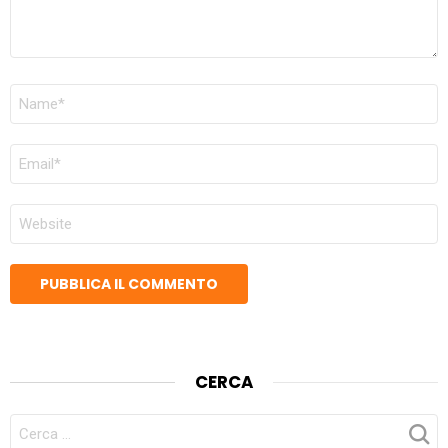
NOME
*
EMAIL
*
SITO
WEB
CERCA
CERCA
PER: