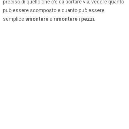
preciso di quello che c’è da portare via, vedere quanto
può essere scomposto e quanto può essere
semplice
smontare
e
rimontare i pezzi
.