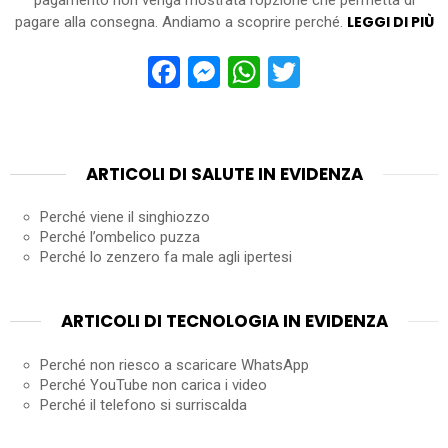
pagamento non venga mostrata l’opzione che permetta di
LEGGI DI PIÙ
pagare alla consegna. Andiamo a scoprire perché.
Facebook
Messenger
WhatsApp
Twitter
ARTICOLI DI SALUTE IN EVIDENZA
Perché viene il singhiozzo
Perché l’ombelico puzza
Perché lo zenzero fa male agli ipertesi
ARTICOLI DI TECNOLOGIA IN EVIDENZA
Perché non riesco a scaricare WhatsApp
Perché YouTube non carica i video
Perché il telefono si surriscalda