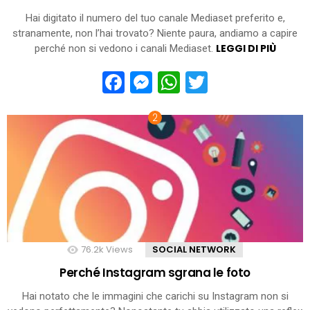
Hai digitato il numero del tuo canale Mediaset preferito e,
stranamente, non l’hai trovato? Niente paura, andiamo a capire
LEGGI DI PIÙ
perché non si vedono i canali Mediaset.
Facebook
Messenger
WhatsApp
Twitter
76.2k
Views
SOCIAL NETWORK
Perché Instagram sgrana le foto
Hai notato che le immagini che carichi su Instagram non si