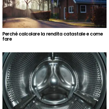
Perché calcolare la rendita catastale e come
fare