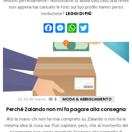
vedono perfettamente? Nonostante tu abbia utilizzato una reflex
non appena hai caricato le foto sul tuo profilo hanno perso
LEGGI DI PIÙ
risoluzione?
Facebook
Messenger
WhatsApp
Twitter
55.5k
Views
3
Comments
MODA & ABBIGLIAMENTO
Perché Zalando non mi fa pagare alla consegna
Alzi la mano chi non ha mai comprato su Zalando o non ha la
minima idea di cosa sia. Può capitare, però, che al momento del