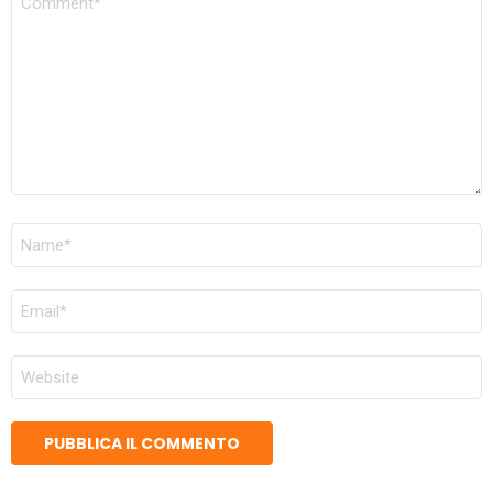
NOME
*
EMAIL
*
SITO
WEB