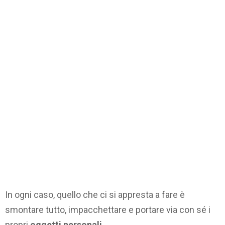
In ogni caso, quello che ci si appresta a fare è
smontare tutto, impacchettare e portare via con sé i
propri
oggetti personali
.