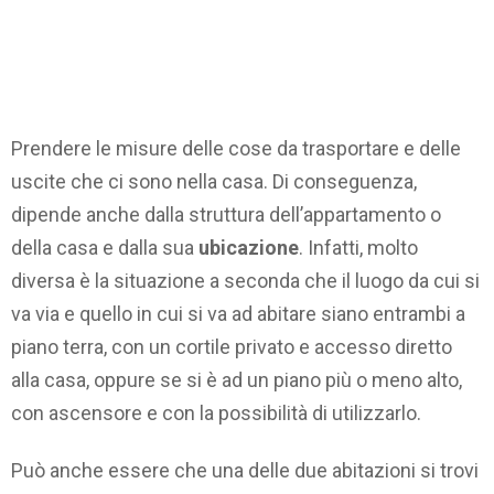
Prendere le misure delle cose da trasportare e delle
uscite che ci sono nella casa. Di conseguenza,
dipende anche dalla struttura dell’appartamento o
della casa e dalla sua
ubicazione
. Infatti, molto
diversa è la situazione a seconda che il luogo da cui si
va via e quello in cui si va ad abitare siano entrambi a
piano terra, con un cortile privato e accesso diretto
alla casa, oppure se si è ad un piano più o meno alto,
con ascensore e con la possibilità di utilizzarlo.
Può anche essere che una delle due abitazioni si trovi