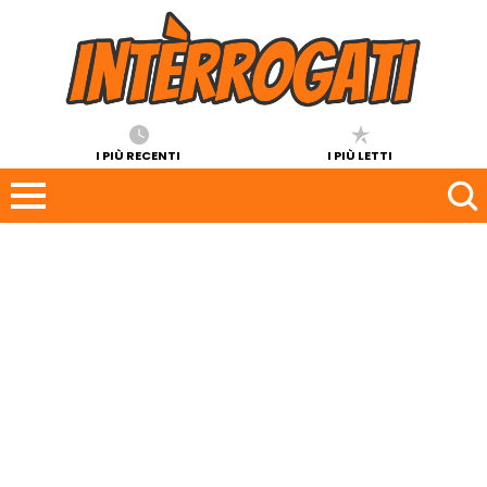
I PIÙ RECENTI
I PIÙ LETTI