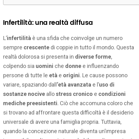
Infertilità: una realtà diffusa
L’
infertilità
è una sfida che coinvolge un numero
sempre
crescente
di coppie in tutto il mondo. Questa
realtà dolorosa si presenta in
diverse forme
,
colpendo sia
uomini
che
donne
e influenzando
persone di tutte le
età
e
origini
. Le cause possono
variare, spaziando dall
‘età avanzata
e l’
uso di
sostanze nocive
allo
stress cronico
e
condizioni
mediche preesistenti
. Ciò che accomuna coloro che
si trovano ad affrontare questa difficoltà è il desiderio
universale di avere una famiglia propria. Tuttavia,
quando la concezione naturale diventa un’impresa