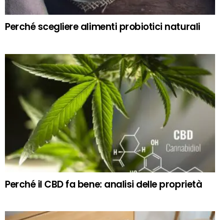
Perché scegliere alimenti probiotici naturali
Perché il CBD fa bene: analisi delle proprietà