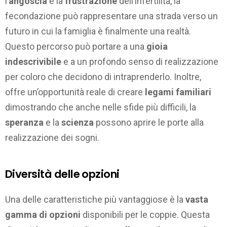
l’
angoscia
e la
frustrazione
dell’infertilità, la
fecondazione può rappresentare una strada verso un
futuro in cui la famiglia è finalmente una realtà.
Questo percorso può portare a una
gioia
indescrivibile
e a un profondo senso di realizzazione
per coloro che decidono di intraprenderlo. Inoltre,
offre un’opportunità reale di creare
legami familiari
dimostrando che anche nelle sfide più difficili, la
speranza
e la
scienza
possono aprire le porte alla
realizzazione dei sogni.
Diversità delle opzioni
Una delle caratteristiche più vantaggiose è la
vasta
gamma di opzioni
disponibili per le coppie. Questa