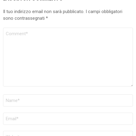
Il tuo indirizzo email non sarà pubblicato.
I campi obbligatori
sono contrassegnati
*
COMMENTO
NOME
*
EMAIL
*
SITO