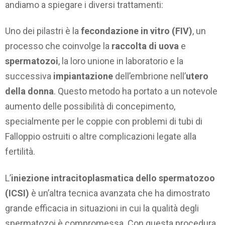
andiamo a spiegare i diversi trattamenti:
Uno dei pilastri è la
fecondazione in vitro (FIV)
, un
processo che coinvolge la
raccolta di uova
e
spermatozoi
, la loro unione in laboratorio e la
successiva
impiantazione
dell’embrione nell’
utero
della donna
. Questo metodo ha portato a un notevole
aumento delle possibilità di concepimento,
specialmente per le coppie con problemi di tubi di
Falloppio ostruiti o altre complicazioni legate alla
fertilità.
L’
iniezione intracitoplasmatica dello spermatozoo
(ICSI)
è un’altra tecnica avanzata che ha dimostrato
grande efficacia in situazioni in cui la qualità degli
spermatozoi è compromessa. Con questa procedura,