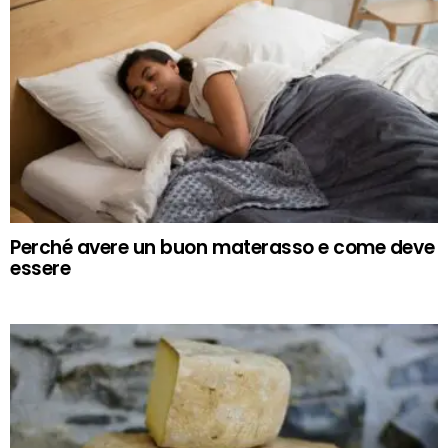
Perché avere un buon materasso e come deve
essere