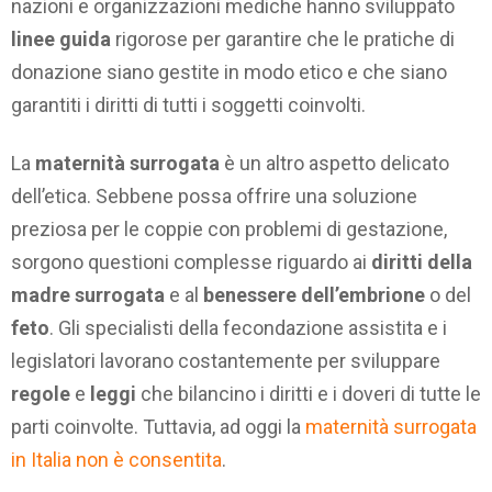
nazioni e organizzazioni mediche hanno sviluppato
linee guida
rigorose per garantire che le pratiche di
donazione siano gestite in modo etico e che siano
garantiti i diritti di tutti i soggetti coinvolti.
La
maternità surrogata
è un altro aspetto delicato
dell’etica. Sebbene possa offrire una soluzione
preziosa per le coppie con problemi di gestazione,
sorgono questioni complesse riguardo ai
diritti della
madre surrogata
e al
benessere dell’embrione
o del
feto
. Gli specialisti della fecondazione assistita e i
legislatori lavorano costantemente per sviluppare
regole
e
leggi
che bilancino i diritti e i doveri di tutte le
parti coinvolte. Tuttavia, ad oggi la
maternità surrogata
in Italia non è consentita
.