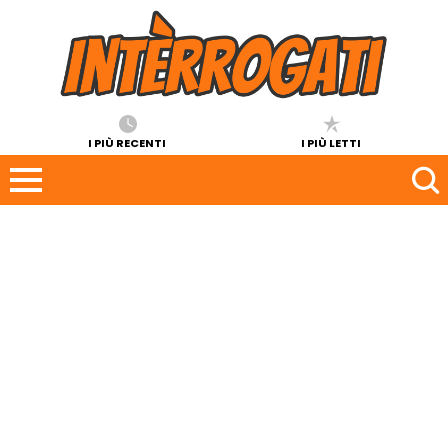
I PIÙ RECENTI
I PIÙ LETTI