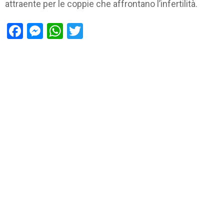
attraente per le coppie che affrontano l’infertilità.
Facebook
Messenger
WhatsApp
Twitter