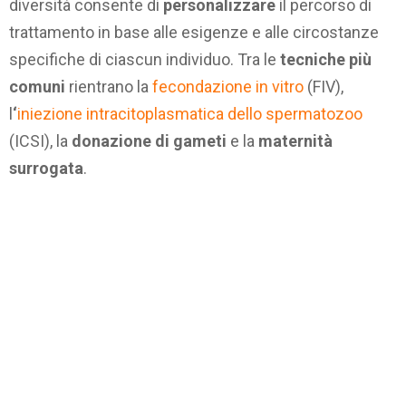
diversità consente di
personalizzare
il percorso di
trattamento in base alle esigenze e alle circostanze
specifiche di ciascun individuo. Tra le
tecniche più
comuni
rientrano la
fecondazione in vitro
(FIV),
l
‘
iniezione intracitoplasmatica dello spermatozoo
(ICSI), la
donazione di gameti
e la
maternità
surrogata
.