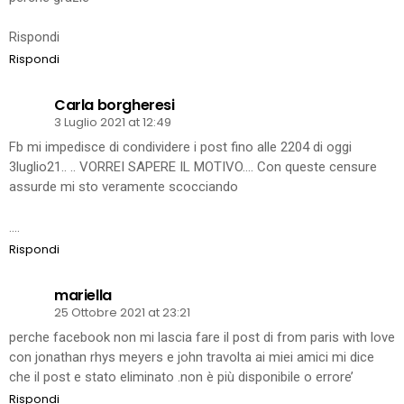
Rispondi
Rispondi
Carla borgheresi
3 Luglio 2021 at 12:49
Fb mi impedisce di condividere i post fino alle 2204 di oggi
3luglio21.. .. VORREI SAPERE IL MOTIVO…. Con queste censure
assurde mi sto veramente scocciando
….
Rispondi
mariella
25 Ottobre 2021 at 23:21
perche facebook non mi lascia fare il post di from paris with love
con jonathan rhys meyers e john travolta ai miei amici mi dice
che il post e stato eliminato .non è più disponibile o errore’
Rispondi