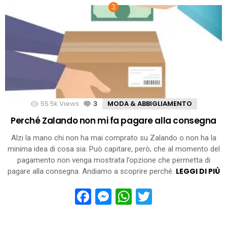
55.5k
Views
3
Comments
MODA & ABBIGLIAMENTO
Perché Zalando non mi fa pagare alla consegna
Alzi la mano chi non ha mai comprato su Zalando o non ha la
minima idea di cosa sia. Può capitare, però, che al momento del
pagamento non venga mostrata l’opzione che permetta di
LEGGI DI PIÙ
pagare alla consegna. Andiamo a scoprire perché.
Facebook
Messenger
WhatsApp
Twitter