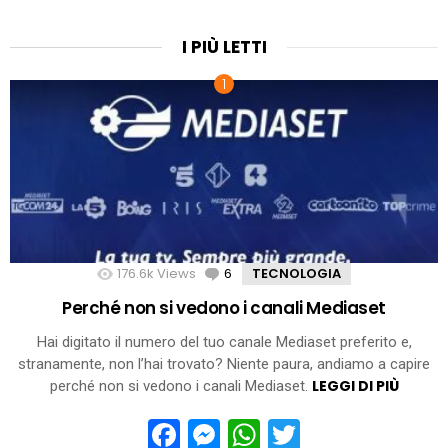
I PIÙ LETTI
176.6k
Views
6
Comments
TECNOLOGIA
Perché non si vedono i canali Mediaset
Hai digitato il numero del tuo canale Mediaset preferito e,
stranamente, non l’hai trovato? Niente paura, andiamo a capire
LEGGI DI PIÙ
perché non si vedono i canali Mediaset.
Facebook
Messenger
WhatsApp
Twitter