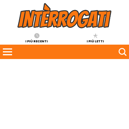
I PIÙ RECENTI
I PIÙ LETTI