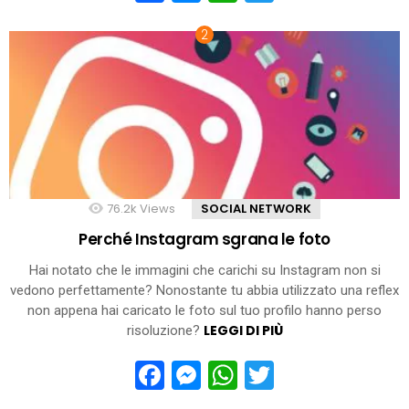
76.2k
Views
SOCIAL NETWORK
Perché Instagram sgrana le foto
Hai notato che le immagini che carichi su Instagram non si
vedono perfettamente? Nonostante tu abbia utilizzato una reflex
non appena hai caricato le foto sul tuo profilo hanno perso
LEGGI DI PIÙ
risoluzione?
Facebook
Messenger
WhatsApp
Twitter