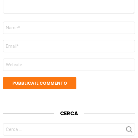
NOME
*
EMAIL
*
SITO
WEB
CERCA
CERCA
PER: