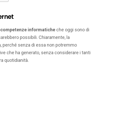
ernet
e
competenze informatiche
che oggi sono di
 sarebbero possibili. Chiaramente, la
sa, perché senza di essa non potremmo
tive che ha generato, senza considerare i tanti
a quotidianità.