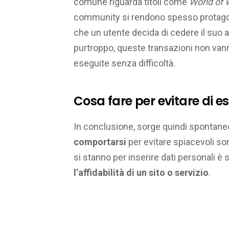
comune riguarda titoli come
World of 
community si rendono spesso protago
che un utente decida di cedere il suo
purtroppo, queste transazioni non vann
eseguite senza difficoltà.
Cosa fare per evitare di es
In conclusione, sorge quindi spontane
comportarsi
per evitare spiacevoli s
si stanno per inserire dati personali 
l’affidabilità di un sito o servizio
.