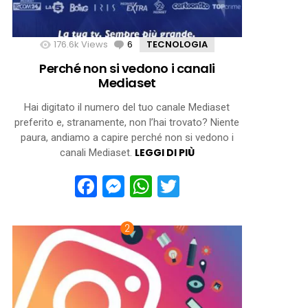
176.6k
Views
6
Comments
TECNOLOGIA
Perché non si vedono i canali
Mediaset
Hai digitato il numero del tuo canale Mediaset
preferito e, stranamente, non l’hai trovato? Niente
paura, andiamo a capire perché non si vedono i
LEGGI DI PIÙ
canali Mediaset.
Facebook
Messenger
WhatsApp
Twitter