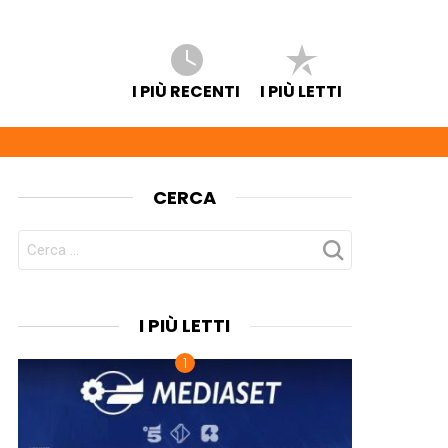
I PIÙ RECENTI
I PIÙ LETTI
CERCA
CERCA
PER:
I PIÙ LETTI