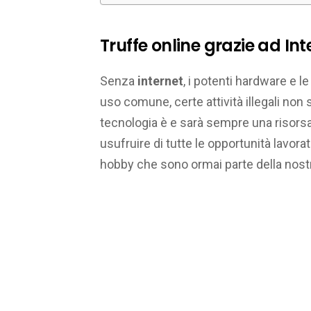
Truffe online grazie ad Int
Senza
internet
, i potenti hardware e l
uso comune, certe attività illegali non
tecnologia è e sarà sempre una risor
usufruire di tutte le opportunità lavora
hobby che sono ormai parte della nostr