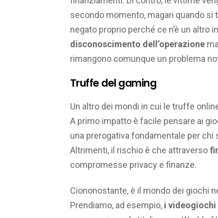
finanziamenti. Di contro, le vittime ven
secondo momento, magari quando si tro
negato proprio perché ce n’è un altro 
disconoscimento dell’operazione
ma 
rimangono comunque un problema not
Truffe del gaming
Un altro dei mondi in cui le truffe onlin
A primo impatto è facile pensare ai gio
una prerogativa fondamentale per chi sc
Altrimenti, il rischio è che attraverso
fi
compromesse privacy e finanze.
Ciononostante, è il mondo dei giochi ne
Prendiamo, ad esempio,
i videogiochi