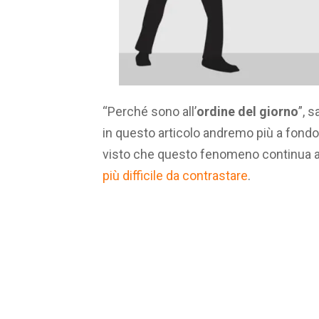
“Perché sono all’
ordine del giorno
”, 
in questo articolo andremo più a fond
visto che questo fenomeno continua a
più difficile da contrastare
.