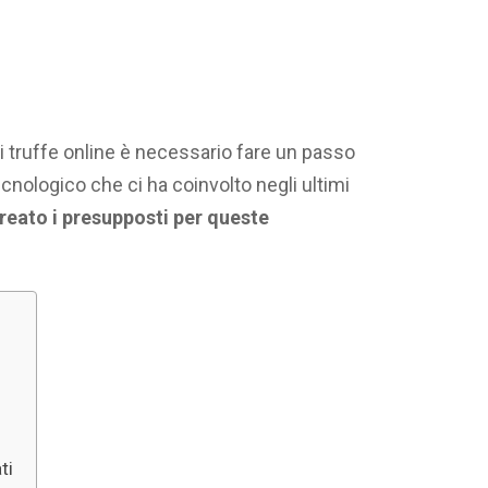
di truffe online è necessario fare un passo
cnologico che ci ha coinvolto negli ultimi
reato i presupposti per queste
ti