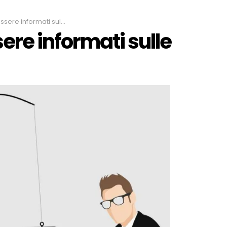
formati sulle truffe online
ere informati sulle