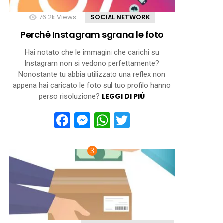
76.2k
Views
SOCIAL NETWORK
Perché Instagram sgrana le foto
Hai notato che le immagini che carichi su
Instagram non si vedono perfettamente?
Nonostante tu abbia utilizzato una reflex non
appena hai caricato le foto sul tuo profilo hanno
LEGGI DI PIÙ
perso risoluzione?
Facebook
Messenger
WhatsApp
Twitter