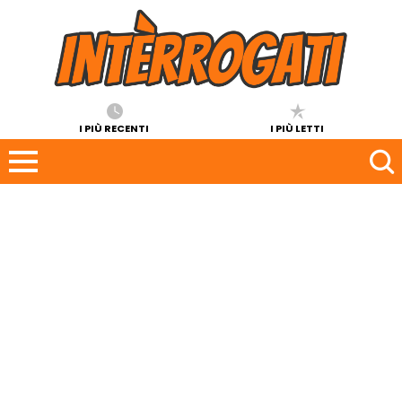
I PIÙ RECENTI
I PIÙ LETTI