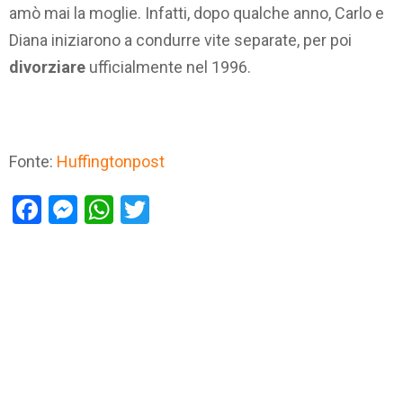
amò mai la moglie. Infatti, dopo qualche anno, Carlo e
Diana iniziarono a condurre vite separate, per poi
divorziare
ufficialmente nel 1996.
Fonte:
Huffingtonpost
Facebook
Messenger
WhatsApp
Twitter