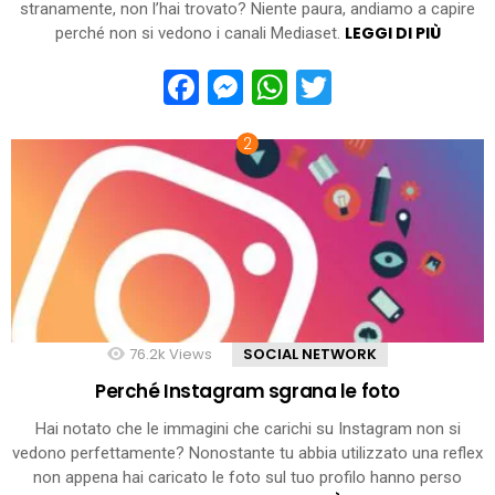
stranamente, non l’hai trovato? Niente paura, andiamo a capire
LEGGI DI PIÙ
perché non si vedono i canali Mediaset.
Facebook
Messenger
WhatsApp
Twitter
76.2k
Views
SOCIAL NETWORK
Perché Instagram sgrana le foto
Hai notato che le immagini che carichi su Instagram non si
vedono perfettamente? Nonostante tu abbia utilizzato una reflex
non appena hai caricato le foto sul tuo profilo hanno perso