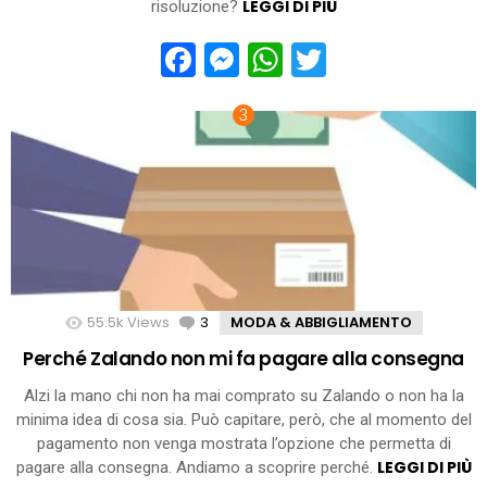
LEGGI DI PIÙ
risoluzione?
Facebook
Messenger
WhatsApp
Twitter
55.5k
Views
3
Comments
MODA & ABBIGLIAMENTO
Perché Zalando non mi fa pagare alla consegna
Alzi la mano chi non ha mai comprato su Zalando o non ha la
minima idea di cosa sia. Può capitare, però, che al momento del
pagamento non venga mostrata l’opzione che permetta di
LEGGI DI PIÙ
pagare alla consegna. Andiamo a scoprire perché.