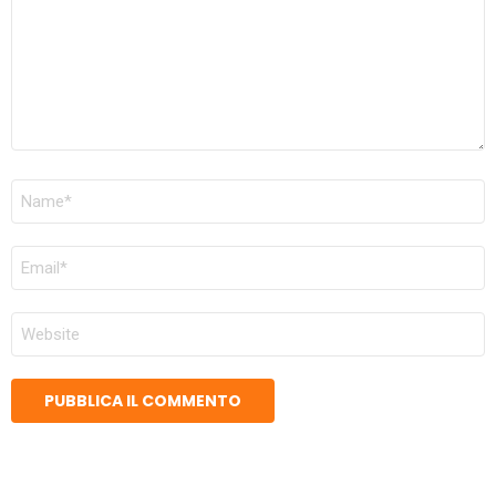
NOME
*
EMAIL
*
SITO
WEB