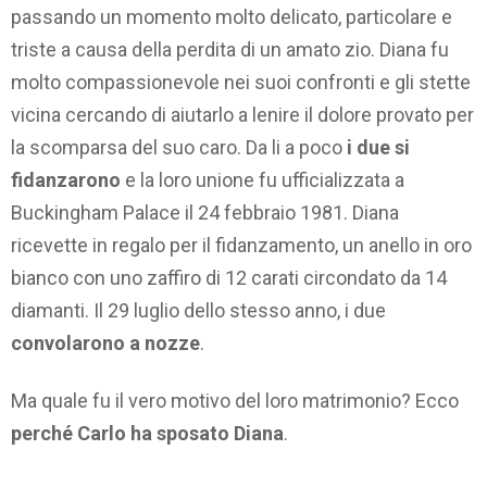
passando un momento molto delicato, particolare e
triste a causa della perdita di un amato zio. Diana fu
molto compassionevole nei suoi confronti e gli stette
vicina cercando di aiutarlo a lenire il dolore provato per
la scomparsa del suo caro. Da li a poco
i due si
fidanzarono
e la loro unione fu ufficializzata a
Buckingham Palace il 24 febbraio 1981. Diana
ricevette in regalo per il fidanzamento, un anello in oro
bianco con uno zaffiro di 12 carati circondato da 14
diamanti. Il 29 luglio dello stesso anno, i due
convolarono a nozze
.
Ma quale fu il vero motivo del loro matrimonio? Ecco
perché Carlo ha sposato Diana
.