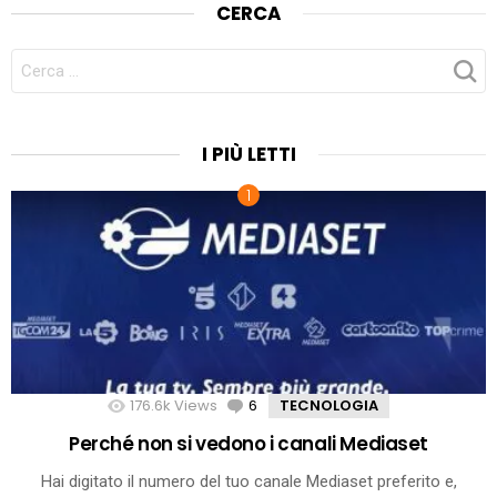
CERCA
CERCA
PER:
I PIÙ LETTI
176.6k
Views
6
Comments
TECNOLOGIA
Perché non si vedono i canali Mediaset
Hai digitato il numero del tuo canale Mediaset preferito e,