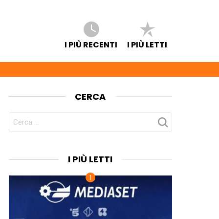
I PIÙ RECENTI
I PIÙ LETTI
CERCA
CERCA
PER:
I PIÙ LETTI