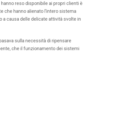
 hanno reso disponibile ai propri clienti è
te che hanno alienato l’intero sistema
 a causa delle delicate attività svolte in
 basava sulla necessità di ripensare
iente, che il funzionamento dei sistemi