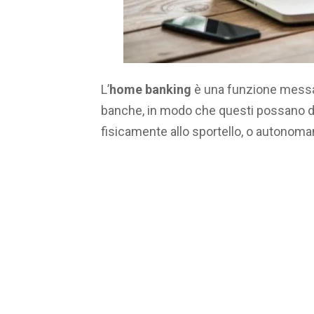
L’
home banking
è una funzione messa a
banche, in modo che questi possano d
fisicamente allo sportello, o autonom