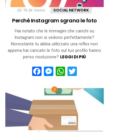
76.2k
Views
SOCIAL NETWORK
Perché Instagram sgrana le foto
Hai notato che le immagini che carichi su
Instagram non si vedono perfettamente?
Nonostante tu abbia utilizzato una reflex non
appena hai caricato le foto sul tuo profilo hanno
LEGGI DI PIÙ
perso risoluzione?
Facebook
Messenger
WhatsApp
Twitter