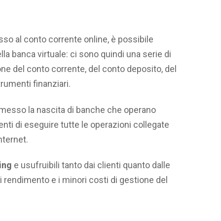
sso al conto corrente online, è possibile
la banca virtuale: ci sono quindi una serie di
e del conto corrente, del conto deposito, del
trumenti finanziari.
messo la nascita di banche che operano
nti di eseguire tutte le operazioni collegate
nternet.
king
e usufruibili tanto dai clienti quanto dalle
 rendimento e i minori costi di gestione del