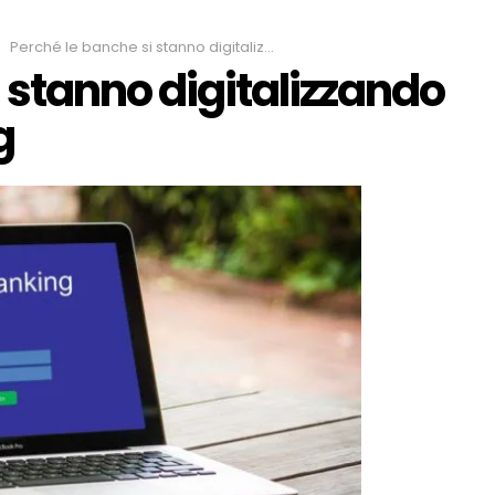
Perché le banche si stanno digitalizzando con l’home banking
 stanno digitalizzando
g