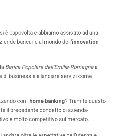
ne si è capovolta e abbiamo assistito ad una
aziende bancarie al mondo dell
’innovation
la
Banca Popolare dell’Emilia-Romagna
a
e di business e a lanciare servizi come
zzando con l’
home banking
? Tramite questo
 il precedente concetto di azienda-
tivo e molto competitivo sul mercato.
 di andare oltre le aspettative dell’utenza e