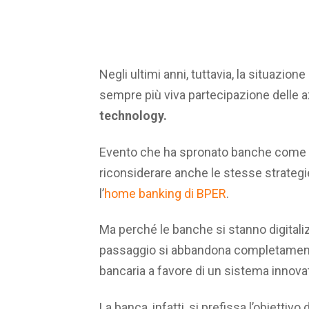
Negli ultimi anni, tuttavia, la situazio
sempre più viva partecipazione delle 
technology.
Evento che ha spronato banche come 
riconsiderare anche le stesse strategi
l’
home banking di BPER
.
Ma perché le banche si stanno digitali
passaggio si abbandona completamente
bancaria a favore di un sistema innova
La banca, infatti, si prefissa l’obiettivo