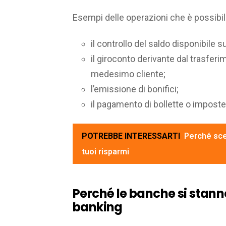
Esempi delle operazioni che è possibil
il controllo del saldo disponibile s
il giroconto derivante dal trasferi
medesimo cliente;
l’emissione di bonifici;
il pagamento di bollette o imposte
POTREBBE INTERESSARTI
Perché sce
tuoi risparmi
Perché le banche si stann
banking