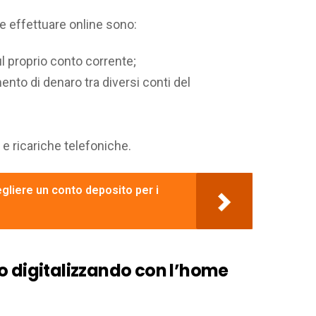
e effettuare online sono:
ul proprio conto corrente;
mento di denaro tra diversi conti del
 e ricariche telefoniche.
gliere un conto deposito per i
o digitalizzando con l’home