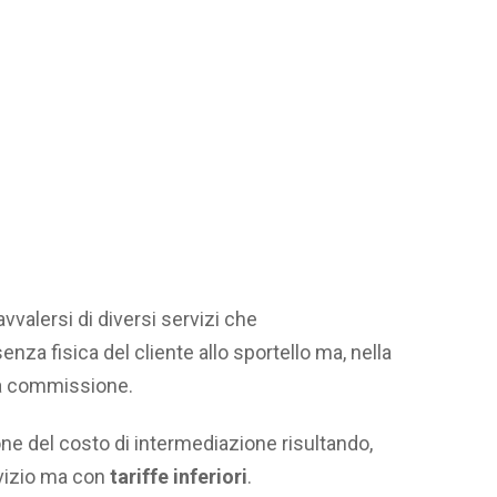
vvalersi di diversi servizi che
za fisica del cliente allo sportello ma, nella
la commissione.
one del costo di intermediazione risultando,
rvizio ma con
tariffe inferiori
.