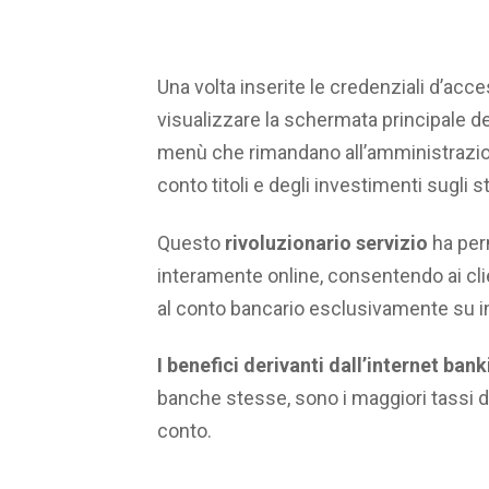
Una volta inserite le credenziali d’acce
visualizzare la schermata principale del
menù che rimandano all’amministrazion
conto titoli e degli investimenti sugli s
Questo
rivoluzionario servizio
ha per
interamente online, consentendo ai clie
al conto bancario esclusivamente su i
I benefici derivanti dall’internet ban
banche stesse, sono i maggiori tassi di
conto.