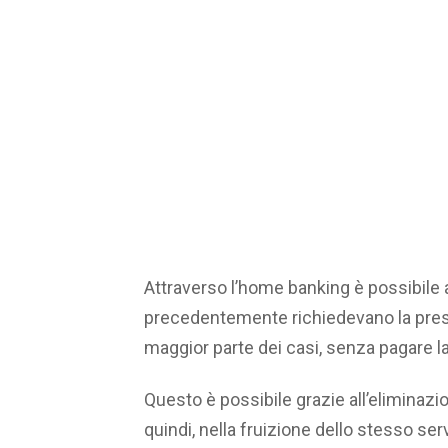
Attraverso l’home banking è possibile a
precedentemente richiedevano la presen
maggior parte dei casi, senza pagare 
Questo è possibile grazie all’eliminazi
quindi, nella fruizione dello stesso se