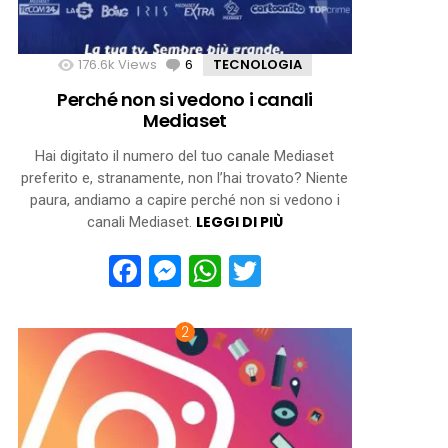
176.6k
Views
6
Comments
TECNOLOGIA
Perché non si vedono i canali
Mediaset
Hai digitato il numero del tuo canale Mediaset
preferito e, stranamente, non l’hai trovato? Niente
paura, andiamo a capire perché non si vedono i
LEGGI DI PIÙ
canali Mediaset.
Facebook
Messenger
WhatsApp
Twitter