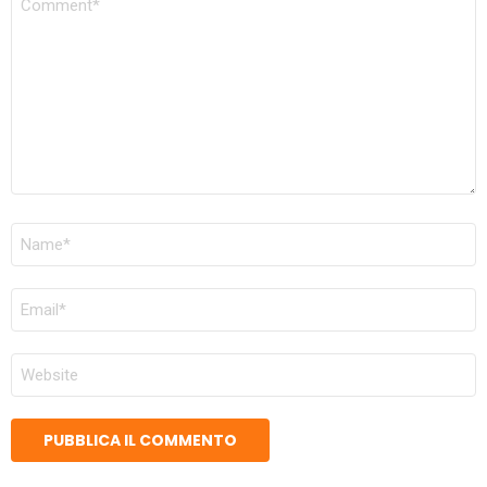
NOME
*
EMAIL
*
SITO
WEB