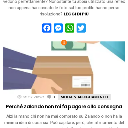
vedono perfettamente? Nonostante tu abbia utilizzato una reflex
non appena hai caricato le foto sul tuo profilo hanno perso
LEGGI DI PIÙ
risoluzione?
Facebook
Messenger
WhatsApp
Twitter
55.5k
Views
3
Comments
MODA & ABBIGLIAMENTO
Perché Zalando non mi fa pagare alla consegna
Alzi la mano chi non ha mai comprato su Zalando o non ha la
minima idea di cosa sia. Può capitare, però, che al momento del