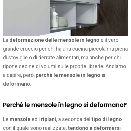
La
deformazione delle mensole in legno
è il vero
grande cruccio per chi ha una cucina piccola ma piena
di stoviglie o di derrate alimentari, ma anche per chi
ripone decine di volumi sulle proprie librerie. Andiamo
a capire, però,
perchè le mensole in legno si
deformano
.
Perchè le mensole in legno si deformano?
Le
mensole
ed i
ripiani
, a seconda del
tipo di legno
con il quale sono realizzate,
tendono a deformarsi