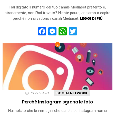
Hai digitato il numero del tuo canale Mediaset preferito e,
stranamente, non l’hai trovato? Niente paura, andiamo a capire
LEGGI DI PIÙ
perché non si vedono i canali Mediaset.
Facebook
Messenger
WhatsApp
Twitter
76.2k
Views
SOCIAL NETWORK
Perché Instagram sgrana le foto
Hai notato che le immagini che carichi su Instagram non si