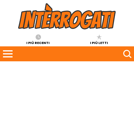
I PIÙ RECENTI
I PIÙ LETTI