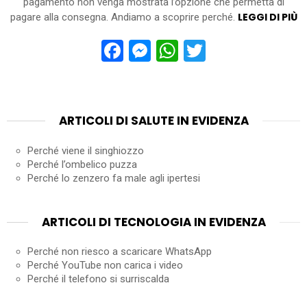
pagamento non venga mostrata l’opzione che permetta di
LEGGI DI PIÙ
pagare alla consegna. Andiamo a scoprire perché.
Facebook
Messenger
WhatsApp
Twitter
ARTICOLI DI SALUTE IN EVIDENZA
Perché viene il singhiozzo
Perché l’ombelico puzza
Perché lo zenzero fa male agli ipertesi
ARTICOLI DI TECNOLOGIA IN EVIDENZA
Perché non riesco a scaricare WhatsApp
Perché YouTube non carica i video
Perché il telefono si surriscalda