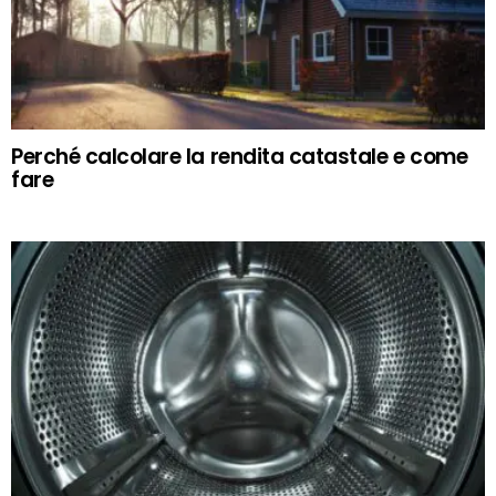
Perché calcolare la rendita catastale e come
fare