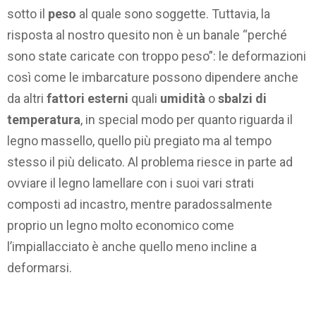
sotto il
peso
al quale sono soggette. Tuttavia, la
risposta al nostro quesito non è un banale “perché
sono state caricate con troppo peso”: le deformazioni
così come le imbarcature possono dipendere anche
da altri
fattori esterni
quali
umidità
o
sbalzi di
temperatura
, in special modo per quanto riguarda il
legno massello, quello più pregiato ma al tempo
stesso il più delicato. Al problema riesce in parte ad
ovviare il legno lamellare con i suoi vari strati
composti ad incastro, mentre paradossalmente
proprio un legno molto economico come
l’impiallacciato è anche quello meno incline a
deformarsi.