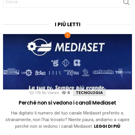
PER:
I PIÙ LETTI
176.6k
Views
6
Comments
TECNOLOGIA
Perché non si vedono i canali Mediaset
Hai digitato il numero del tuo canale Mediaset preferito e,
stranamente, non l’hai trovato? Niente paura, andiamo a capire
LEGGI DI PIÙ
perché non si vedono i canali Mediaset.