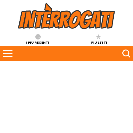
I PIÙ RECENTI
I PIÙ LETTI