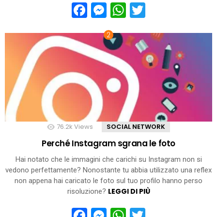
Facebook
Messenger
WhatsApp
Twitter
76.2k
Views
SOCIAL NETWORK
Perché Instagram sgrana le foto
Hai notato che le immagini che carichi su Instagram non si
vedono perfettamente? Nonostante tu abbia utilizzato una reflex
non appena hai caricato le foto sul tuo profilo hanno perso
LEGGI DI PIÙ
risoluzione?
Facebook
Messenger
WhatsApp
Twitter