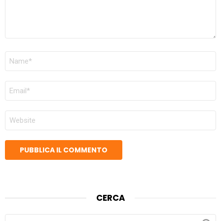
NOME
*
EMAIL
*
SITO
WEB
CERCA
CERCA