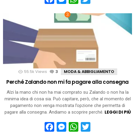
55.5k
Views
3
Comments
MODA & ABBIGLIAMENTO
Perché Zalando non mi fa pagare alla consegna
Alzi la mano chi non ha mai comprato su Zalando o non ha la
minima idea di cosa sia. Può capitare, però, che al momento del
pagamento non venga mostrata l’opzione che permetta di
LEGGI DI PIÙ
pagare alla consegna. Andiamo a scoprire perché.
Facebook
Messenger
WhatsApp
Twitter