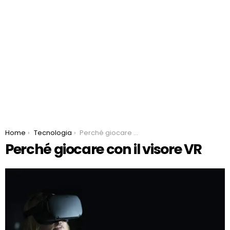
You are here:
Home
Tecnologia
Perché giocare con il visore VR
Perché giocare con il visore VR