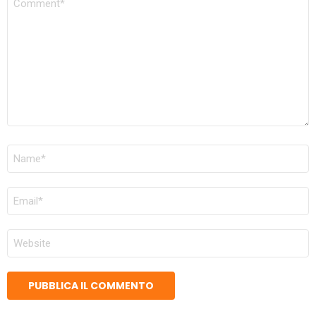
NOME
*
EMAIL
*
SITO
WEB