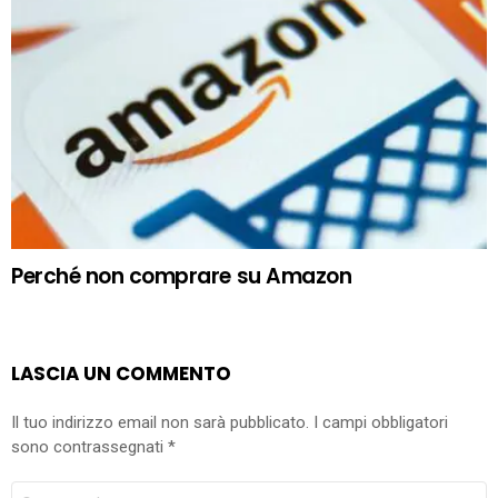
Perché non comprare su Amazon
LASCIA UN COMMENTO
Il tuo indirizzo email non sarà pubblicato.
I campi obbligatori
sono contrassegnati
*
COMMENTO