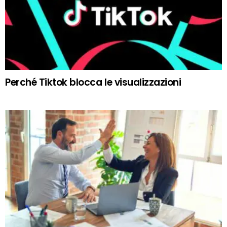
Perché Tiktok blocca le visualizzazioni