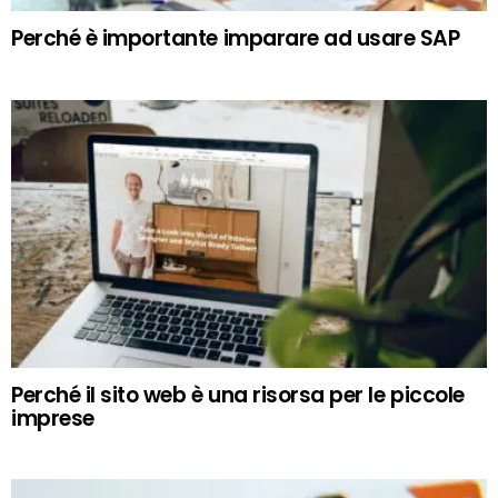
Perché è importante imparare ad usare SAP
Perché il sito web è una risorsa per le piccole
imprese