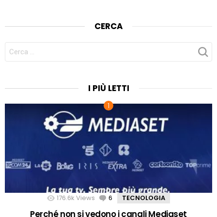
CERCA
CERCA
PER:
I PIÙ LETTI
176.6k
Views
6
Comments
TECNOLOGIA
Perché non si vedono i canali Mediaset