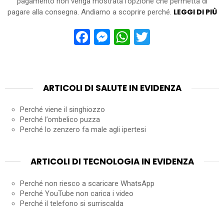
pagamento non venga mostrata l’opzione che permetta di
LEGGI DI PIÙ
pagare alla consegna. Andiamo a scoprire perché.
Facebook
Messenger
WhatsApp
Twitter
ARTICOLI DI SALUTE IN EVIDENZA
Perché viene il singhiozzo
Perché l’ombelico puzza
Perché lo zenzero fa male agli ipertesi
ARTICOLI DI TECNOLOGIA IN EVIDENZA
Perché non riesco a scaricare WhatsApp
Perché YouTube non carica i video
Perché il telefono si surriscalda