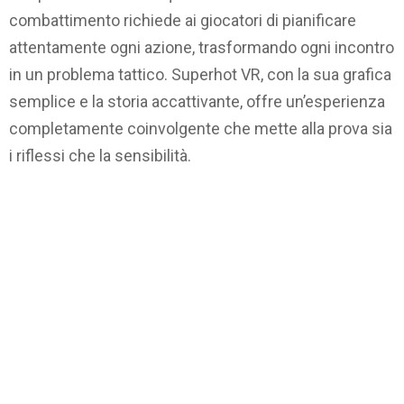
combattimento richiede ai giocatori di pianificare
attentamente ogni azione, trasformando ogni incontro
in un problema tattico. Superhot VR, con la sua grafica
semplice e la storia accattivante, offre un’esperienza
completamente coinvolgente che mette alla prova sia
i riflessi che la sensibilità.