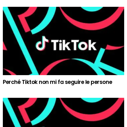
Perché Tiktok non mi fa seguire le persone