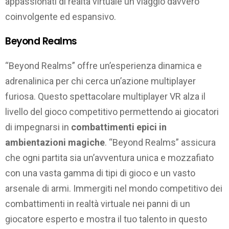
appassionati di realtà virtuale un viaggio davvero
coinvolgente ed espansivo.
Beyond Realms
“Beyond Realms” offre un’esperienza dinamica e
adrenalinica per chi cerca un’azione multiplayer
furiosa. Questo spettacolare multiplayer VR alza il
livello del gioco competitivo permettendo ai giocatori
di impegnarsi in
combattimenti epici in
ambientazioni magiche
. “Beyond Realms” assicura
che ogni partita sia un’avventura unica e mozzafiato
con una vasta gamma di tipi di gioco e un vasto
arsenale di armi. Immergiti nel mondo competitivo dei
combattimenti in realtà virtuale nei panni di un
giocatore esperto e mostra il tuo talento in questo