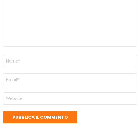
NOME
*
EMAIL
*
SITO
WEB