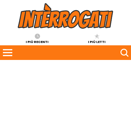
I PIÙ RECENTI
I PIÙ LETTI