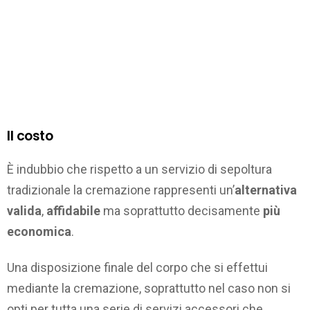
Il costo
È indubbio che rispetto a un servizio di sepoltura
tradizionale la cremazione rappresenti un’
alternativa
valida
,
affidabile
ma soprattutto decisamente
più
economica
.
Una disposizione finale del corpo che si effettui
mediante la cremazione, soprattutto nel caso non si
opti per tutta una serie di servizi accessori che