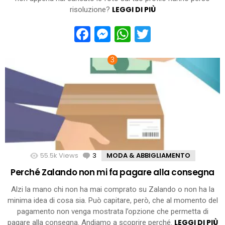
LEGGI DI PIÙ
risoluzione?
Facebook
Messenger
WhatsApp
Twitter
55.5k
Views
3
Comments
MODA & ABBIGLIAMENTO
Perché Zalando non mi fa pagare alla consegna
Alzi la mano chi non ha mai comprato su Zalando o non ha la
minima idea di cosa sia. Può capitare, però, che al momento del
pagamento non venga mostrata l’opzione che permetta di
LEGGI DI PIÙ
pagare alla consegna. Andiamo a scoprire perché.