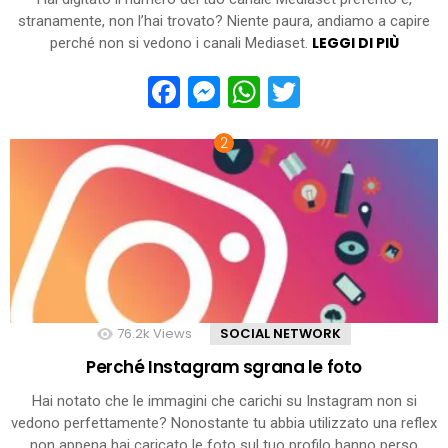
stranamente, non l’hai trovato? Niente paura, andiamo a capire
LEGGI DI PIÙ
perché non si vedono i canali Mediaset.
Facebook
Messenger
WhatsApp
Twitter
76.2k
Views
SOCIAL NETWORK
Perché Instagram sgrana le foto
Hai notato che le immagini che carichi su Instagram non si
vedono perfettamente? Nonostante tu abbia utilizzato una reflex
non appena hai caricato le foto sul tuo profilo hanno perso