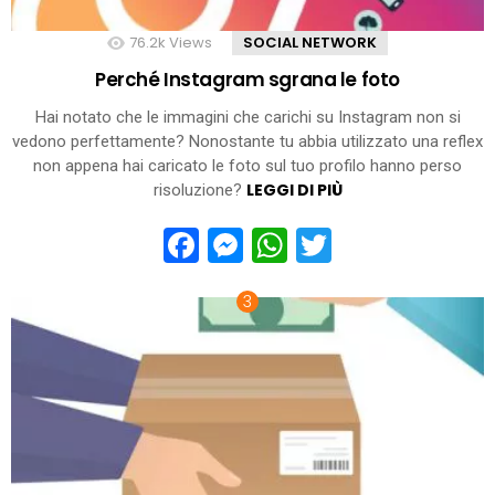
76.2k
Views
SOCIAL NETWORK
Perché Instagram sgrana le foto
Hai notato che le immagini che carichi su Instagram non si
vedono perfettamente? Nonostante tu abbia utilizzato una reflex
non appena hai caricato le foto sul tuo profilo hanno perso
LEGGI DI PIÙ
risoluzione?
Facebook
Messenger
WhatsApp
Twitter