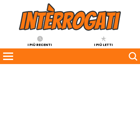
I PIÙ RECENTI
I PIÙ LETTI