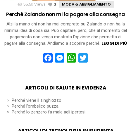
55.5k
Views
3
Comments
MODA & ABBIGLIAMENTO
Perché Zalando non mi fa pagare alla consegna
Alzi la mano chi non ha mai comprato su Zalando o non ha la
minima idea di cosa sia. Può capitare, però, che al momento del
pagamento non venga mostrata l’opzione che permetta di
LEGGI DI PIÙ
pagare alla consegna. Andiamo a scoprire perché.
Facebook
Messenger
WhatsApp
Twitter
ARTICOLI DI SALUTE IN EVIDENZA
Perché viene il singhiozzo
Perché l’ombelico puzza
Perché lo zenzero fa male agli ipertesi
ARTICOLI DI TECNOLOGIA IN EVIDENZA