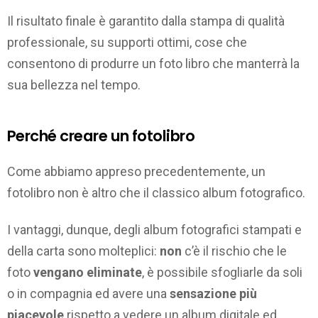
Il risultato finale è garantito dalla stampa di qualità
professionale, su supporti ottimi, cose che
consentono di produrre un foto libro che manterrà la
sua bellezza nel tempo.
Perché creare un fotolibro
Come abbiamo appreso precedentemente, un
fotolibro non è altro che il classico album fotografico.
I vantaggi, dunque, degli album fotografici stampati e
della carta sono molteplici:
non
c’è il rischio che le
foto
vengano eliminate
, è possibile sfogliarle da soli
o in compagnia ed avere una
sensazione più
piacevole
rispetto a vedere un album digitale ed,