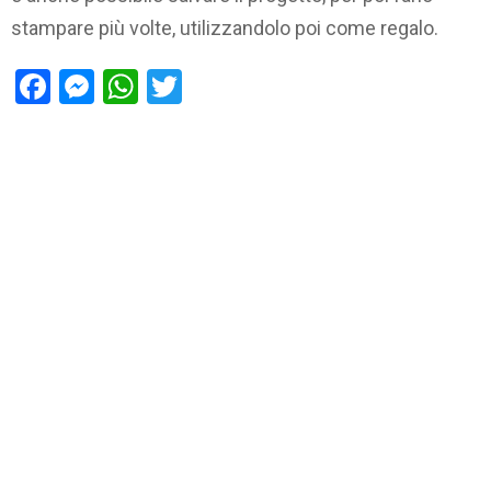
stampare più volte, utilizzandolo poi come regalo.
Facebook
Messenger
WhatsApp
Twitter