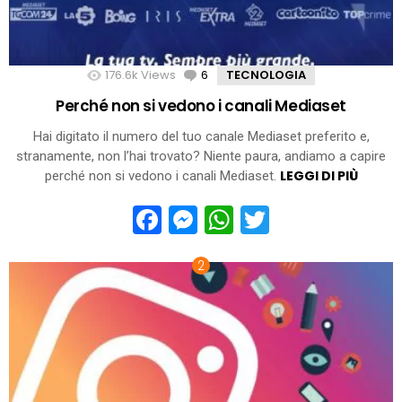
176.6k
Views
6
Comments
TECNOLOGIA
Perché non si vedono i canali Mediaset
Hai digitato il numero del tuo canale Mediaset preferito e,
stranamente, non l’hai trovato? Niente paura, andiamo a capire
LEGGI DI PIÙ
perché non si vedono i canali Mediaset.
Facebook
Messenger
WhatsApp
Twitter