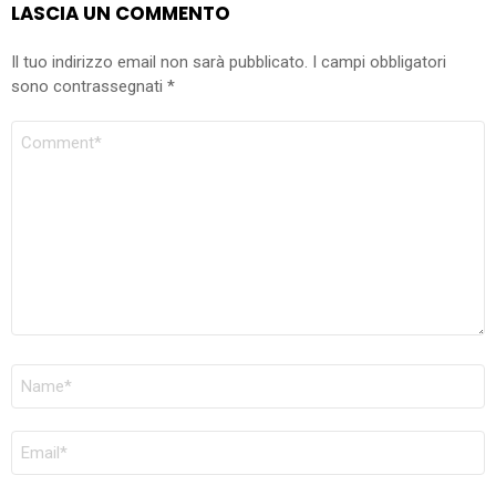
LASCIA UN COMMENTO
Il tuo indirizzo email non sarà pubblicato.
I campi obbligatori
sono contrassegnati
*
COMMENTO
NOME
*
EMAIL
*