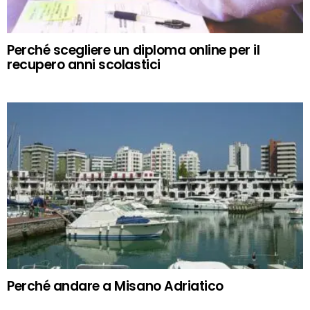
Perché scegliere un diploma online per il
recupero anni scolastici
Perché andare a Misano Adriatico