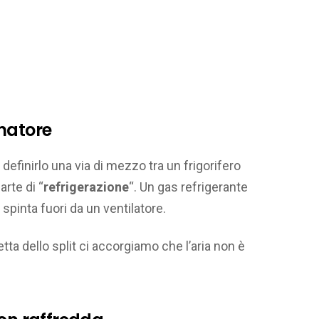
natore
efinirlo una via di mezzo tra un frigorifero
arte di “
refrigerazione
“. Un gas refrigerante
spinta fuori da un ventilatore.
ta dello split ci accorgiamo che l’aria non è