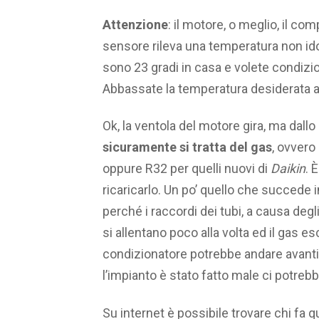
Attenzione
: il motore, o meglio, il co
sensore rileva una temperatura non ido
sono 23 gradi in casa e volete condizio
Abbassate la temperatura desiderata a 
Ok, la ventola del motore gira, ma dallo
sicuramente si tratta del gas
, ovvero
oppure R32 per quelli nuovi di
Daikin
. 
ricaricarlo. Un po’ quello che succede i
perché i raccordi dei tubi, a causa deg
si allentano poco alla volta ed il gas es
condizionatore potrebbe andare avanti 
l’impianto è stato fatto male ci potreb
Su internet è possibile trovare chi fa