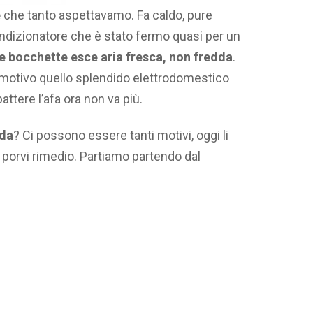
e
che tanto aspettavamo. Fa caldo, pure
condizionatore che è stato fermo quasi per un
le bocchette esce aria fresca, non fredda
.
 motivo quello splendido elettrodomestico
ttere l’afa ora non va più.
dda
? Ci possono essere tanti motivi, oggi li
porvi rimedio. Partiamo partendo dal