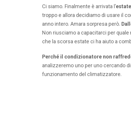
Ci siamo. Finalmente è arrivata l’
estat
troppo e allora decidiamo di usare il 
anno intero. Amara sorpresa però.
Dal
Non riusciamo a capacitarci per quale
che la scorsa estate ci ha aiuto a comba
Perché il condizionatore non raffre
analizzeremo uno per uno cercando di 
funzionamento del climatizzatore.