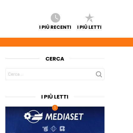
I PIÙ RECENTI
I PIÙ LETTI
CERCA
CERCA
PER:
I PIÙ LETTI