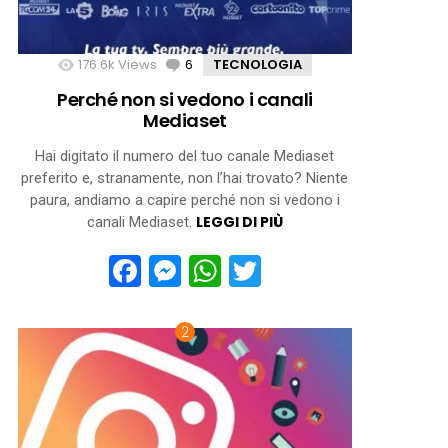
176.6k
Views
6
Comments
TECNOLOGIA
Perché non si vedono i canali
Mediaset
Hai digitato il numero del tuo canale Mediaset
preferito e, stranamente, non l’hai trovato? Niente
paura, andiamo a capire perché non si vedono i
LEGGI DI PIÙ
canali Mediaset.
Facebook
Messenger
WhatsApp
Twitter