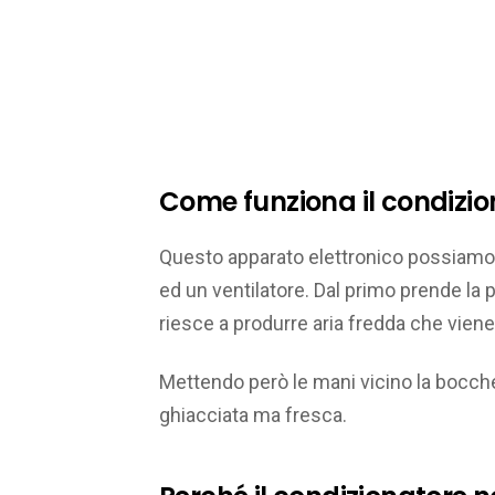
Come funziona il condizio
Questo apparato elettronico possiamo d
ed un ventilatore. Dal primo prende la p
riesce a produrre aria fredda che viene 
Mettendo però le mani vicino la bocchet
ghiacciata ma fresca.