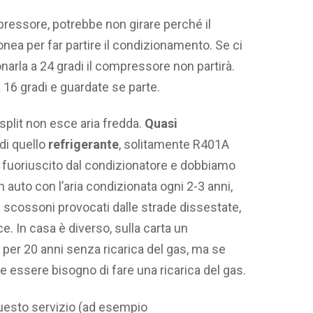
mpressore, potrebbe non girare perché il
nea per far partire il condizionamento. Se ci
narla a 24 gradi il compressore non partirà.
16 gradi e guardate se parte.
 split non esce aria fredda.
Quasi
 di quello
refrigerante
, solitamente R401A
È fuoriuscito dal condizionatore e dobbiamo
n auto con l’aria condizionata ogni 2-3 anni,
li scossoni provocati dalle strade dissestate,
ce. In casa è diverso, sulla carta un
per 20 anni senza ricarica del gas, ma se
be essere bisogno di fare una ricarica del gas.
 questo servizio (ad esempio