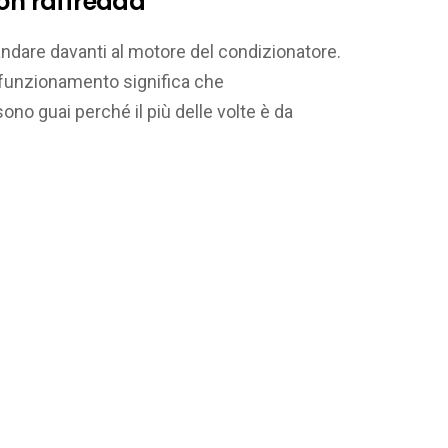
non raffredda
andare davanti al motore del condizionatore.
i funzionamento significa che
sono guai perché il più delle volte è da