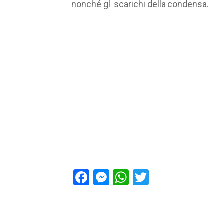
nonché gli scarichi della condensa.
Facebook
Messenger
WhatsApp
Twitter