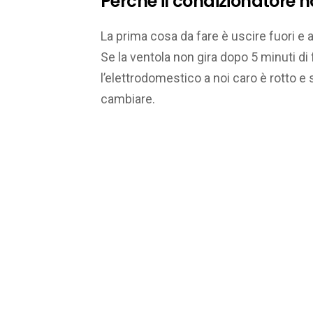
Perché il condizionatore 
La prima cosa da fare è uscire fuori e 
Se la ventola non gira dopo 5 minuti d
l’elettrodomestico a noi caro è rotto e 
cambiare.