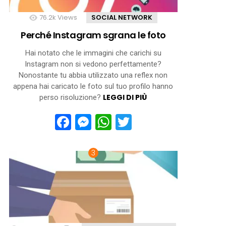
76.2k
Views
SOCIAL NETWORK
Perché Instagram sgrana le foto
Hai notato che le immagini che carichi su
Instagram non si vedono perfettamente?
Nonostante tu abbia utilizzato una reflex non
appena hai caricato le foto sul tuo profilo hanno
LEGGI DI PIÙ
perso risoluzione?
Facebook
Messenger
WhatsApp
Twitter