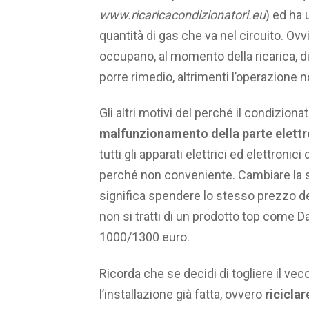
www.ricaricacondizionatori.eu
) ed ha 
quantità di gas che va nel circuito. Ovv
occupano, al momento della ricarica, d
porre rimedio, altrimenti l’operazione
Gli altri motivi del perché il condiziona
malfunzionamento della parte elettr
tutti gli apparati elettrici ed elettronic
perché non conveniente. Cambiare la s
significa spendere lo stesso prezzo d
non si tratti di un prodotto top come 
1000/1300 euro.
Ricorda che se decidi di togliere il ve
l’installazione già fatta, ovvero
riciclar