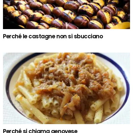
Perché le castagne non si sbucciano
Perché si chiama genovese