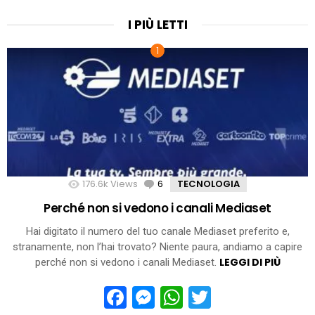
I PIÙ LETTI
176.6k
Views
6
Comments
TECNOLOGIA
Perché non si vedono i canali Mediaset
Hai digitato il numero del tuo canale Mediaset preferito e,
stranamente, non l’hai trovato? Niente paura, andiamo a capire
LEGGI DI PIÙ
perché non si vedono i canali Mediaset.
Facebook
Messenger
WhatsApp
Twitter