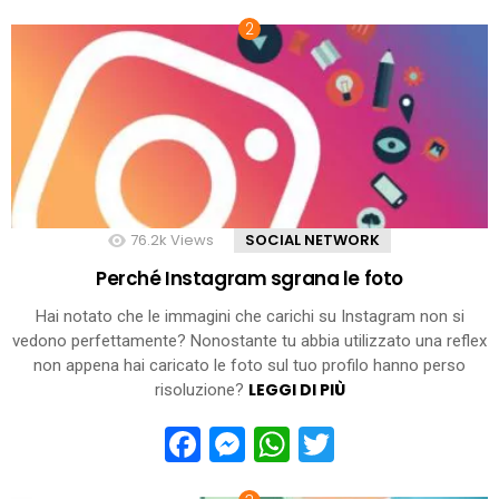
76.2k
Views
SOCIAL NETWORK
Perché Instagram sgrana le foto
Hai notato che le immagini che carichi su Instagram non si
vedono perfettamente? Nonostante tu abbia utilizzato una reflex
non appena hai caricato le foto sul tuo profilo hanno perso
LEGGI DI PIÙ
risoluzione?
Facebook
Messenger
WhatsApp
Twitter