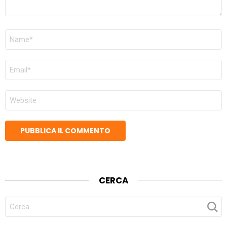
NOME
*
EMAIL
*
SITO
WEB
CERCA
CERCA
PER: