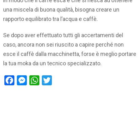
in modo che il caffè esca e che si riesca ad ottenere
una miscela di buona qualità, bisogna creare un
rapporto equilibrato tra l’acqua e caffè.
Se dopo aver effettuato tutti gli accertamenti del
caso, ancora non sei riuscito a capire perché non
esce il caffè dalla macchinetta, forse è meglio portare
la tua moka da un tecnico specializzato.
Facebook
Messenger
WhatsApp
Twitter