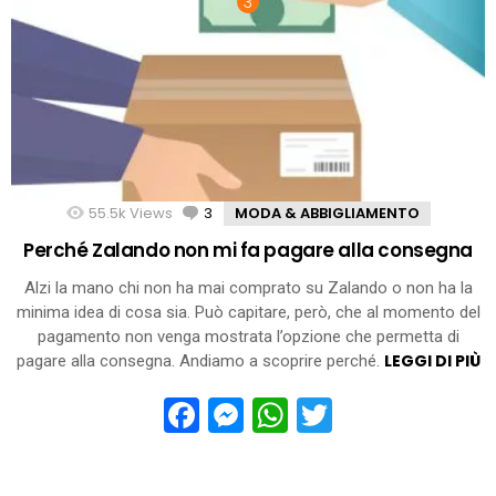
55.5k
Views
3
Comments
MODA & ABBIGLIAMENTO
Perché Zalando non mi fa pagare alla consegna
Alzi la mano chi non ha mai comprato su Zalando o non ha la
minima idea di cosa sia. Può capitare, però, che al momento del
pagamento non venga mostrata l’opzione che permetta di
LEGGI DI PIÙ
pagare alla consegna. Andiamo a scoprire perché.
Facebook
Messenger
WhatsApp
Twitter