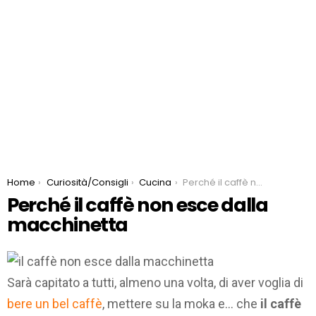
You are here:
Home
Curiosità/Consigli
Cucina
Perché il caffè non esce dalla macchinetta
Perché il caffè non esce dalla
macchinetta
Sarà capitato a tutti, almeno una volta, di aver voglia di
bere un bel caffè
, mettere su la moka e… che
il caffè