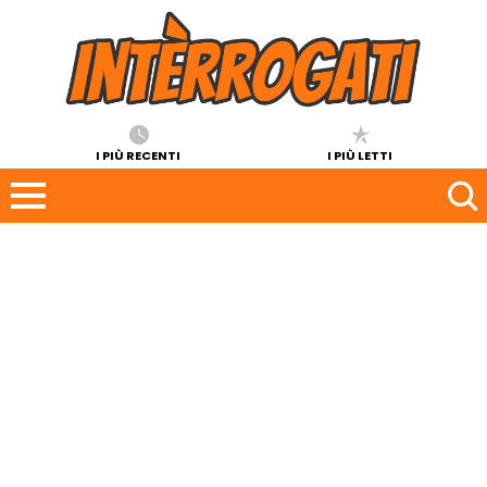
I PIÙ RECENTI
I PIÙ LETTI