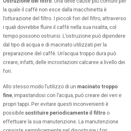
Ostruzione del filtro
. Una delle cause più comuni per
la quale il caffè non esce dalla macchinetta è
l’otturazione del filtro. I piccoli fori del filtro, attraverso
i quali dovrebbe fluire il caffè nella sua risalita, col
tempo possono ostruirsi. L’ostruzione può dipendere
dal tipo di acqua e di macinato utilizzati per la
preparazione del caffè. Un’acqua troppo dura può
creare, infatti, delle incrostazioni calcaree a livello dei
fori.
Allo stesso modo l’utilizzo di un
macinato troppo
fine
, impastandosi con l’acqua, può creare dei veri e
propri tappi. Per evitare questi inconvenienti è
possibile
sostituire periodicamente il filtro
o
effettuare la sua manutenzione. La manutenzione
consiste semplicemente nel disostruire i fori